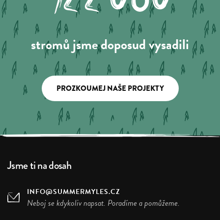
stromů jsme doposud vysadili
PROZKOUMEJ NAŠE PROJEKTY
Jsme ti na dosah
INFO@SUMMERMYLES.CZ
Neboj se kdykoliv napsat. Poradíme a pomůžeme.