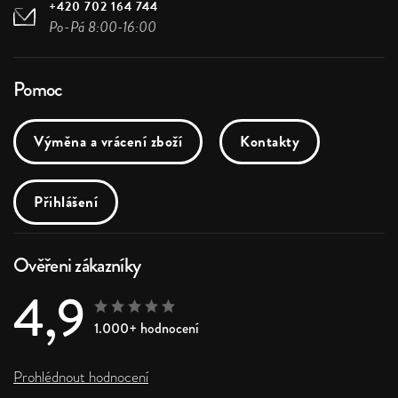
+420 702 164 744
Po-Pá 8:00-16:00
Pomoc
Výměna a vrácení zboží
Kontakty
Přihlášení
Ověřeni zákazníky
4,9
1.000+ hodnocení
Prohlédnout hodnocení