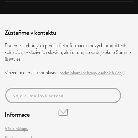
Zůstaňme v kontaktu
Budeme s tebou jako první sdílet informace o nových produktech,
kolekcích, exkluzivních slevách, ale i o tom, co se děje okolo Summer
& Myles.
Vložením e-mailu souhlasíš s
podmínkami ochrany osobních údajů
.
Informace
Vše o nákupu