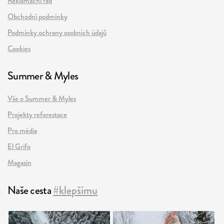
Reklamační řád
Obchodní podmínky
Podmínky ochrany osobních údajů
Cookies
Summer & Myles
Vše o Summer & Myles
Projekty reforestace
Pro média
El Grifo
Magazín
Naše cesta
#klepšímu