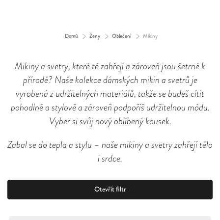
Domů
/
Ženy
/
Oblečení
/
Mikiny
Mikiny a svetry, které tě zahřejí a zároveň jsou šetrné k
přírodě? Naše kolekce dámských mikin a svetrů je
vyrobená z udržitelných materiálů, takže se budeš cítit
pohodlně a stylově a zároveň podpoříš udržitelnou módu.
Vyber si svůj nový oblíbený kousek.
Zabal se do tepla a stylu – naše mikiny a svetry zahřejí tělo
i srdce.
Otevřít filtr