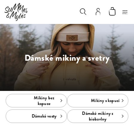
Dámské mikiny a svetry
Mikiny bez
Mikiny s kapucí
kapuce
Dámské mikiny z
Dámské vesty
biobavlny