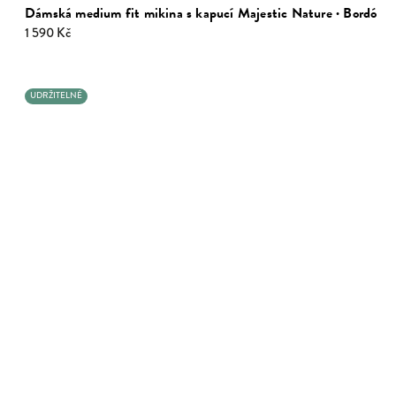
Dámská medium fit mikina s kapucí Majestic Nature · Bordó
1 590 Kč
UDRŽITELNÉ