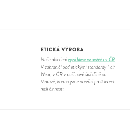
ETICKÁ VÝROBA
vyrábíme ve světě i v ČR
Naše oblečení
.
V zahraničí pod etickými standardy Fair
Wear, v ČR v naší nové šicí dílně na
Moravě, kterou jsme otevřeli po 4 letech
naší činnosti.