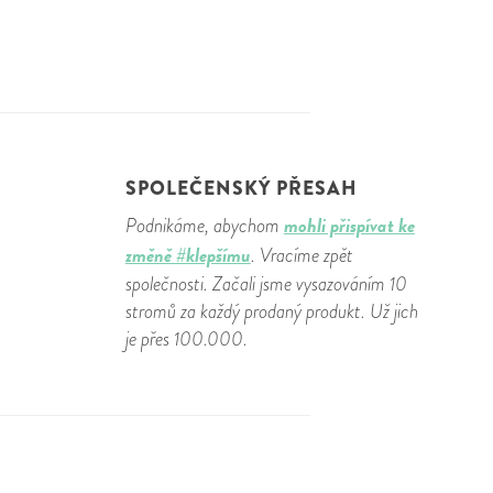
SPOLEČENSKÝ PŘESAH
mohli přispívat ke
Podnikáme, abychom
změně #klepšímu
. Vracíme zpět
společnosti. Začali jsme vysazováním 10
stromů za každý prodaný produkt. Už jich
je přes 100.000.