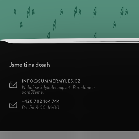
Jsme ti na dosah
INFO@SUMMERMYLES.CZ
Neboj se kdykoliv napsat. Poradíme a
pomůžeme.
+420 702 164 744
Po-Pá 8:00-16:00