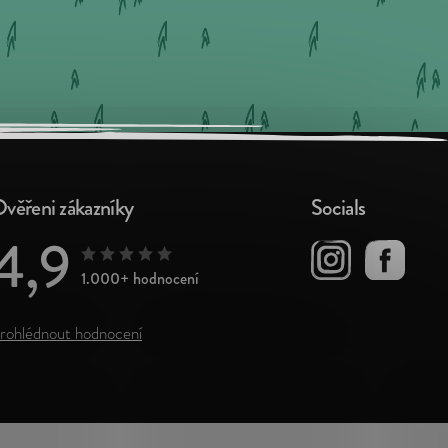
věřeni zákazníky
Socials
4,9
1.000+ hodnocení
rohlédnout hodnocení