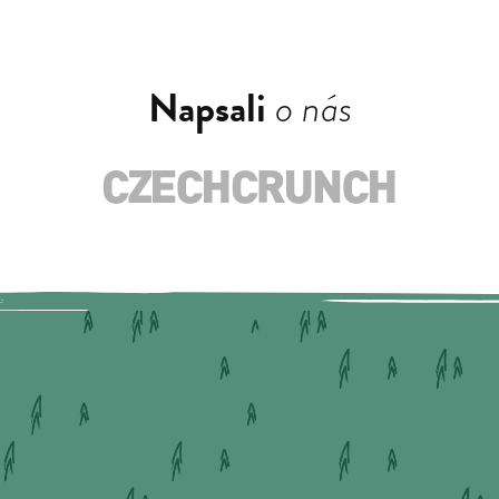
Napsali
o nás