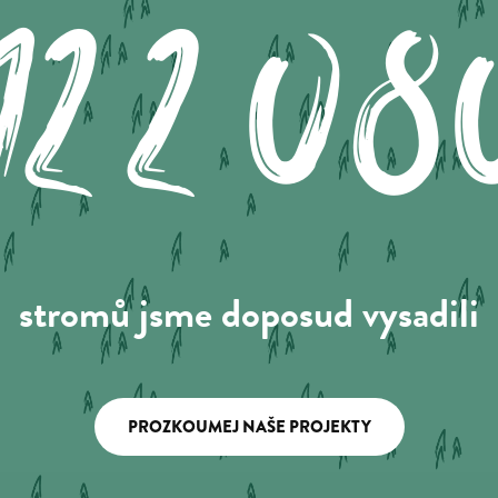
122.08
stromů jsme doposud vysadili
PROZKOUMEJ NAŠE PROJEKTY