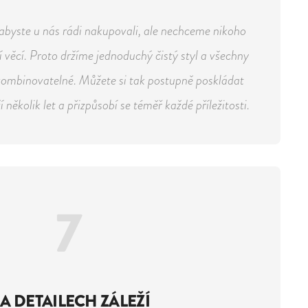
byste u nás rádi nakupovali, ale nechceme nikoho
 věcí. Proto držíme jednoduchý čistý styl a všechny
kombinovatelné. Můžete si tak postupně poskládat
 několik let a přizpůsobí se téměř každé příležitosti.
7
A DETAILECH ZÁLEŽÍ