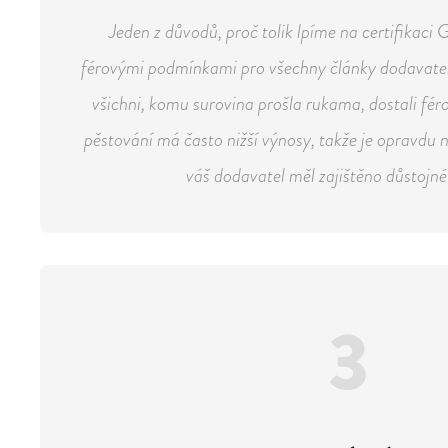
Jeden z důvodů, proč tolik lpíme na certifikaci
férovými podmínkami pro všechny články dodavatel
všichni, komu surovina prošla rukama, dostali fé
pěstování má často nižší výnosy, takže je opravdu n
váš dodavatel měl zajištěno důstojné 
3