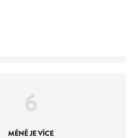
6
MÉNĚ JE VÍCE