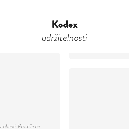
Kodex
udržitelnosti
yrobené. Protože ne