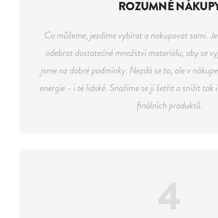
ROZUMNÉ NÁKUP
Co můžeme, jezdíme vybírat a nakupovat sami. Je
odebrat dostatečné množství materiálu, aby se vyp
jsme na dobré podmínky. Nezdá se to, ale v nákupe
energie - i té lidské. Snažíme se jí šetřit a snížit ta
finálních produktů.
4