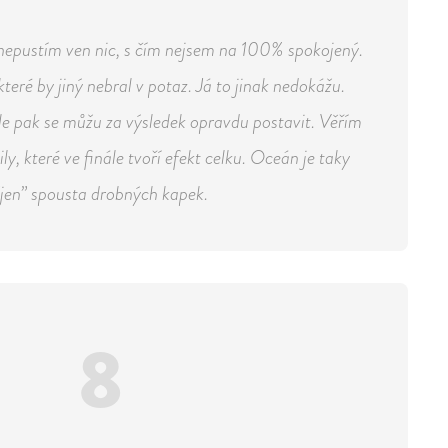
 nepustím ven nic, s čím nejsem na 100% spokojený.
které by jiný nebral v potaz. Já to jinak nedokážu.
le pak se můžu za výsledek opravdu postavit. Věřím
ly, které ve finále tvoří efekt celku. Oceán je taky
jen” spousta drobných kapek.
8