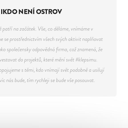
IKDO NENÍ OSTROV
ě patří na začátek. Vše, co děláme, vnímáme v
e se prostřednictvím všech svých aktivit naplňovat
jako společensky odpovědná firma, což znamená, že
nvestovat do projektů, které mění svět #klepsimu.
opojujeme s těmi, kdo vnímají svět podobně a usilují
víc nás bude, tím rychleji se bude vše posouvat.