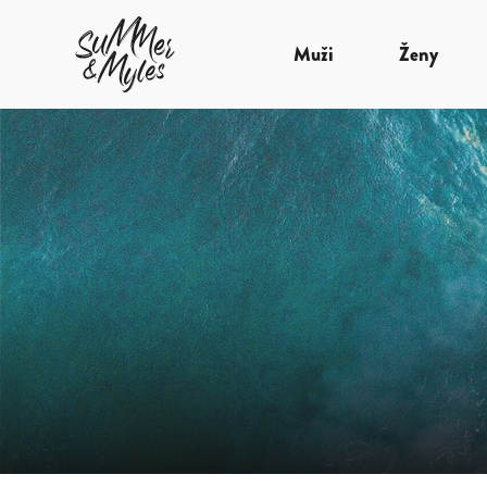
Muži
Ženy