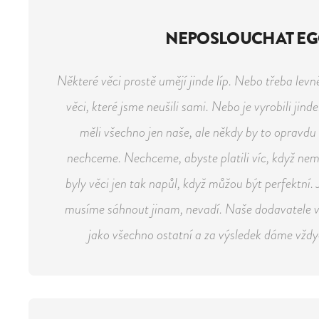
NEPOSLOUCHAT E
Některé věci prostě umějí jinde líp. Nebo třeba levně
věci, které jsme neušili sami. Nebo je vyrobili jin
měli všechno jen naše, ale někdy by to opravdu 
nechceme. Nechceme, abyste platili víc, když ne
byly věci jen tak napůl, když můžou být perfektní. 
musíme sáhnout jinam, nevadí. Naše dodavatele v
jako všechno ostatní a za výsledek dáme vždy