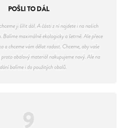
POŠLI TO DÁL
ceme ji šířit dál. A části z ní najdete i na našich
. Balíme maximálně ekologicky a šetrně. Ale přece
ka a chceme vám dělat radost. Chceme, aby vaše
o, proto obalový materiál nakupujeme nový. Ale na
dání balíme i do použitých obalů.
9