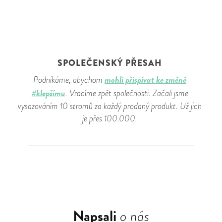
SPOLEČENSKÝ PŘESAH
mohli přispívat ke změně
Podnikáme, abychom
#klepšímu
. Vracíme zpět společnosti. Začali jsme
vysazováním 10 stromů za každý prodaný produkt. Už jich
je přes 100.000.
Napsali
o nás