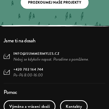
PROZKOUMEJ NAŠE PROJEKTY
Jsme ti na dosah
INFO@SUMMERMYLES.CZ
Neboj se kdykoliv napsat. Poradíme a pomůžeme.
+420 702 164 744
Po-Pá 8:00-16:00
Pomoc
Výměna a vrácení zboží
Kontakty