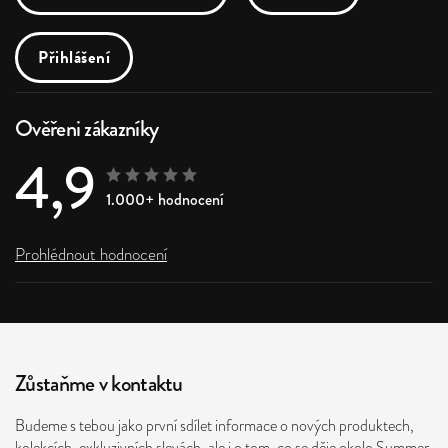
Přihlášení
Ověřeni zákazníky
4,9
1.000+ hodnocení
Prohlédnout hodnocení
Zůstaňme v kontaktu
Budeme s tebou jako první sdílet informace o nových produktech,