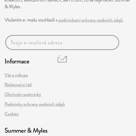
kolekcích, exkluzivních slevách, ale i o tom, co se děje okolo Summer
& Myles.
Vložením e-mailu souhlasíš s
podmínkami ochrany osobních údajů
.
Informace
Vše o nákupu
Reklamační řád
Obchodní podmínky
Podmínky ochrany osobních údajů
Cookies
Summer & Myles