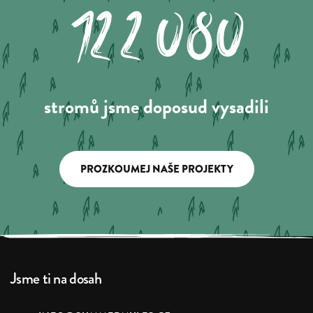
122.080
stromů jsme doposud vysadili
PROZKOUMEJ NAŠE PROJEKTY
Jsme ti na dosah