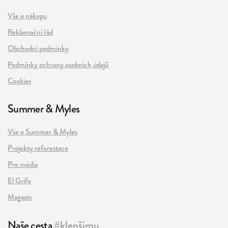
Vše o nákupu
Reklamační řád
Obchodní podmínky
Podmínky ochrany osobních údajů
Cookies
Summer & Myles
Vše o Summer & Myles
Projekty reforestace
Pro média
El Grifo
Magazín
Naše cesta
#klepšímu