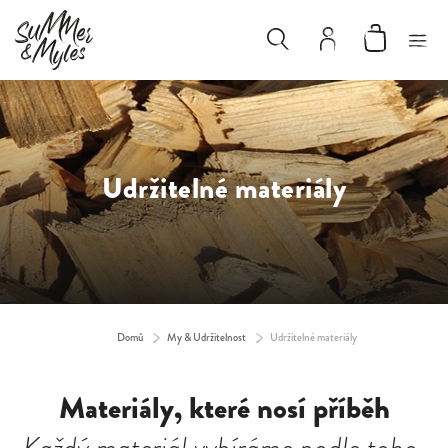
Udržitelné materiály
Domů
/
My & Udržitelnost
/
Udržitelné materiály
Materiály, které nosí příběh
Každý materiál vybíráme podle toho,