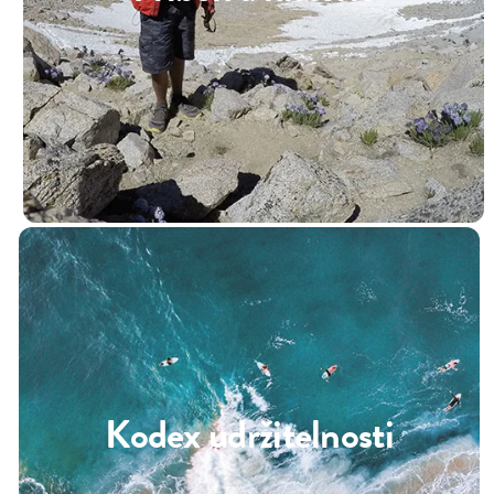
Kodex udržitelnosti