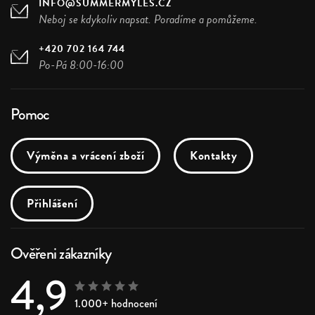
INFO@SUMMERMYLES.CZ
Neboj se kdykoliv napsat. Poradíme a pomůžeme.
+420 702 164 744
Po-Pá 8:00-16:00
Pomoc
Výměna a vrácení zboží
Kontakty
Přihlášení
Ověřeni zákazníky
4,9
1.000+ hodnocení