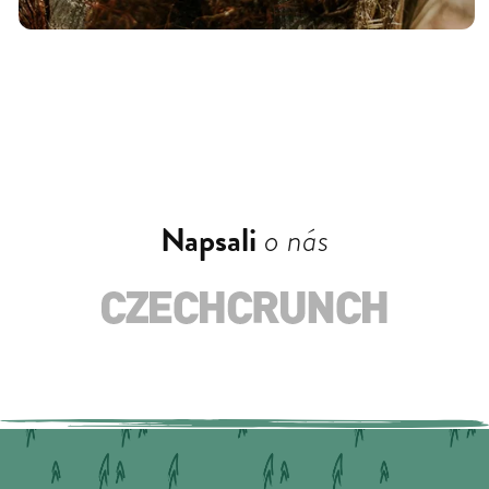
Napsali
o nás