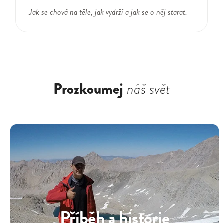
Jak se chová na těle, jak vydrží a jak se o něj starat.
Prozkoumej
náš svět
Příběh a historie