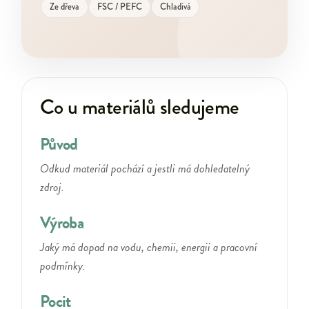
Ze dřeva
FSC / PEFC
Chladivá
Co u materiálů sledujeme
Původ
Odkud materiál pochází a jestli má dohledatelný
zdroj.
Výroba
Jaký má dopad na vodu, chemii, energii a pracovní
podmínky.
Pocit