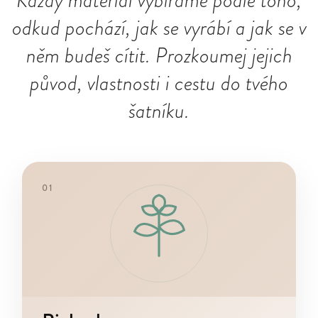
odkud pochází, jak se vyrábí a jak se v
něm budeš cítit. Prozkoumej jejich
původ, vlastnosti i cestu do tvého
šatníku.
01