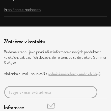
Prohlédnout hodnocení
Zůstaňme v kontaktu
Budeme s tebou jako první sdílet informace o nových produktech,
kolekcích, exkluzivních slevách, ale i o tom, co se děje okolo Summer
& Myles.
Vložením e-mailu souhlasíš s
podmínkami ochrany osobních údajů
.
Informace