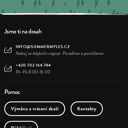
Jsme ti na dosah
INFO@SUMMERMYLES.CZ
Neboj se kdykoliv napsat. Poradíme a pomůžeme.
+420 702 164 744
Po-Pá 8:00-16:00
Pomoc
Výměna a vrácení zboží
Kontakty