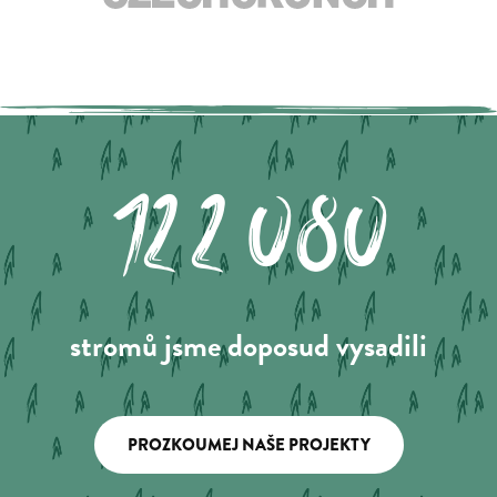
122.080
stromů jsme doposud vysadili
PROZKOUMEJ NAŠE PROJEKTY