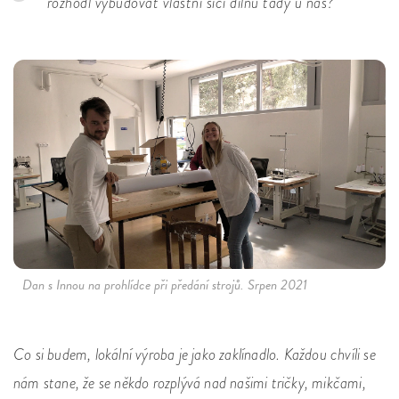
rozhodl vybudovat vlastní šicí dílnu tady u nás?
Dan s Innou na prohlídce při předání strojů. Srpen 2021
Co si budem, lokální výroba je jako zaklínadlo. Každou chvíli se
nám stane, že se někdo rozplývá nad našimi tričky, mikčami,