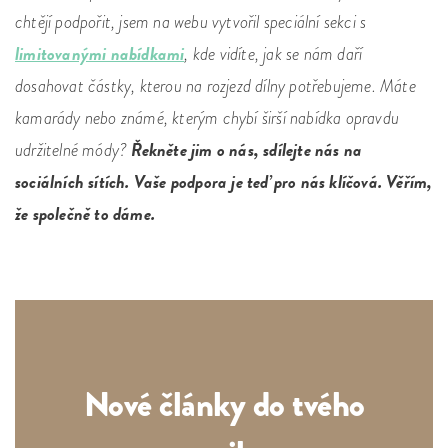
chtějí podpořit, jsem na webu vytvořil speciální sekci s
limitovanými nabídkami
, kde vidíte, jak se nám daří
dosahovat částky, kterou na rozjezd dílny potřebujeme. Máte
kamarády nebo známé, kterým chybí širší nabídka opravdu
Řekněte jim o nás, sdílejte nás na
udržitelné módy?
sociálních sítích. Vaše podpora je teď pro nás klíčová. Věřím,
že společně to dáme.
Nové články do tvého