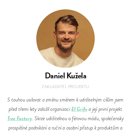
Daniel Kužela
ZAKLADATEL PROJEKTU
S touhou usilovat o změnu směrem k udržitelným cílům jsem
El Grifo
před třemi lety založil organizaci
a její první projekt
Tree Factory
. Skrze udržitelnou a férovou módu, společensky
prospěšné podnikání a ruční a osobní přístup k produktům a