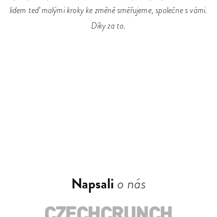
lidem teď malými kroky ke změně směřujeme, společne s vámi.
Díky za to.
Napsali
o nás