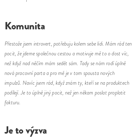
Komunita
Přestože jsem introvert, potřebuju kolem sebe lidi. Mám rád ten
pocit, že jdeme společnou cestou a motivuje mě to o dost víc,
než když nad něčím mám sedět sám. Tady se nám rodí úplně
nová pracovní parta a pro mě je v tom spousta nových
impulzů. Navíc jsem rád, když znám ty, kteří se na produktech
podílejí. Je to úplně jiný pocit, než jen někam poslat proplatit
fakturu.
Je to výzva