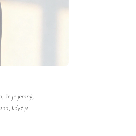
a, že je jemný,
ená, když je