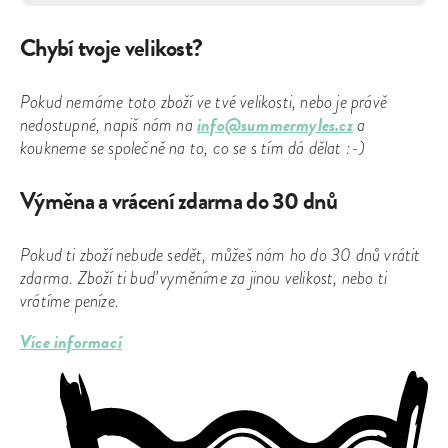
Chybí tvoje velikost?
Pokud nemáme toto zboží ve tvé velikosti, nebo je právě
info@summermyles.cz
nedostupné, napiš nám na
a
koukneme se společně na to, co se s tím dá dělat :-)
Výměna a vrácení zdarma do 30 dnů
Pokud ti zboží nebude sedět, můžeš nám ho do 30 dnů vrátit
zdarma. Zboží ti buď vyměníme za jinou velikost, nebo ti
vrátíme peníze.
Více informací