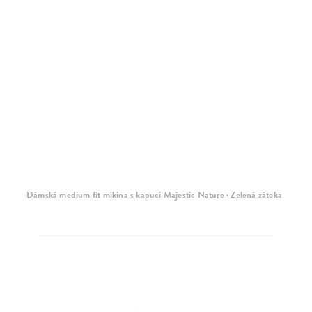
Dámská medium fit mikina s kapucí Majestic Nature · Zelená zátoka