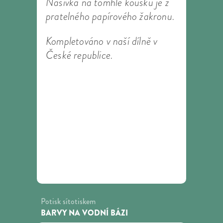
Nášivka na tomhle kousku je z
pratelného papírového žakronu.
Kompletováno v naší dílně v
České republice.
Potisk sítotiskem
BARVY NA VODNÍ BÁZI