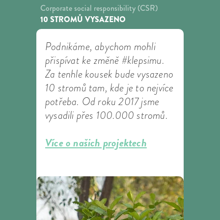
Corporate social responsibility (CSR)
10 STROMŮ VYSAZENO
Podnikáme, abychom mohli
přispívat ke změně #klepsimu.
Za tenhle kousek bude vysazeno
10 stromů tam, kde je to nejvíce
potřeba. Od roku 2017 jsme
vysadili přes 100.000 stromů.
Více o našich projektech