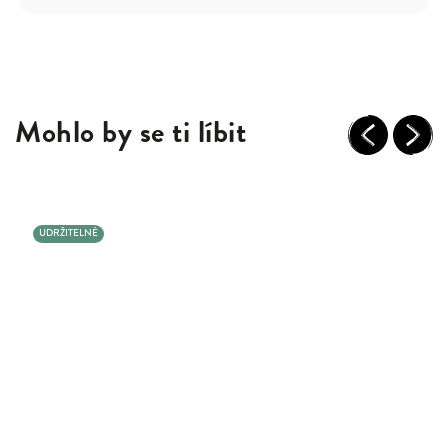
Mohlo by se ti líbit
Previous
Next
UDRŽITELNÉ