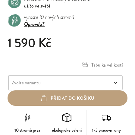
ušito ve světě
vyroste 10 nových stromů
Opravdu?
1 590 Kč
Tabulka velikostí
PŘIDAT DO KOŠÍKU
10 stromů je za
ekologické balení
1-3 pracovní dny