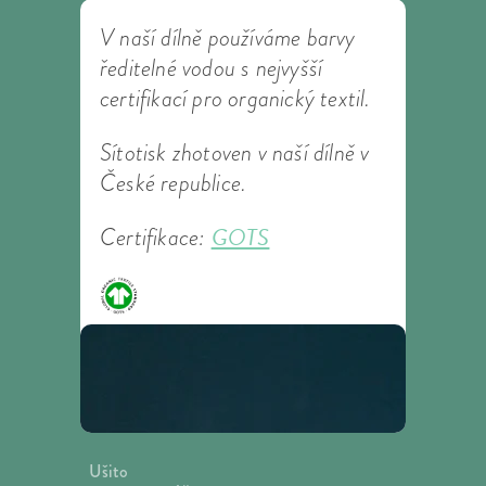
V naší dílně používáme barvy
ředitelné vodou s nejvyšší
certifikací pro organický textil.
Sítotisk zhotoven v naší dílně v
České republice.
GOTS
Certifikace:
Ušito