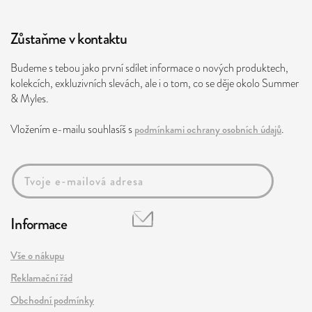
Zůstaňme v kontaktu
Budeme s tebou jako první sdílet informace o nových produktech,
kolekcích, exkluzivních slevách, ale i o tom, co se děje okolo Summer
& Myles.
Vložením e-mailu souhlasíš s
podmínkami ochrany osobních údajů
.
Informace
Vše o nákupu
Reklamační řád
Obchodní podmínky