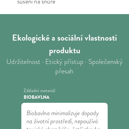
sušení na šnůře
Ekologické a sociální
vlastnosti
produktu
Udržitelnost · Etický přístup · Společenský
přesah
Základní materiál
BIOBAVLNA
Biobavlna minimalizuje dopady
na životní prostředí, nepoužívá