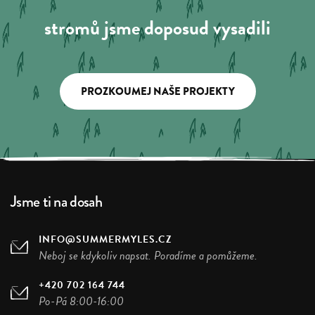
stromů jsme doposud vysadili
PROZKOUMEJ NAŠE PROJEKTY
Jsme ti na dosah
INFO@SUMMERMYLES.CZ
Neboj se kdykoliv napsat. Poradíme a pomůžeme.
+420 702 164 744
Po-Pá 8:00-16:00