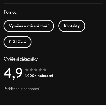
Pomoc
Výměna a vrácení zboží
Kontakty
Přihlášení
Ověřeni zákazníky
4,9
1.000+ hodnocení
Prohlédnout hodnocení