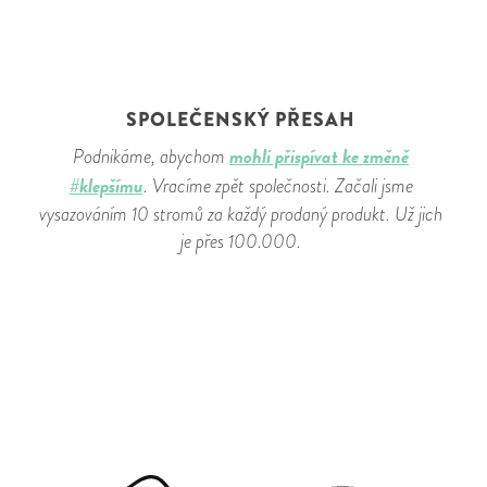
SPOLEČENSKÝ PŘESAH
mohli přispívat ke změně
Podnikáme, abychom
#klepšímu
. Vracíme zpět společnosti. Začali jsme
vysazováním 10 stromů za každý prodaný produkt. Už jich
je přes 100.000.