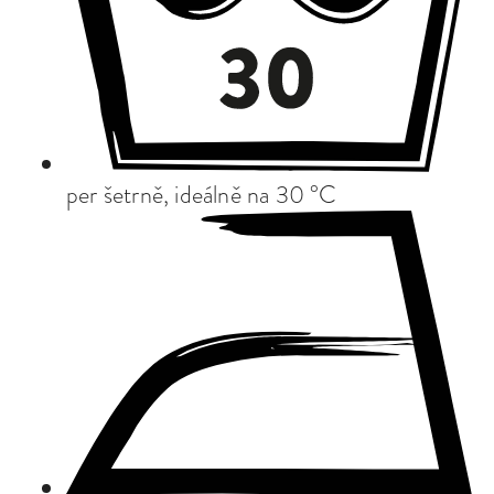
per šetrně, ideálně na 30 °C