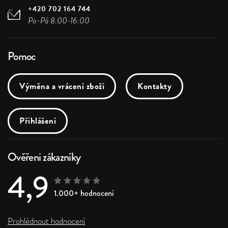
+420 702 164 744
Po-Pá 8:00-16:00
Pomoc
Výměna a vrácení zboží
Kontakty
Přihlášení
Ověřeni zákazníky
4,9
1.000+ hodnocení
Prohlédnout hodnocení