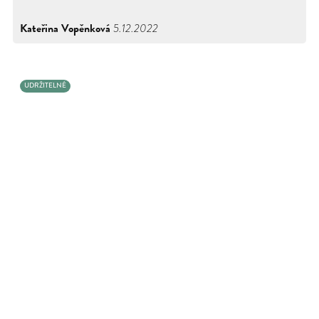
Kateřina Vopěnková
5.12.2022
UDRŽITELNÉ