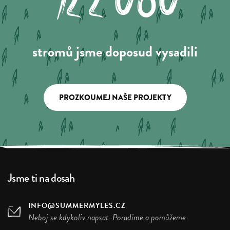
stromů jsme doposud vysadili
PROZKOUMEJ NAŠE PROJEKTY
Jsme ti na dosah
INFO@SUMMERMYLES.CZ
Neboj se kdykoliv napsat. Poradíme a pomůžeme.