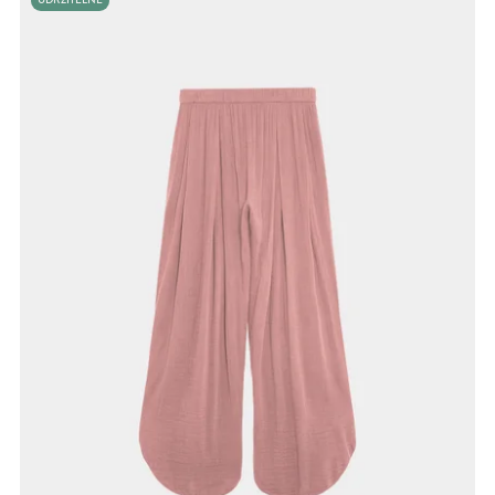
UDRŽITELNÉ