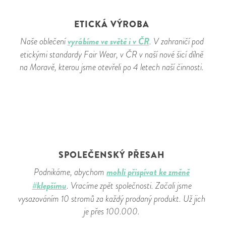
ETICKÁ VÝROBA
vyrábíme ve světě i v ČR
Naše oblečení
. V zahraničí pod
etickými standardy Fair Wear, v ČR v naší nové šicí dílně
na Moravě, kterou jsme otevřeli po 4 letech naší činnosti.
SPOLEČENSKÝ PŘESAH
mohli přispívat ke změně
Podnikáme, abychom
#klepšímu
. Vracíme zpět společnosti. Začali jsme
vysazováním 10 stromů za každý prodaný produkt. Už jich
je přes 100.000.