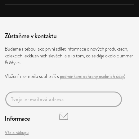
Zůstaňme v kontaktu
Budeme s tebou jako první sdílet informace o nových produktech,
kolekcích, exkluzivních slevách, ale i o tom, co se děje okolo Summer
& Myles.
Vložením e-mailu souhlasíš s
podmínkami ochrany osobních údajů
.
Informace
Vše o nákupu