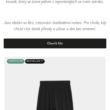
kousek, který se stane jedním z nejnošenějších ve tvém šatníku.
Jsou ideální na léto, cestování i každodenní nošení. Pro chvíle, kdy
chceš cítit dotek přírody a užívat si den bez omezení.
Otevřít filtr
UDRŽITELNÉ
BESTSELLER 🩷