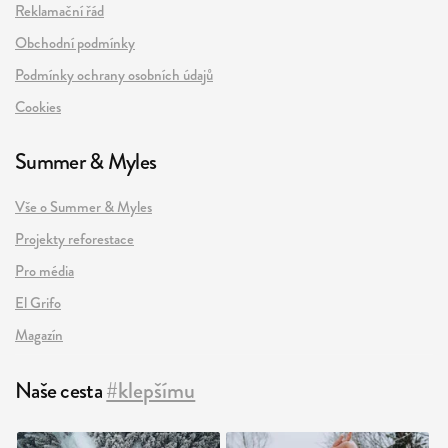
Reklamační řád
Obchodní podmínky
Podmínky ochrany osobních údajů
Cookies
Summer & Myles
Vše o Summer & Myles
Projekty reforestace
Pro média
El Grifo
Magazín
Naše cesta
#klepšímu