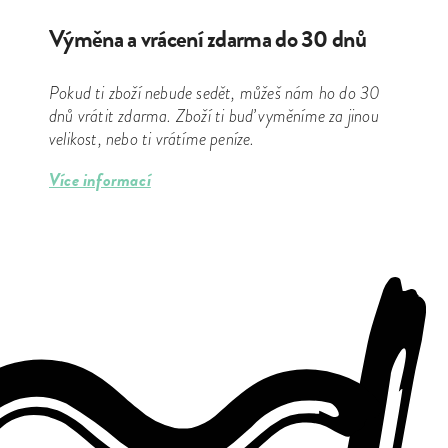
Výměna a vrácení zdarma do 30 dnů
Pokud ti zboží nebude sedět, můžeš nám ho do 30
dnů vrátit zdarma. Zboží ti buď vyměníme za jinou
velikost, nebo ti vrátíme peníze.
Více informací