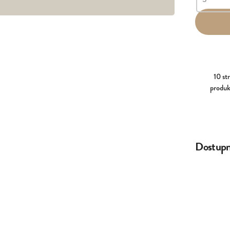
10 st
produk
Dostupné