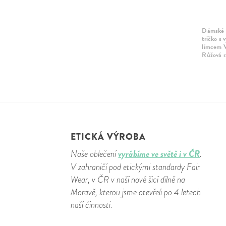
Dámské 
tričko s
límcem V
Růžová r
ETICKÁ VÝROBA
vyrábíme ve světě i v ČR
Naše oblečení
.
V zahraničí pod etickými standardy Fair
Wear, v ČR v naší nové šicí dílně na
Moravě, kterou jsme otevřeli po 4 letech
naší činnosti.