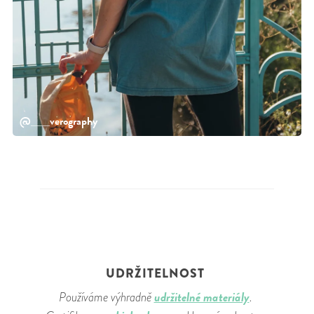
@___verography
UDRŽITELNOST
udržitelné materiály
Používáme výhradně
.