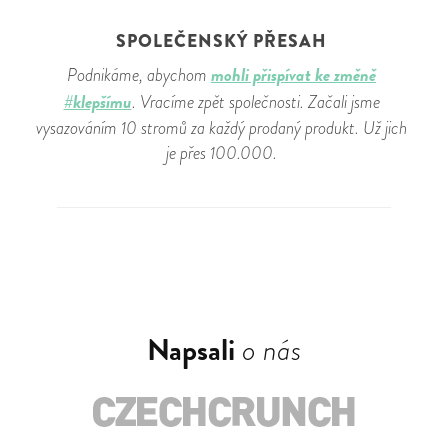
SPOLEČENSKÝ PŘESAH
mohli přispívat ke změně
Podnikáme, abychom
#klepšímu
. Vracíme zpět společnosti. Začali jsme
vysazováním 10 stromů za každý prodaný produkt. Už jich
je přes 100.000.
Napsali
o nás