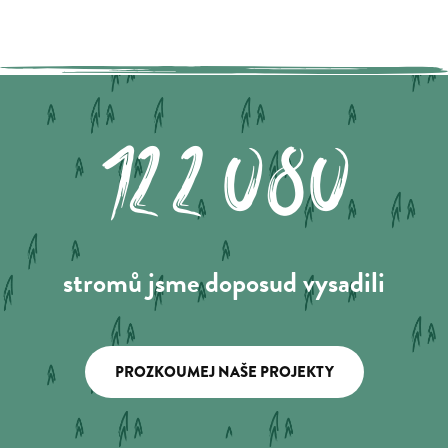
122.080
stromů jsme doposud vysadili
PROZKOUMEJ NAŠE PROJEKTY