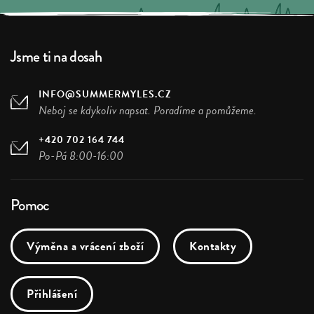
Jsme ti na dosah
INFO@SUMMERMYLES.CZ
Neboj se kdykoliv napsat. Poradíme a pomůžeme.
+420 702 164 744
Po-Pá 8:00-16:00
Pomoc
Výměna a vrácení zboží
Kontakty
Přihlášení