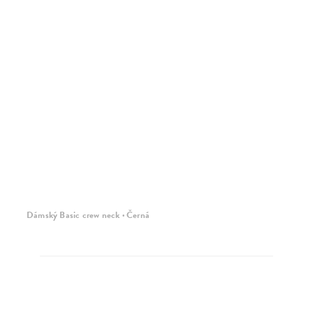
Dámský Basic crew neck · Černá