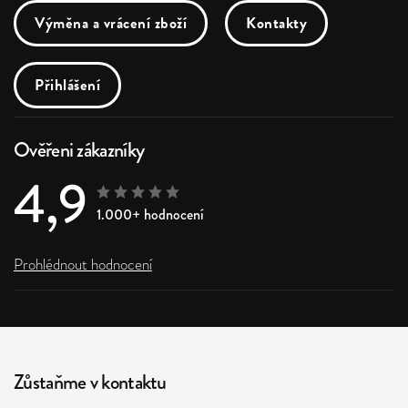
Výměna a vrácení zboží
Kontakty
Přihlášení
Ověřeni zákazníky
4,9
1.000+ hodnocení
Prohlédnout hodnocení
Zůstaňme v kontaktu