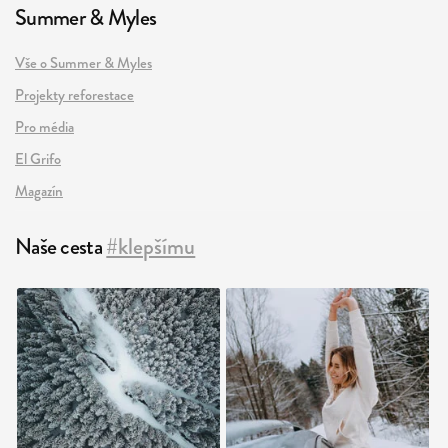
Summer & Myles
Vše o Summer & Myles
Projekty reforestace
Pro média
El Grifo
Magazín
Naše cesta
#klepšímu