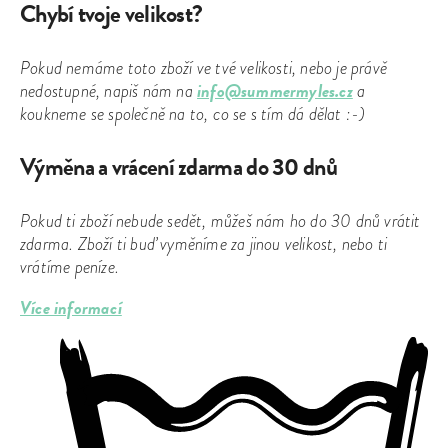
Chybí tvoje velikost?
Pokud nemáme toto zboží ve tvé velikosti, nebo je právě
info@summermyles.cz
nedostupné, napiš nám na
a
koukneme se společně na to, co se s tím dá dělat :-)
Výměna a vrácení zdarma do 30 dnů
Pokud ti zboží nebude sedět, můžeš nám ho do 30 dnů vrátit
zdarma. Zboží ti buď vyměníme za jinou velikost, nebo ti
vrátíme peníze.
Více informací