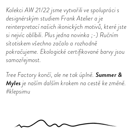
Kolekci AW 21/22 jsme vytvořili ve spolupráci s
designérským studiem Frank Atelier a je
reinterpretací našich ikonických motivů, které jste
si nejvíc oblíbili. Plus jedna novinka ;-) Ručním
sítotiskem všechno začalo a rozhodně
pokračujeme. Ekologické certifikované barvy jsou
samozřejmost.
Summer &
Tree Factory končí, ale ne tak úplně.
Myles
je naším dalším krokem na cestě ke změně.
#klepsimu