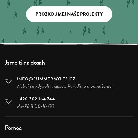
PROZKOUMEJ NAŠE PROJEKTY
Jsme ti na dosah
INFO@SUMMERMYLES.CZ
Neboj se kdykoliv napsat. Poradíme a pomůžeme.
+420 702 164 744
Po-Pá 8:00-16:00
Pomoc