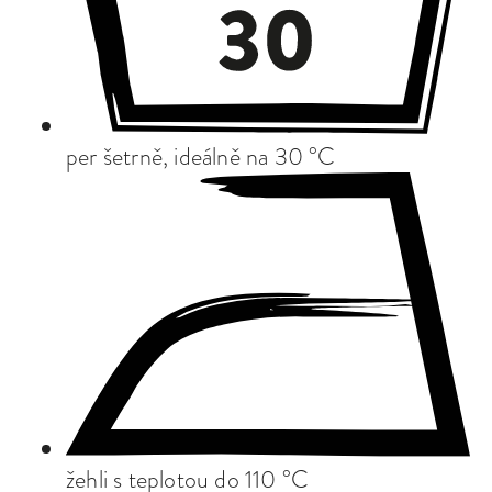
per šetrně, ideálně na 30 °C
žehli s teplotou do 110 °C