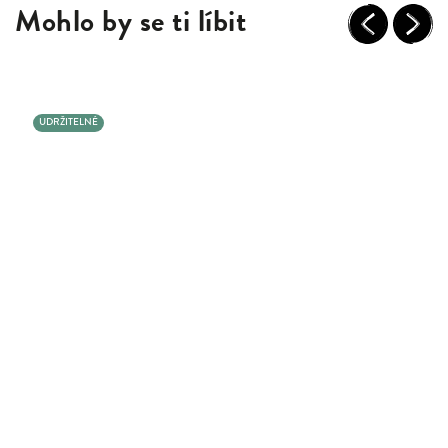
Mohlo by se ti líbit
Previous
Next
UDRŽITELNÉ