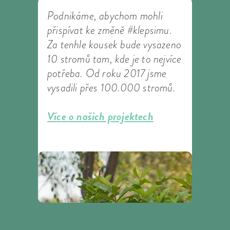
Podnikáme, abychom mohli
přispívat ke změně #klepsimu.
Za tenhle kousek bude vysazeno
10 stromů tam, kde je to nejvíce
potřeba. Od roku 2017 jsme
vysadili přes 100.000 stromů.
Více o našich projektech