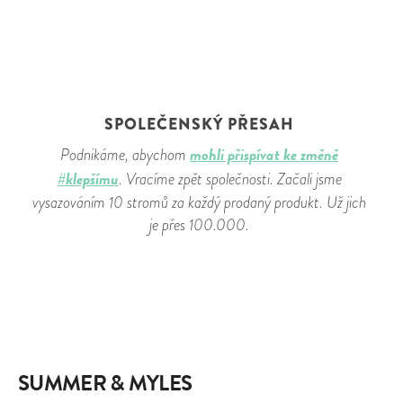
SPOLEČENSKÝ PŘESAH
mohli přispívat ke změně
Podnikáme, abychom
#klepšímu
. Vracíme zpět společnosti. Začali jsme
vysazováním 10 stromů za každý prodaný produkt. Už jich
je přes 100.000.
SUMMER & MYLES