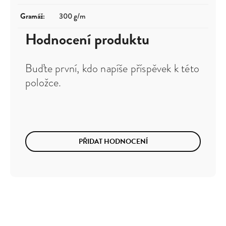
Gramáž
:
300 g/m
Hodnocení produktu
Buďte první, kdo napíše příspěvek k této
položce.
PŘIDAT HODNOCENÍ