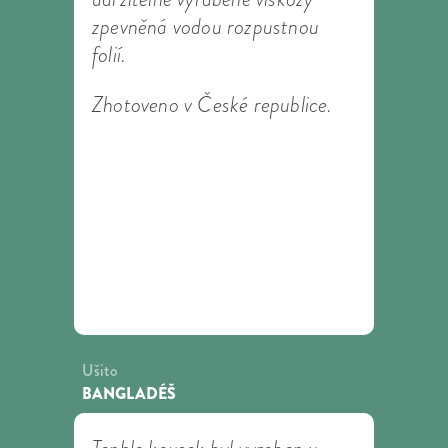
zpevněná vodou rozpustnou
folií.
Zhotoveno v České republice.
Ušito
BANGLADÉŠ