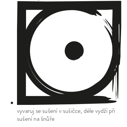
vyvaruj se sušení v sušičce, déle vydží při
sušení na šnůře