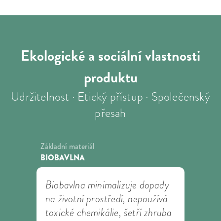
Ekologické a sociální
vlastnosti
produktu
Udržitelnost · Etický přístup · Společenský
přesah
Základní materiál
BIOBAVLNA
Biobavlna minimalizuje dopady
na životní prostředí, nepoužívá
toxické chemikálie, šetří zhruba