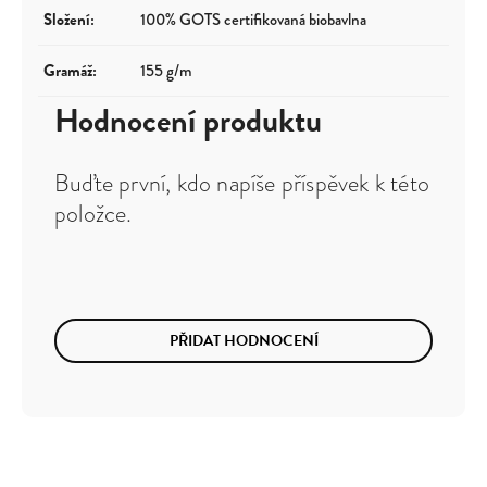
Složení
:
100% GOTS certifikovaná biobavlna
Gramáž
:
155 g/m
Hodnocení produktu
Buďte první, kdo napíše příspěvek k této
položce.
PŘIDAT HODNOCENÍ