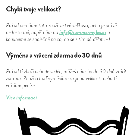
Chybí tvoje velikost?
Pokud nemáme toto zboží ve tvé velikosti, nebo je právě
info@summermyles.cz
nedostupné, napiš nám na
a
koukneme se společně na to, co se s tím dá dělat :-)
Výměna a vrácení zdarma do 30 dnů
Pokud ti zboží nebude sedět, můžeš nám ho do 30 dnů vrátit
zdarma. Zboží ti buď vyměníme za jinou velikost, nebo ti
vrátíme peníze.
Více informací