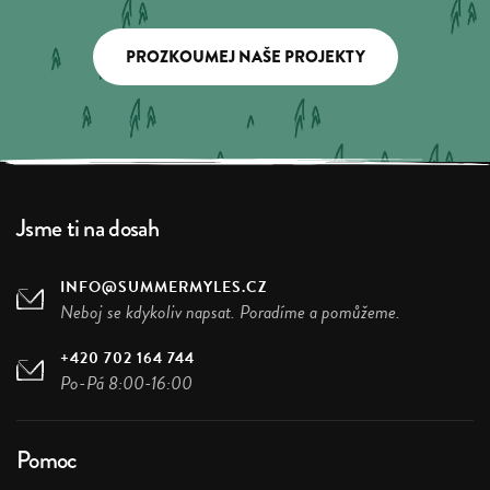
PROZKOUMEJ NAŠE PROJEKTY
Jsme ti na dosah
INFO@SUMMERMYLES.CZ
Neboj se kdykoliv napsat. Poradíme a pomůžeme.
+420 702 164 744
Po-Pá 8:00-16:00
Pomoc