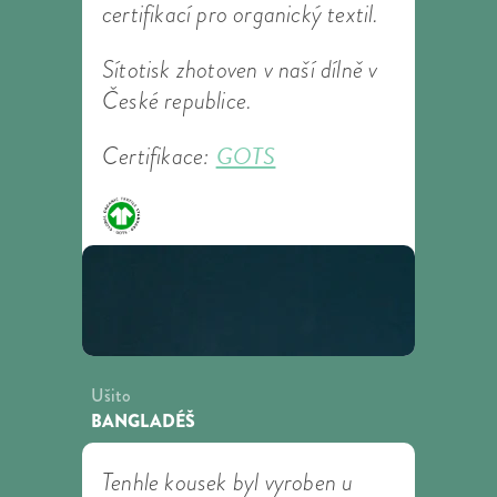
certifikací pro organický textil.
Sítotisk zhotoven v naší dílně v
České republice.
GOTS
Certifikace:
Ušito
BANGLADÉŠ
Tenhle kousek byl vyroben u