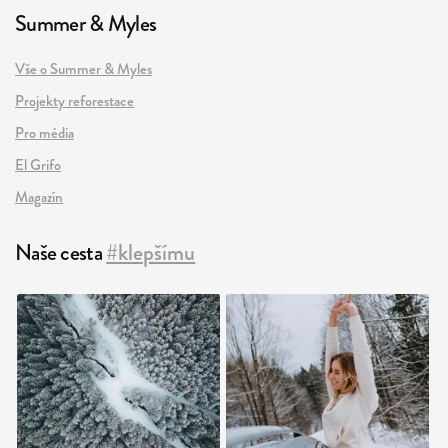
Summer & Myles
Vše o Summer & Myles
Projekty reforestace
Pro média
El Grifo
Magazín
Naše cesta
#klepšímu