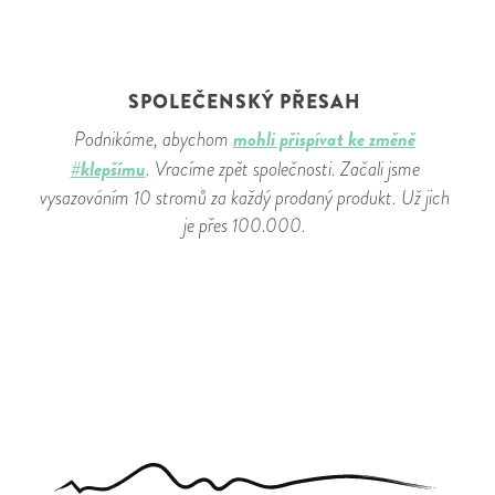
SPOLEČENSKÝ PŘESAH
mohli přispívat ke změně
Podnikáme, abychom
#klepšímu
. Vracíme zpět společnosti. Začali jsme
vysazováním 10 stromů za každý prodaný produkt. Už jich
je přes 100.000.