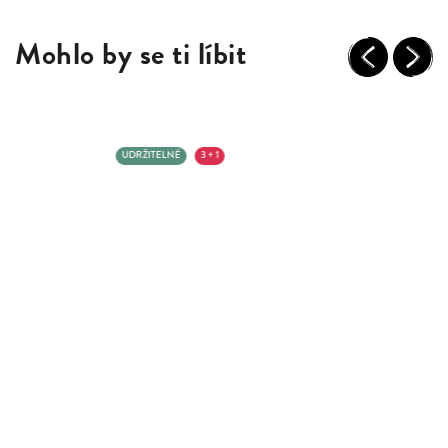
Mohlo by se ti líbit
Previous
Next
UDRŽITELNÉ
3 + 1