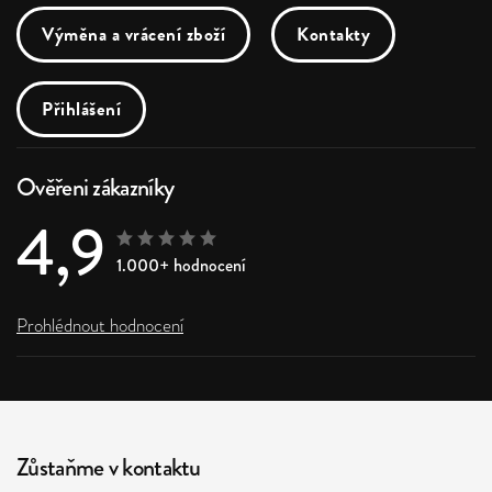
Výměna a vrácení zboží
Kontakty
Přihlášení
Ověřeni zákazníky
4,9
1.000+ hodnocení
Prohlédnout hodnocení
Zůstaňme v kontaktu