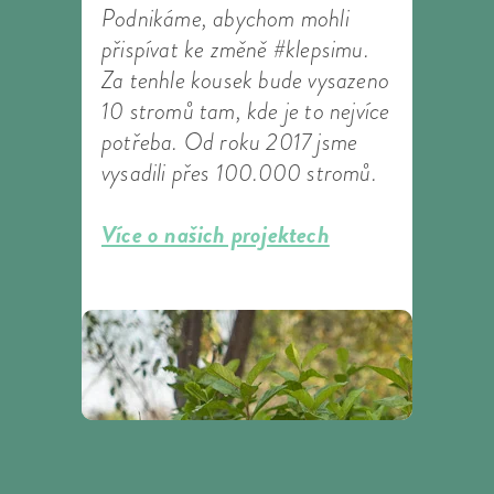
Podnikáme, abychom mohli
přispívat ke změně #klepsimu.
Za tenhle kousek bude vysazeno
10 stromů tam, kde je to nejvíce
potřeba. Od roku 2017 jsme
vysadili přes 100.000 stromů.
Více o našich projektech