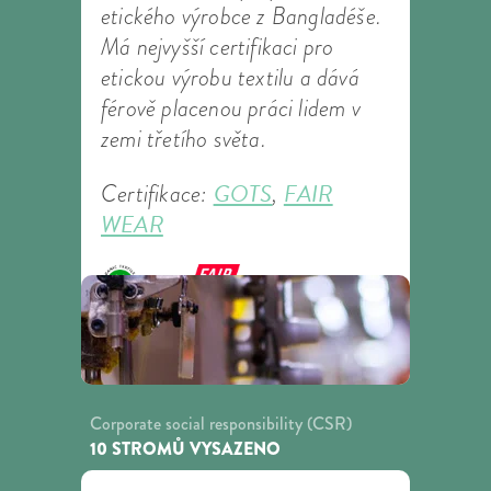
etického výrobce z Bangladéše.
Má nejvyšší certifikaci pro
etickou výrobu textilu a dává
férově placenou práci lidem v
zemi třetího světa.
GOTS
FAIR
Certifikace:
,
WEAR
Corporate social responsibility (CSR)
10 STROMŮ VYSAZENO