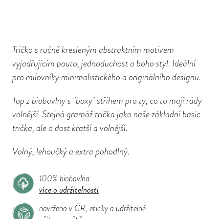
Tričko s ručně kresleným abstraktním motivem
vyjadřujícím pouto, jednoduchost a boho styl. Ideální
pro milovníky minimalistického a originálního designu.
Top z biobavlny s "boxy" střihem pro ty, co to mají rády
volnější. Stejná gramáž trička jako naše základní basic
trička, ale o dost kratší a volnější.
Volný, lehoučký a extra pohodlný.
100% biobavlna
více o udržitelnosti
navrženo v ČR, eticky a udržitelně