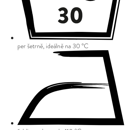
per šetrně, ideálně na 30 °C