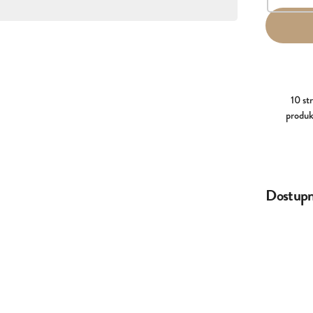
10 st
produk
Dostupné