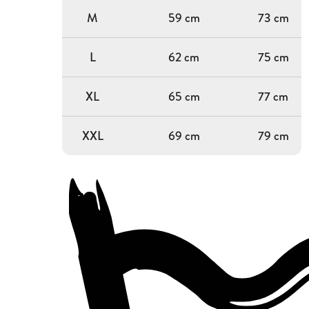
M
59 cm
73 cm
L
62 cm
75 cm
XL
65 cm
77 cm
XXL
69 cm
79 cm