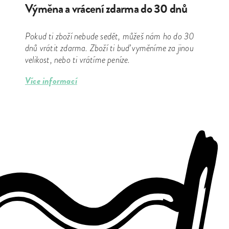
Výměna a vrácení zdarma do 30 dnů
Pokud ti zboží nebude sedět, můžeš nám ho do 30
dnů vrátit zdarma. Zboží ti buď vyměníme za jinou
velikost, nebo ti vrátíme peníze.
Více informací