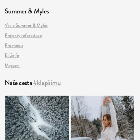
Summer & Myles
Vše o Summer & Myles
Projekty reforestace
Pro média
El Grifo
Magazín
Naše cesta
#klepšímu