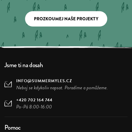
PROZKOUMEJ NAŠE PROJEKTY
Jsme ti na dosah
INFO@SUMMERMYLES.CZ
Neboj se kdykoliv napsat. Poradíme a pomůžeme.
+420 702 164 744
Po-Pá 8:00-16:00
Pomoc