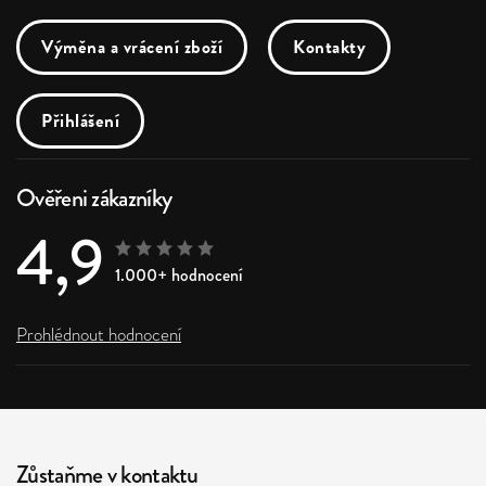
Výměna a vrácení zboží
Kontakty
Přihlášení
Ověřeni zákazníky
4,9
1.000+ hodnocení
Prohlédnout hodnocení
Zůstaňme v kontaktu