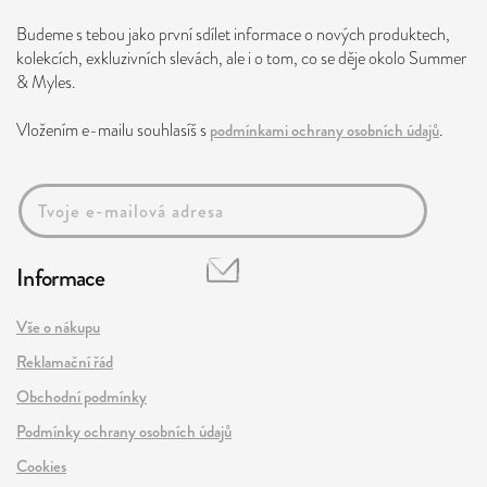
Budeme s tebou jako první sdílet informace o nových produktech,
kolekcích, exkluzivních slevách, ale i o tom, co se děje okolo Summer
& Myles.
Vložením e-mailu souhlasíš s
podmínkami ochrany osobních údajů
.
Informace
Vše o nákupu
Reklamační řád
Obchodní podmínky
Podmínky ochrany osobních údajů
Cookies