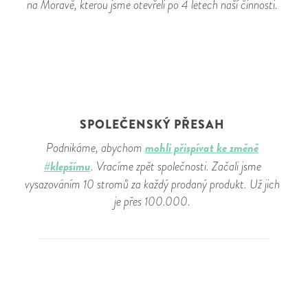
na Moravě, kterou jsme otevřeli po 4 letech naší činnosti.
SPOLEČENSKÝ PŘESAH
mohli přispívat ke změně
Podnikáme, abychom
#klepšímu
. Vracíme zpět společnosti. Začali jsme
vysazováním 10 stromů za každý prodaný produkt. Už jich
je přes 100.000.