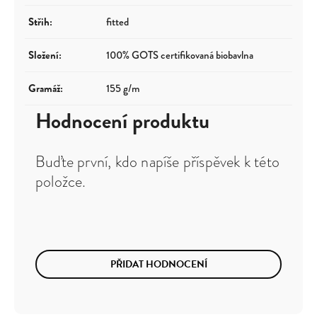
Střih
:
fitted
Složení
:
100% GOTS certifikovaná biobavlna
Gramáž
:
155 g/m
Hodnocení produktu
Buďte první, kdo napíše příspěvek k této
položce.
PŘIDAT HODNOCENÍ