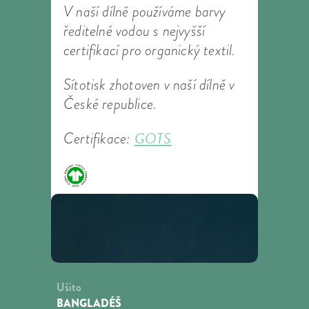
V naší dílně používáme barvy
ředitelné vodou s nejvyšší
certifikací pro organický textil.
Sítotisk zhotoven v naší dílně v
České republice.
GOTS
Certifikace:
Ušito
BANGLADÉŠ