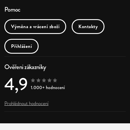
Pomoc
Výměna a vrácení zboží
Kontakty
Přihlášení
Ověřeni zákazníky
4,9
1.000+ hodnocení
Prohlédnout hodnocení