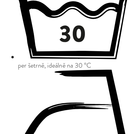
per šetrně, ideálně na 30 °C