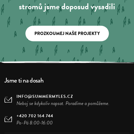
stromů jsme doposud vysadili
PROZKOUMEJ NAŠE PROJEKTY
Jsme ti na dosah
INFO@SUMMERMYLES.CZ
Neboj se kdykoliv napsat. Poradíme a pomůžeme.
+420 702 164 744
Po-Pá 8:00-16:00