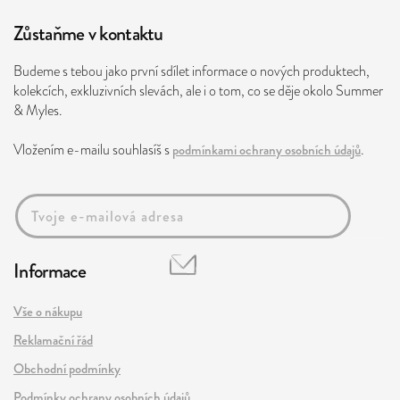
Zůstaňme v kontaktu
Budeme s tebou jako první sdílet informace o nových produktech,
kolekcích, exkluzivních slevách, ale i o tom, co se děje okolo Summer
& Myles.
Vložením e-mailu souhlasíš s
podmínkami ochrany osobních údajů
.
Informace
Vše o nákupu
Reklamační řád
Obchodní podmínky
Podmínky ochrany osobních údajů