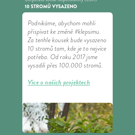
10 STROMŮ VYSAZENO
Podnikáme, abychom mohli
přispívat ke změně #klepsimu.
Za tenhle kousek bude vysazeno
10 stromů tam, kde je to nejvíce
potřeba. Od roku 2017 jsme
vysadili přes 100.000 stromů.
Více o našich projektech