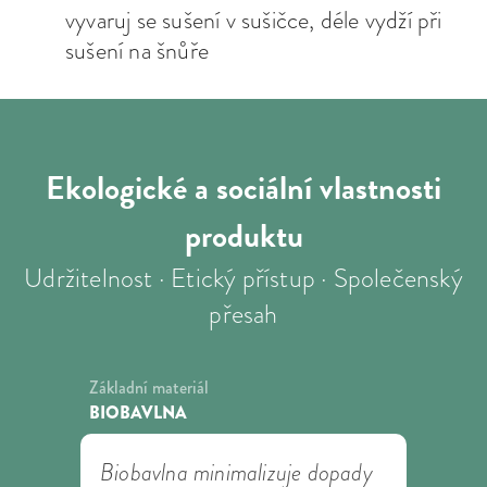
vyvaruj se sušení v sušičce, déle vydží při
sušení na šnůře
Ekologické a sociální
vlastnosti
produktu
Udržitelnost · Etický přístup · Společenský
přesah
Základní materiál
BIOBAVLNA
Biobavlna minimalizuje dopady