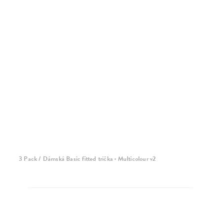
3 Pack / Dámská Basic fitted trička · Multicolour
3 