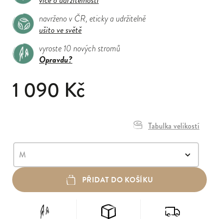
navrženo v ČR, eticky a udržitelně
ušito ve světě
vyroste 10 nových stromů
Opravdu?
1 090 Kč
Tabulka velikostí
PŘIDAT DO KOŠÍKU