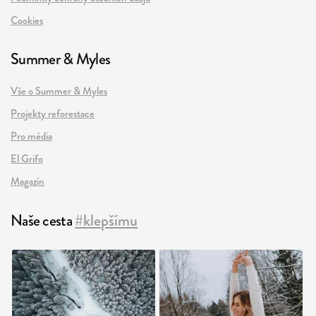
Cookies
Summer & Myles
Vše o Summer & Myles
Projekty reforestace
Pro média
El Grifo
Magazín
Naše cesta
#klepšímu