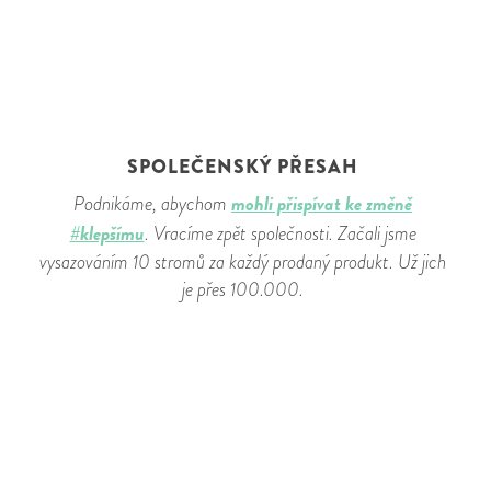
SPOLEČENSKÝ PŘESAH
mohli přispívat ke změně
Podnikáme, abychom
#klepšímu
. Vracíme zpět společnosti. Začali jsme
vysazováním 10 stromů za každý prodaný produkt. Už jich
je přes 100.000.