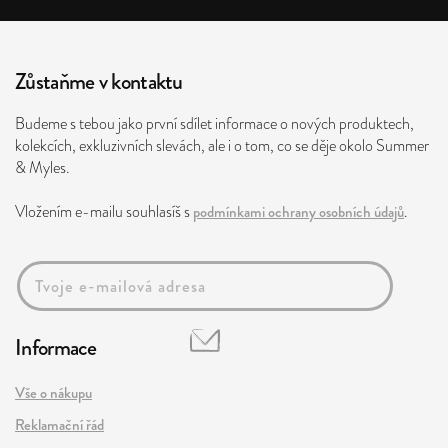
Zůstaňme v kontaktu
Budeme s tebou jako první sdílet informace o nových produktech,
kolekcích, exkluzivních slevách, ale i o tom, co se děje okolo Summer
& Myles.
Vložením e-mailu souhlasíš s
podmínkami ochrany osobních údajů
.
Informace
Vše o nákupu
Reklamační řád