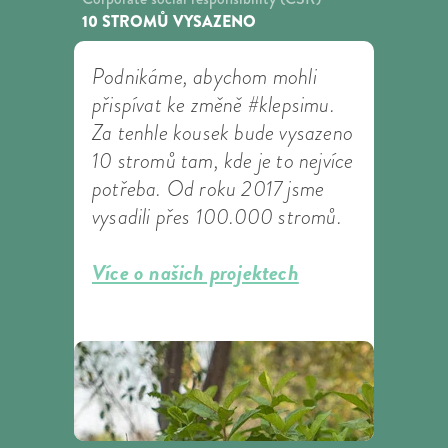
10 STROMŮ VYSAZENO
Podnikáme, abychom mohli
přispívat ke změně #klepsimu.
Za tenhle kousek bude vysazeno
10 stromů tam, kde je to nejvíce
potřeba. Od roku 2017 jsme
vysadili přes 100.000 stromů.
Více o našich projektech