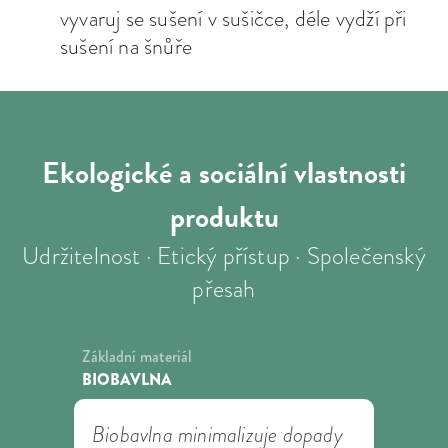
vyvaruj se sušení v sušičce, déle vydží při
sušení na šnůře
Ekologické a sociální
vlastnosti
produktu
Udržitelnost · Etický přístup · Společenský
přesah
Základní materiál
BIOBAVLNA
Biobavlna minimalizuje dopady