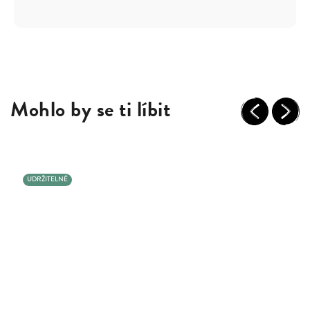
Mohlo by se ti líbit
Previous
Next
UDRŽITELNÉ