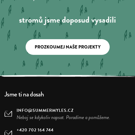
stromů jsme doposud vysadili
PROZKOUMEJ NAŠE PROJEKTY
Jsme ti na dosah
INFO@SUMMERMYLES.CZ
Neboj se kdykoliv napsat. Poradíme a pomůžeme.
+420 702 164 744