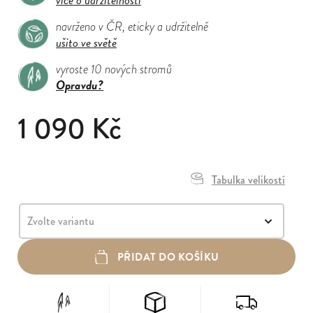
navrženo v ČR, eticky a udržitelně
ušito ve světě
vyroste 10 nových stromů
Opravdu?
1 090 Kč
Tabulka velikostí
PŘIDAT DO KOŠÍKU