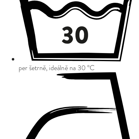
per šetrně, ideálně na 30 °C