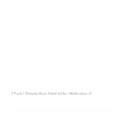
3 Pack / Dámská Basic fitted trička · Multicolour v2