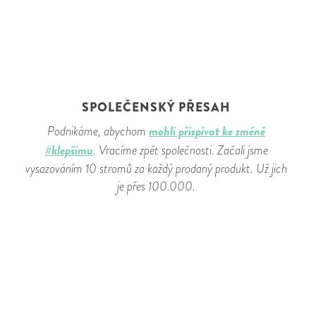
SPOLEČENSKÝ PŘESAH
mohli přispívat ke změně
Podnikáme, abychom
#klepšímu
. Vracíme zpět společnosti. Začali jsme
vysazováním 10 stromů za každý prodaný produkt. Už jich
je přes 100.000.