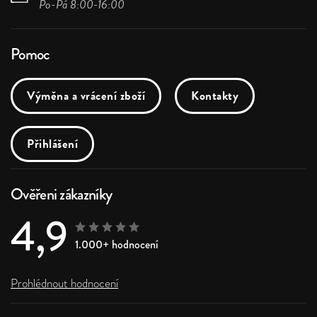
Po-Pá 8:00-16:00
Pomoc
Výměna a vrácení zboží
Kontakty
Přihlášení
Ověřeni zákazníky
4,9
1.000+ hodnocení
Prohlédnout hodnocení