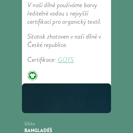
V naší dílně používáme barvy
ředitelné vodou s nejvyšší
certifikací pro organický textil.
Sítotisk zhotoven v naší dílně v
České republice.
GOTS
Certifikace:
Ušito
BANGLADÉŠ