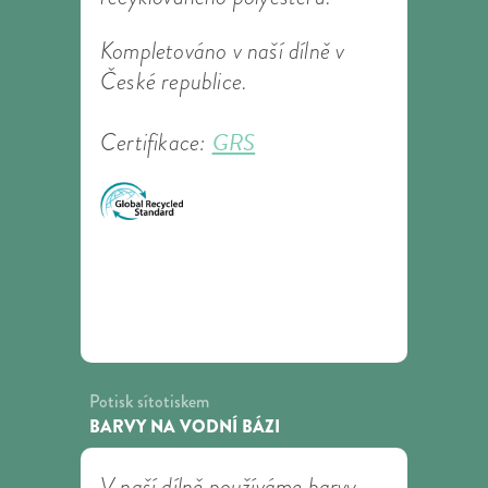
Kompletováno v naší dílně v
České republice.
GRS
Certifikace:
Potisk sítotiskem
BARVY NA VODNÍ BÁZI
V naší dílně používáme barvy