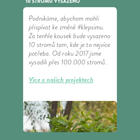
10 STROMŮ VYSAZENO
Podnikáme, abychom mohli
přispívat ke změně #klepsimu.
Za tenhle kousek bude vysazeno
10 stromů tam, kde je to nejvíce
potřeba. Od roku 2017 jsme
vysadili přes 100.000 stromů.
Více o našich projektech