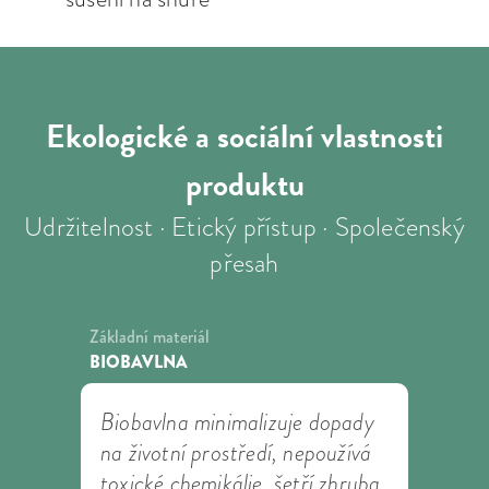
Ekologické a sociální
vlastnosti
produktu
Udržitelnost · Etický přístup · Společenský
přesah
Základní materiál
BIOBAVLNA
Biobavlna minimalizuje dopady
na životní prostředí, nepoužívá
toxické chemikálie, šetří zhruba