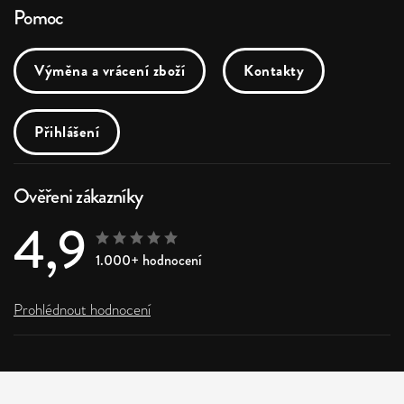
Pomoc
Výměna a vrácení zboží
Kontakty
Přihlášení
Ověřeni zákazníky
4,9
1.000+ hodnocení
Prohlédnout hodnocení