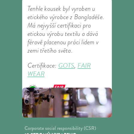
Tenhle kousek byl vyroben u
etického výrobce z Bangladéše.
Má nejvyšší certifikaci pro
etickou výrobu textilu a dává
férově placenou práci lidem v
zemi třetího světa.
GOTS
FAIR
Certifikace:
,
WEAR
Corporate social responsibility (CSR)