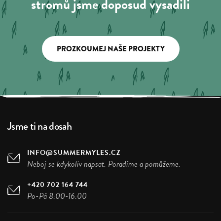
stromů jsme doposud vysadili
PROZKOUMEJ NAŠE PROJEKTY
Jsme ti na dosah
INFO@SUMMERMYLES.CZ
Neboj se kdykoliv napsat. Poradíme a pomůžeme.
+420 702 164 744
Po-Pá 8:00-16:00