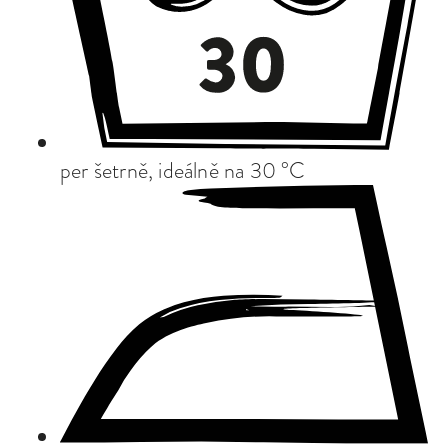
per šetrně, ideálně na 30 °C