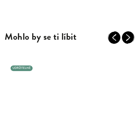
Mohlo by se ti líbit
Previous
Next
UDRŽITELNÉ