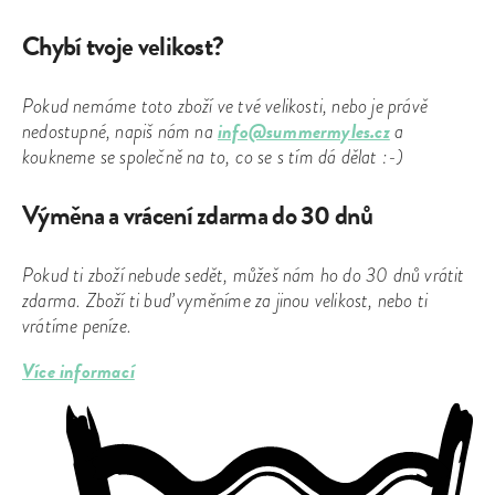
Chybí tvoje velikost?
Pokud nemáme toto zboží ve tvé velikosti, nebo je právě
info@summermyles.cz
nedostupné, napiš nám na
a
koukneme se společně na to, co se s tím dá dělat :-)
Výměna a vrácení zdarma do 30 dnů
Pokud ti zboží nebude sedět, můžeš nám ho do 30 dnů vrátit
zdarma. Zboží ti buď vyměníme za jinou velikost, nebo ti
vrátíme peníze.
Více informací