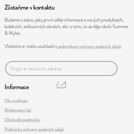
Zůstaňme v kontaktu
Budeme s tebou jako první sdílet informace o nových produktech,
kolekcích, exkluzivních slevách, ale i o tom, co se děje okolo Summer
& Myles.
Vložením e-mailu souhlasíš s
podmínkami ochrany osobních údajů
.
Informace
Vše o nákupu
Reklamační řád
Obchodní podmínky
Podmínky ochrany osobních údajů