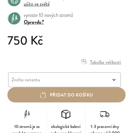
ušito ve světě
vyroste 10 nových stromů
Opravdu?
750 Kč
Tabulka velikostí
PŘIDAT DO KOŠÍKU
10 stromů je za
ekologické balení
1-3 pracovní dny