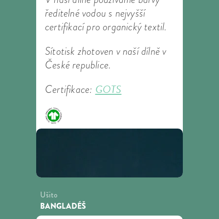
ředitelné vodou s nejvyšší
certifikací pro organický textil.
Sítotisk zhotoven v naší dílně v
České republice.
GOTS
Certifikace:
Ušito
BANGLADÉŠ