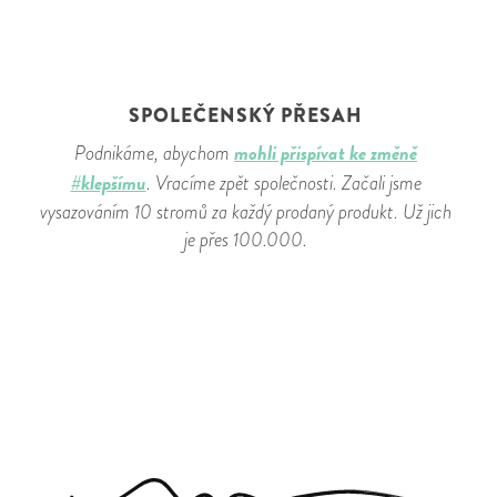
SPOLEČENSKÝ PŘESAH
mohli přispívat ke změně
Podnikáme, abychom
#klepšímu
. Vracíme zpět společnosti. Začali jsme
vysazováním 10 stromů za každý prodaný produkt. Už jich
je přes 100.000.