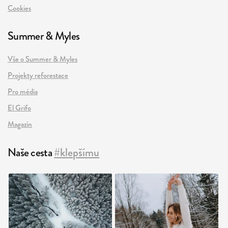
Cookies
Summer & Myles
Vše o Summer & Myles
Projekty reforestace
Pro média
El Grifo
Magazín
Naše cesta
#klepšímu