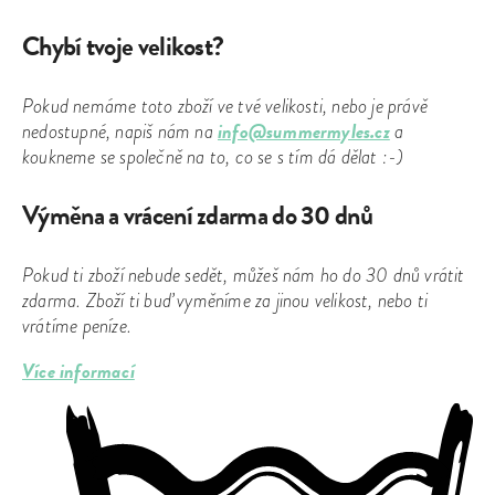
Chybí tvoje velikost?
Pokud nemáme toto zboží ve tvé velikosti, nebo je právě
info@summermyles.cz
nedostupné, napiš nám na
a
koukneme se společně na to, co se s tím dá dělat :-)
Výměna a vrácení zdarma do 30 dnů
Pokud ti zboží nebude sedět, můžeš nám ho do 30 dnů vrátit
zdarma. Zboží ti buď vyměníme za jinou velikost, nebo ti
vrátíme peníze.
Více informací