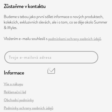
Zůstaňme v kontaktu
Budeme s tebou jako první sdílet informace o nových produktech,
kolekcích, exkluzivních slevách, ale i o tom, co se děje okolo Summer
& Myles.
Vložením e-mailu souhlasíš s
podmínkami ochrany osobních údajů
.
Informace
Vše o nákupu
Reklamační řád
Obchodní podmínky
Podmínky ochrany osobních údajů