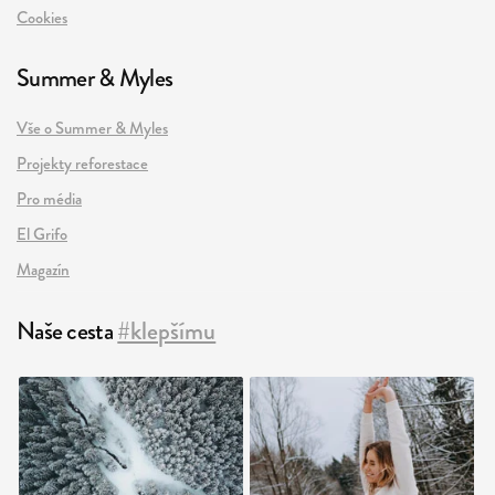
Cookies
Summer & Myles
Vše o Summer & Myles
Projekty reforestace
Pro média
El Grifo
Magazín
Naše cesta
#klepšímu