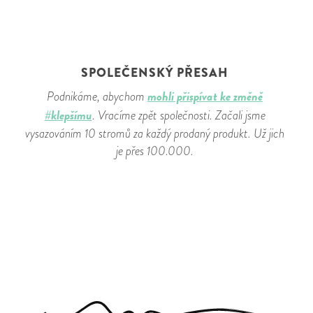
SPOLEČENSKÝ PŘESAH
mohli přispívat ke změně
Podnikáme, abychom
#klepšímu
. Vracíme zpět společnosti. Začali jsme
vysazováním 10 stromů za každý prodaný produkt. Už jich
je přes 100.000.