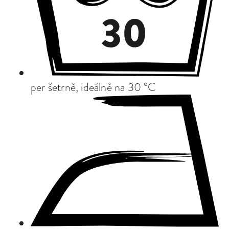
per šetrně, ideálně na 30 °C