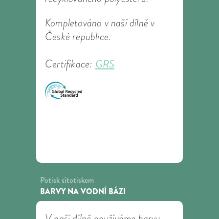
Kompletováno v naší dílně v
České republice.
GRS
Certifikace:
Potisk sítotiskem
BARVY NA VODNÍ BÁZI
V naší dílně používáme barvy