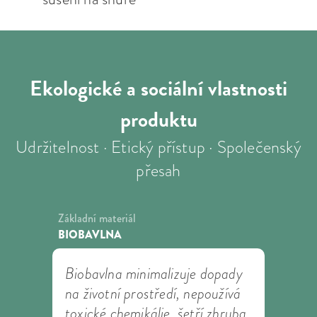
Ekologické a sociální
vlastnosti
produktu
Udržitelnost · Etický přístup · Společenský
přesah
Základní materiál
BIOBAVLNA
Biobavlna minimalizuje dopady
na životní prostředí, nepoužívá
toxické chemikálie, šetří zhruba