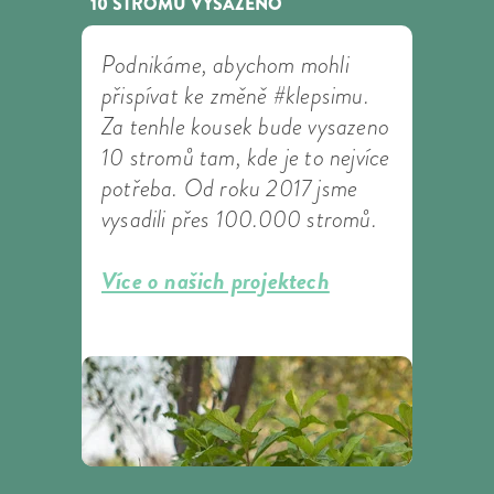
10 STROMŮ VYSAZENO
Podnikáme, abychom mohli
přispívat ke změně #klepsimu.
Za tenhle kousek bude vysazeno
10 stromů tam, kde je to nejvíce
potřeba. Od roku 2017 jsme
vysadili přes 100.000 stromů.
Více o našich projektech