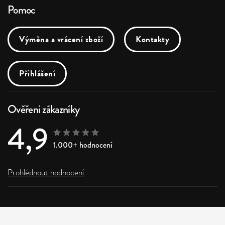
Pomoc
Výměna a vrácení zboží
Kontakty
Přihlášení
Ověřeni zákazníky
4,9
1.000+ hodnocení
Prohlédnout hodnocení