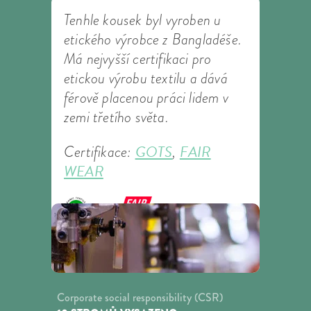
Tenhle kousek byl vyroben u
etického výrobce z Bangladéše.
Má nejvyšší certifikaci pro
etickou výrobu textilu a dává
férově placenou práci lidem v
zemi třetího světa.
GOTS
FAIR
Certifikace:
,
WEAR
Corporate social responsibility (CSR)