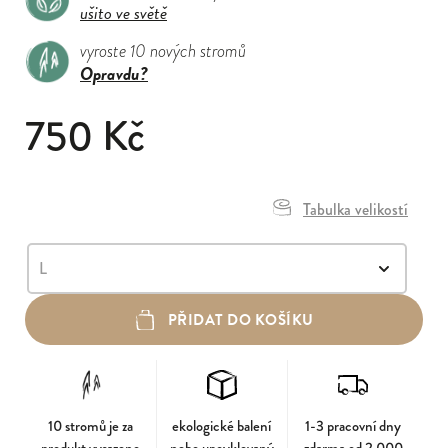
ušito ve světě
vyroste 10 nových stromů
Opravdu?
750 Kč
Tabulka velikostí
PŘIDAT DO KOŠÍKU
10 stromů je za
ekologické balení
1-3 pracovní dny