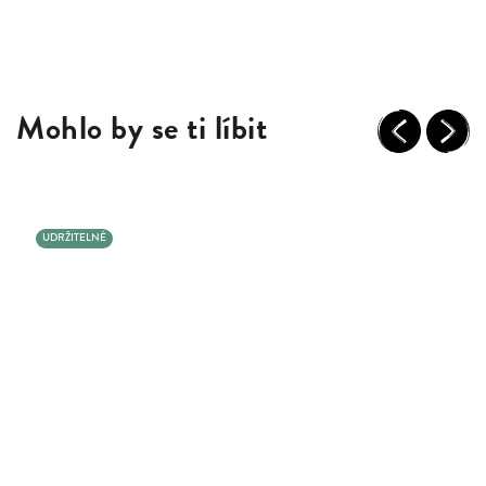
Mohlo by se ti líbit
Previous
Next
UDRŽITELNÉ