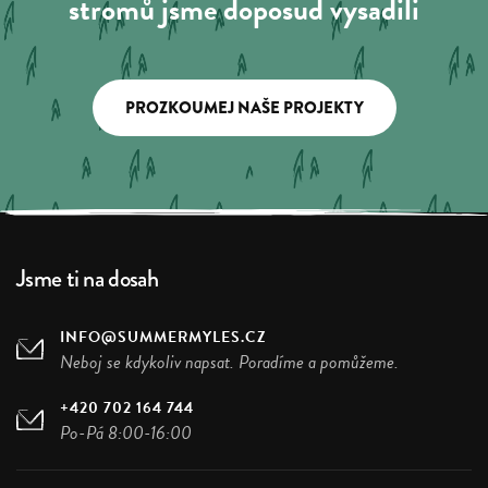
stromů jsme doposud vysadili
PROZKOUMEJ NAŠE PROJEKTY
Jsme ti na dosah
INFO@SUMMERMYLES.CZ
Neboj se kdykoliv napsat. Poradíme a pomůžeme.
+420 702 164 744
Po-Pá 8:00-16:00