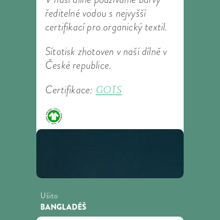
ředitelné vodou s nejvyšší
certifikací pro organický textil.
Sítotisk zhotoven v naší dílně v
České republice.
GOTS
Certifikace:
Ušito
BANGLADÉŠ