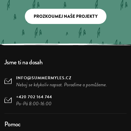
PROZKOUMEJ NAŠE PROJEKTY
Jsme ti na dosah
INFO@SUMMERMYLES.CZ
Neboj se kdykoliv napsat. Poradíme a pomůžeme.
+420 702 164 744
Po-Pá 8:00-16:00
Pomoc