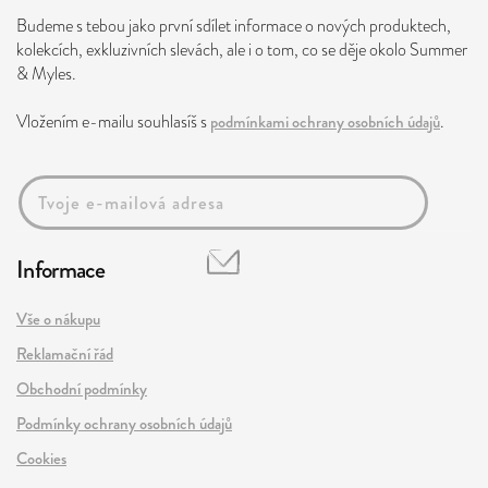
Budeme s tebou jako první sdílet informace o nových produktech,
kolekcích, exkluzivních slevách, ale i o tom, co se děje okolo Summer
& Myles.
Vložením e-mailu souhlasíš s
podmínkami ochrany osobních údajů
.
Informace
Vše o nákupu
Reklamační řád
Obchodní podmínky
Podmínky ochrany osobních údajů
Cookies