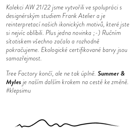
Kolekci AW 21/22 jsme vytvořili ve spolupráci s
designérským studiem Frank Atelier a je
reinterpretací našich ikonických motivů, které jste
si nejvíc oblíbili. Plus jedna novinka ;-) Ručním
sítotiskem všechno začalo a rozhodně
pokračujeme. Ekologické certifikované barvy jsou
samozřejmost.
Summer &
Tree Factory končí, ale ne tak úplně.
Myles
je naším dalším krokem na cestě ke změně.
#klepsimu