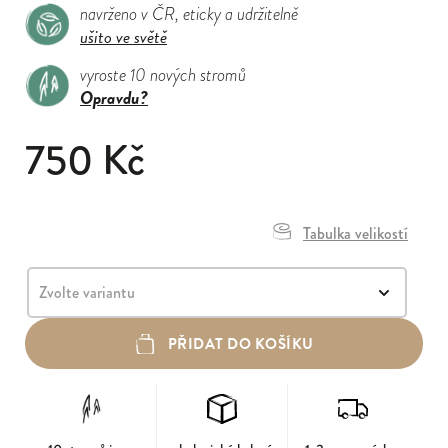
navrženo v ČR, eticky a udržitelně
ušito ve světě
vyroste 10 nových stromů
Opravdu?
750 Kč
Tabulka velikostí
PŘIDAT DO KOŠÍKU