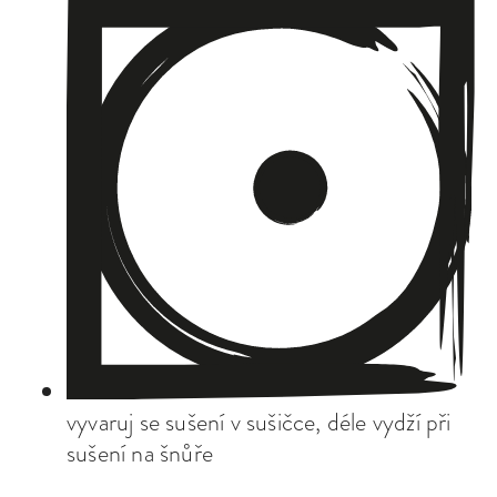
vyvaruj se sušení v sušičce, déle vydží při
sušení na šnůře