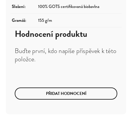
Složení
:
100% GOTS certifikovaná biobavlna
Gramáž
:
155 g/m
Hodnocení produktu
Buďte první, kdo napíše příspěvek k této
položce.
PŘIDAT HODNOCENÍ