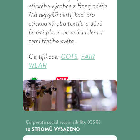
etického výrobce z Bangladéše.
Má nejvyšší certifikaci pro
etickou výrobu textilu a dává
férově placenou práci lidem v
zemi třetího světa.
GOTS
FAIR
Certifikace:
,
WEAR
Corporate social responsibility (CSR)
10 STROMŮ VYSAZENO