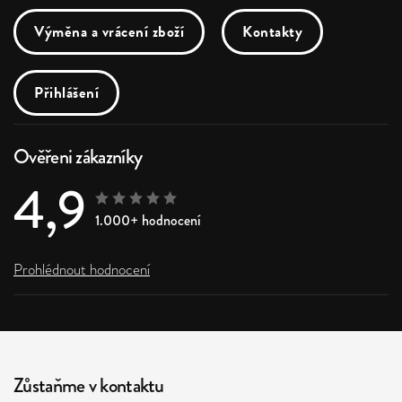
Výměna a vrácení zboží
Kontakty
Přihlášení
Ověřeni zákazníky
4,9
1.000+ hodnocení
Prohlédnout hodnocení
Zůstaňme v kontaktu