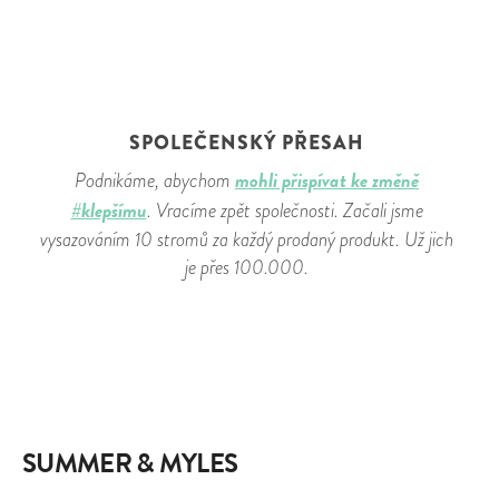
SPOLEČENSKÝ PŘESAH
mohli přispívat ke změně
Podnikáme, abychom
#klepšímu
. Vracíme zpět společnosti. Začali jsme
vysazováním 10 stromů za každý prodaný produkt. Už jich
je přes 100.000.
SUMMER & MYLES