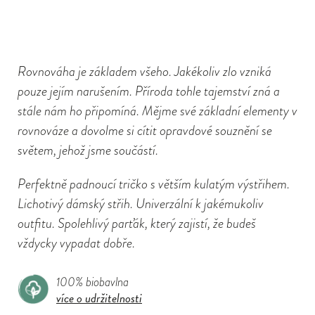
Rovnováha je základem všeho. Jakékoliv zlo vzniká
pouze jejím narušením. Příroda tohle tajemství zná a
stále nám ho připomíná. Mějme své základní elementy v
rovnováze a dovolme si cítit opravdové souznění se
světem, jehož jsme součástí.
Perfektně padnoucí tričko s větším kulatým výstřihem.
Lichotivý dámský střih. Univerzální k jakémukoliv
outfitu. Spolehlivý parťák, který zajistí, že budeš
vždycky vypadat dobře.
100% biobavlna
více o udržitelnosti