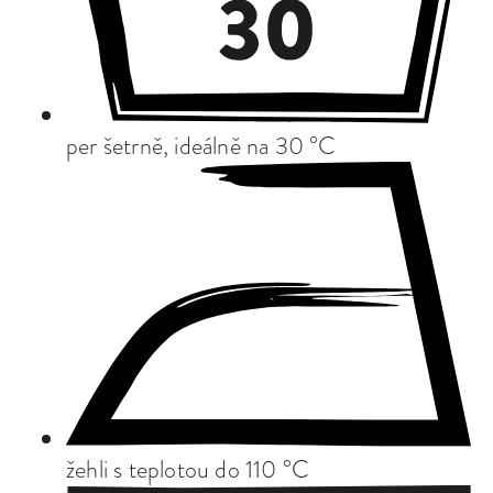
per šetrně, ideálně na 30 °C
žehli s teplotou do 110 °C