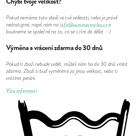
Chybí tvoje velikost?
Pokud nemáme toto zboží ve tvé velikosti, nebo je právě
info@summermyles.cz
nedostupné, napiš nám na
a
koukneme se společně na to, co se s tím dá dělat :-)
Výměna a vrácení zdarma do 30 dnů
Pokud ti zboží nebude sedět, můžeš nám ho do 30 dnů vrátit
zdarma. Zboží ti buď vyměníme za jinou velikost, nebo ti
vrátíme peníze.
Více informací