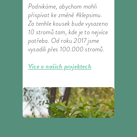
Podnikáme, abychom mohli
přispívat ke změně #klepsimu.
Za tenhle kousek bude vysazeno
10 stromů tam, kde je to nejvíce
potřeba. Od roku 2017 jsme
vysadili přes 100.000 stromů.
Více o našich projektech