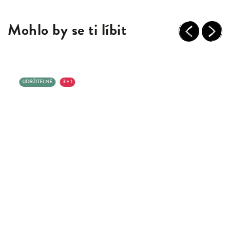
Mohlo by se ti líbit
Previous
Next
UDRŽITELNÉ
3 + 1