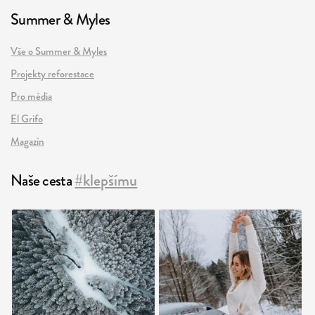
Summer & Myles
Vše o Summer & Myles
Projekty reforestace
Pro média
El Grifo
Magazín
Naše cesta
#klepšímu