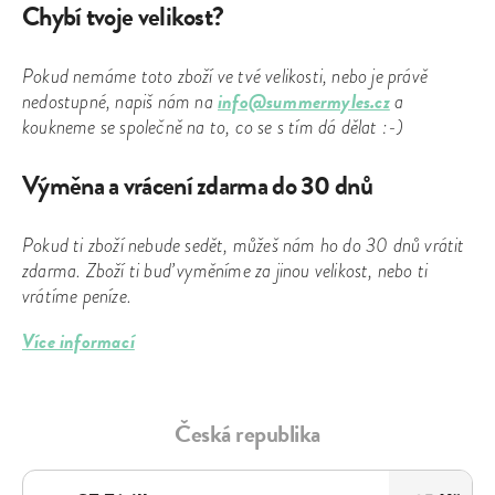
Chybí tvoje velikost?
Pokud nemáme toto zboží ve tvé velikosti, nebo je právě
info@summermyles.cz
nedostupné, napiš nám na
a
koukneme se společně na to, co se s tím dá dělat :-)
Výměna a vrácení zdarma do 30 dnů
Pokud ti zboží nebude sedět, můžeš nám ho do 30 dnů vrátit
zdarma. Zboží ti buď vyměníme za jinou velikost, nebo ti
vrátíme peníze.
Více informací
Česká republika