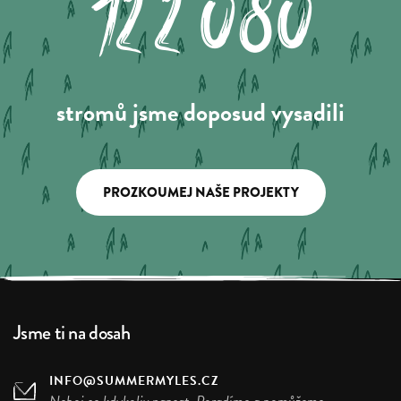
122.080
stromů jsme doposud vysadili
PROZKOUMEJ NAŠE PROJEKTY
Jsme ti na dosah
INFO@SUMMERMYLES.CZ