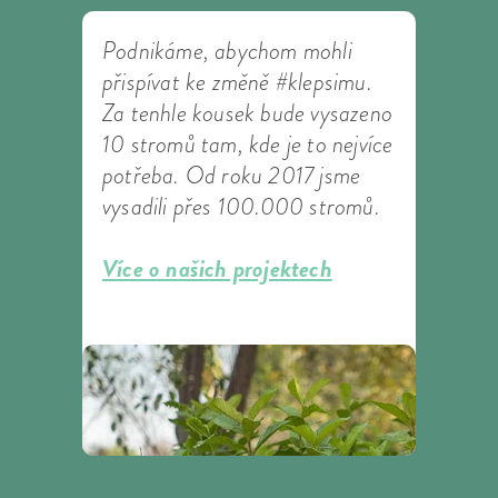
Podnikáme, abychom mohli
přispívat ke změně #klepsimu.
Za tenhle kousek bude vysazeno
10 stromů tam, kde je to nejvíce
potřeba. Od roku 2017 jsme
vysadili přes 100.000 stromů.
Více o našich projektech