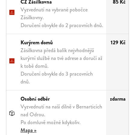
CZ Zásilkovna
85 Kč
Vyzvednutí na vybrané pobočce
Zásilkovny.
Doručení obvykle do 2 pracovních dnů.
Kurýrem domů
129 Kč
Zásilkovna předá balík nejvhodnější
kurýrní službě na tvé adrese a doručí až
k tobě domů.
Doručení obvykle do 3 pracovních
dnů.
Osobní odběr
zdarma
Vyzvednutí na naší dílně v Bernarticích
nad Odrou.
Po domluvě možné kdykoliv.
Mapa »