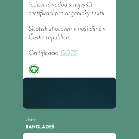
ředitelné vodou s nejvyšší
certifikací pro organický textil.
Sítotisk zhotoven v naší dílně v
České republice.
GOTS
Certifikace:
Ušito
BANGLADÉŠ