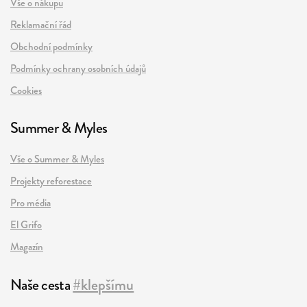
Vše o nákupu
Reklamační řád
Obchodní podmínky
Podmínky ochrany osobních údajů
Cookies
Summer & Myles
Vše o Summer & Myles
Projekty reforestace
Pro média
El Grifo
Magazín
Naše cesta
#klepšímu