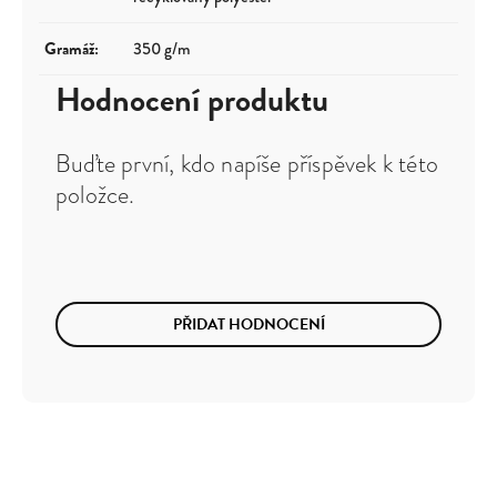
Gramáž
:
350 g/m
Hodnocení produktu
Buďte první, kdo napíše příspěvek k této
položce.
PŘIDAT HODNOCENÍ