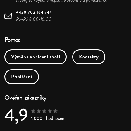
Neboj se kdykoliv napsat. Poradíme a pomůžeme.
+420 702 164 744
Po-Pá 8:00-16:00
Pomoc
Výměna a vrácení zboží
Kontakty
Přihlášení
Ověřeni zákazníky
4,9
1.000+ hodnocení