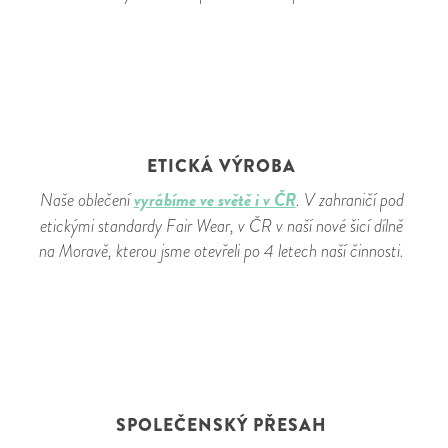
ETICKÁ VÝROBA
vyrábíme ve světě i v ČR
Naše oblečení
. V zahraničí pod
etickými standardy Fair Wear, v ČR v naší nové šicí dílně
na Moravě, kterou jsme otevřeli po 4 letech naší činnosti.
SPOLEČENSKÝ PŘESAH