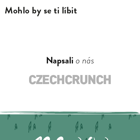
Mohlo by se ti líbit
Napsali
o nás