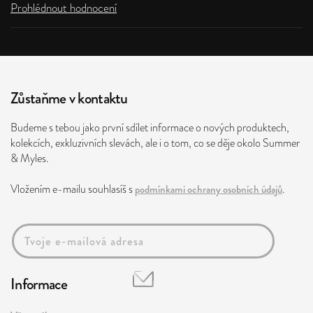
Prohlédnout hodnocení
Zůstaňme v kontaktu
Budeme s tebou jako první sdílet informace o nových produktech,
kolekcích, exkluzivních slevách, ale i o tom, co se děje okolo Summer
& Myles.
Vložením e-mailu souhlasíš s
podmínkami ochrany osobních údajů
.
Informace