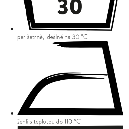
per šetrně, ideálně na 30 °C
žehli s teplotou do 110 °C