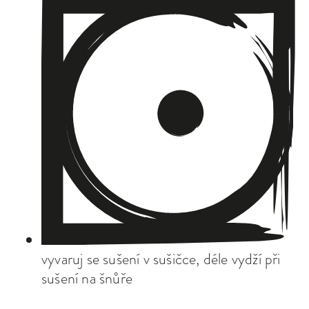
vyvaruj se sušení v sušičce, déle vydží při
sušení na šnůře