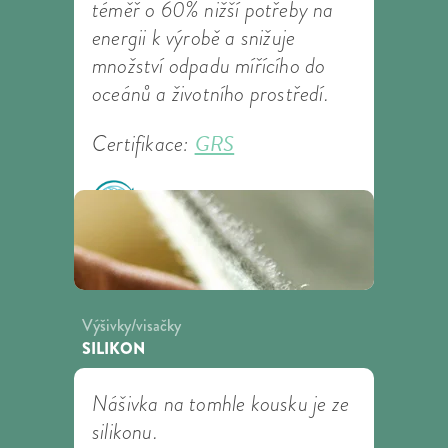
téměř o 60% nižší potřeby na
energii k výrobě a snižuje
množství odpadu mířícího do
oceánů a životního prostředí.
GRS
Certifikace:
Výšivky/visačky
SILIKON
Nášivka na tomhle kousku je ze
silikonu.