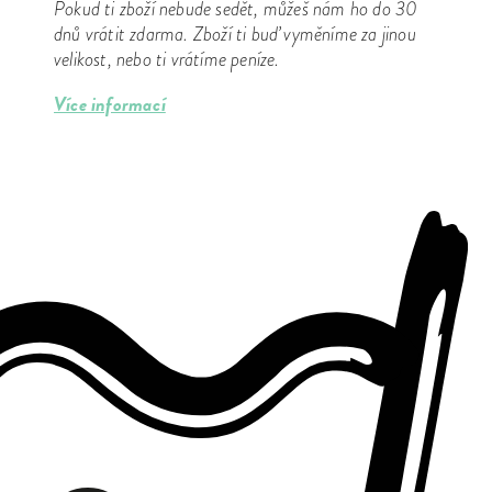
Pokud ti zboží nebude sedět, můžeš nám ho do 30
dnů vrátit zdarma. Zboží ti buď vyměníme za jinou
velikost, nebo ti vrátíme peníze.
Více informací