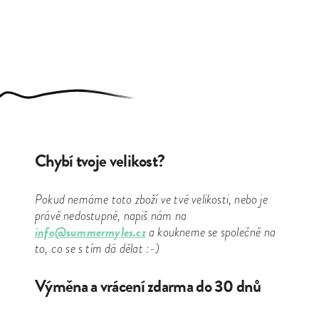
Chybí tvoje velikost?
Pokud nemáme toto zboží ve tvé velikosti, nebo je
právě nedostupné, napiš nám na
info@summermyles.cz
a koukneme se společně na
to, co se s tím dá dělat :-)
Výměna a vrácení zdarma do 30 dnů