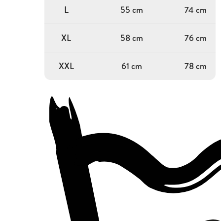
L
55 cm
74 cm
XL
58 cm
76 cm
XXL
61 cm
78 cm