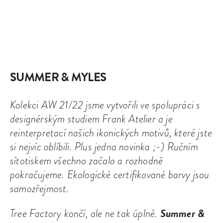
SUMMER & MYLES
Kolekci AW 21/22 jsme vytvořili ve spolupráci s
designérským studiem Frank Atelier a je
reinterpretací našich ikonických motivů, které jste
si nejvíc oblíbili. Plus jedna novinka ;-) Ručním
sítotiskem všechno začalo a rozhodně
pokračujeme. Ekologické certifikované barvy jsou
samozřejmost.
Summer &
Tree Factory končí, ale ne tak úplně.