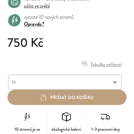
ušito ve světě
vyroste 10 nových stromů
Opravdu?
750 Kč
Tabulka velikostí
PŘIDAT DO KOŠÍKU
10 stromů je za
ekologické balení
1-3 pracovní dny