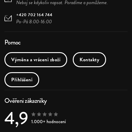
Neboj se kdykoliv napsat. Poradíme a pomůžeme.
+420 702 164 744
Po-Pá 8:00-16:00
Pomoc
Výměna a vrácení zboží
Kontakty
Přihlášení
Ověřeni zákazníky
4,9
1.000+ hodnocení