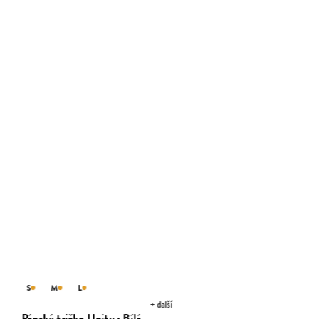
S
M
L
+ další
Pánské tričko Unity · Bílá