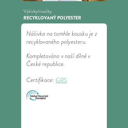
Výšivky/visačky
RECYKLOVANÝ POLYESTER
Nášivka na tomhle kousku je z
recyklovaného polyesteru.
Kompletováno v naší dílně v
České republice.
GRS
Certifikace: