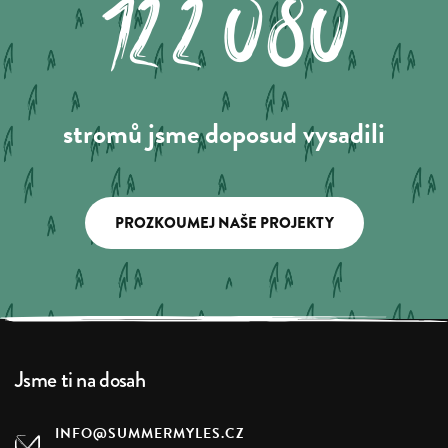
122.080
stromů jsme doposud vysadili
PROZKOUMEJ NAŠE PROJEKTY
Jsme ti na dosah
INFO@SUMMERMYLES.CZ