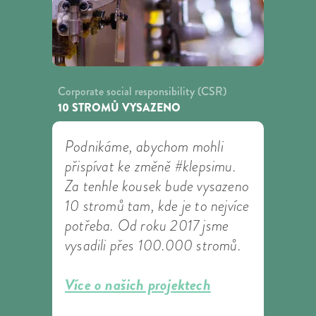
Corporate social responsibility (CSR)
10 STROMŮ VYSAZENO
Podnikáme, abychom mohli
přispívat ke změně #klepsimu.
Za tenhle kousek bude vysazeno
10 stromů tam, kde je to nejvíce
potřeba. Od roku 2017 jsme
vysadili přes 100.000 stromů.
Více o našich projektech