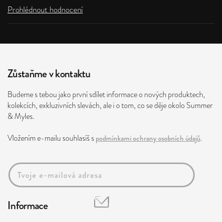
Prohlédnout hodnocení
Zůstaňme v kontaktu
Budeme s tebou jako první sdílet informace o nových produktech,
kolekcích, exkluzivních slevách, ale i o tom, co se děje okolo Summer
& Myles.
Vložením e-mailu souhlasíš s
podmínkami ochrany osobních údajů
.
Informace