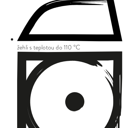
žehli s teplotou do 110 °C