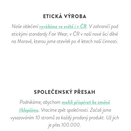
ETICKÁ VÝROBA
vyrábíme ve světě i v ČR
Naše oblečení
. V zahraničí pod
etickými standardy Fair Wear, v ČR v naší nové šicí dílně
na Moravě, kterou jsme otevřeli po 4 letech naší činnosti.
SPOLEČENSKÝ PŘESAH
mohli přispívat ke změně
Podnikáme, abychom
#klepšímu
. Vracíme zpět společnosti. Začali jsme
vysazováním 10 stromů za každý prodaný produkt. Už jich
je přes 100.000.