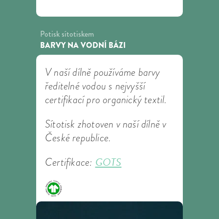
Potisk sítotiskem
BARVY NA VODNÍ BÁZI
V naší dílně používáme barvy
ředitelné vodou s nejvyšší
certifikací pro organický textil.
Sítotisk zhotoven v naší dílně v
České republice.
GOTS
Certifikace: