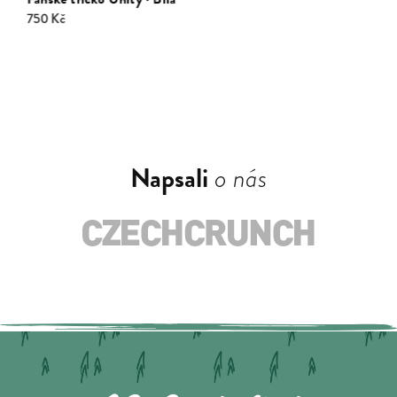
750 Kč
Napsali
o nás