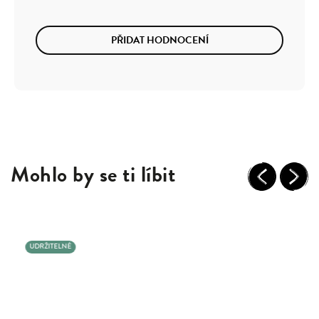
PŘIDAT HODNOCENÍ
Mohlo by se ti líbit
Previous
Next
UDRŽITELNÉ