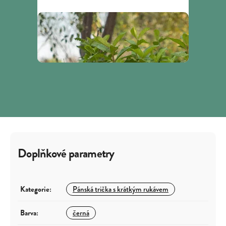
Doplňkové parametry
Kategorie
:
Pánská trička s krátkým rukávem
Barva
:
černá