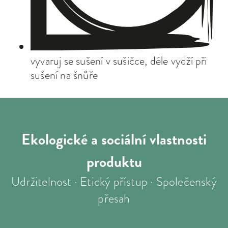
vyvaruj se sušení v sušičce, déle vydží při
sušení na šnůře
Ekologické a sociální
vlastnosti
produktu
Udržitelnost · Etický přístup · Společenský
přesah