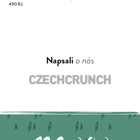
490 Kč
Napsali
o nás