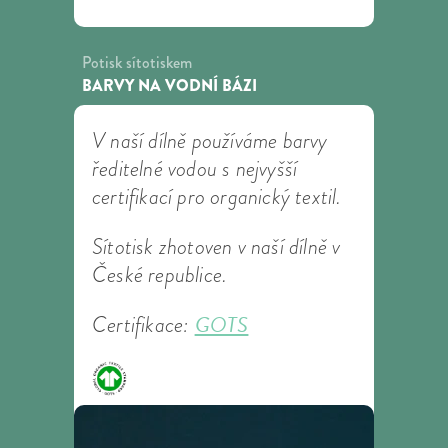
Potisk sítotiskem
BARVY NA VODNÍ BÁZI
V naší dílně používáme barvy
ředitelné vodou s nejvyšší
certifikací pro organický textil.
Sítotisk zhotoven v naší dílně v
České republice.
GOTS
Certifikace: