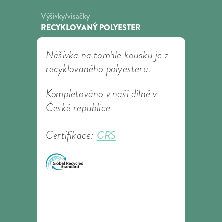
Výšivky/visačky
RECYKLOVANÝ POLYESTER
Nášivka na tomhle kousku je z
recyklovaného polyesteru.
Kompletováno v naší dílně v
České republice.
GRS
Certifikace: