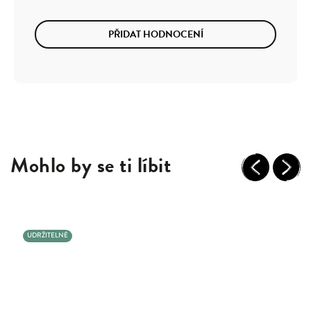
PŘIDAT HODNOCENÍ
Mohlo by se ti líbit
Previous
Next
UDRŽITELNÉ