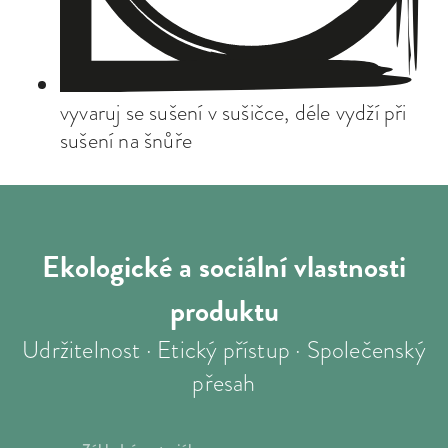
vyvaruj se sušení v sušičce, déle vydží při
sušení na šnůře
Ekologické a sociální
vlastnosti
produktu
Udržitelnost · Etický přístup · Společenský
přesah