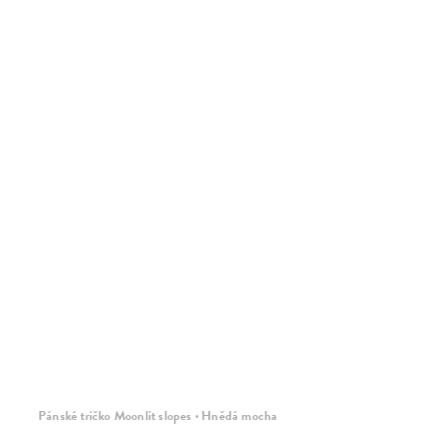
Pánské tričko Moonlit slopes · Hnědá mocha