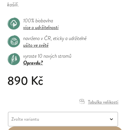
košilí.
100% biobavlna
více o udržitelnosti
navrženo v ČR, eticky a udržitelně
ušito ve světě
vyroste 10 nových stromů
Opravdu?
890 Kč
Tabulka velikostí