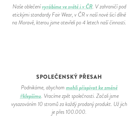
vyrábíme ve světě i v ČR
Naše oblečení
. V zahraničí pod
etickými standardy Fair Wear, v ČR v naší nové šicí dílně
na Moravě, kterou jsme otevřeli po 4 letech naší činnosti.
SPOLEČENSKÝ PŘESAH
mohli přispívat ke změně
Podnikáme, abychom
#klepšímu
. Vracíme zpět společnosti. Začali jsme
vysazováním 10 stromů za každý prodaný produkt. Už jich
je přes 100.000.