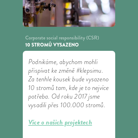
Corporate social responsibility (CSR)
10 STROMŮ VYSAZENO
Podnikáme, abychom mohli
přispívat ke změně #klepsimu.
Za tenhle kousek bude vysazeno
10 stromů tam, kde je to nejvíce
potřeba. Od roku 2017 jsme
vysadili přes 100.000 stromů.
Více o našich projektech