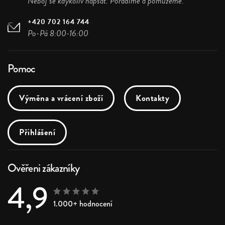
Neboj se kdykoliv napsat. Poradíme a pomůžeme.
+420 702 164 744
Po-Pá 8:00-16:00
Pomoc
Výměna a vrácení zboží
Kontakty
Přihlášení
Ověřeni zákazníky
4,9
1.000+ hodnocení