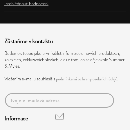
Prohlédnout hodnocení
Zůstaňme v kontaktu
Budeme s tebou jako první sdílet informace o nových produktech,
kolekcích, exkluzivních slevách, ale i o tom, co se děje okolo Summer
& Myles.
Vložením e-mailu souhlasíš s
podmínkami ochrany osobních údajů
.
Informace