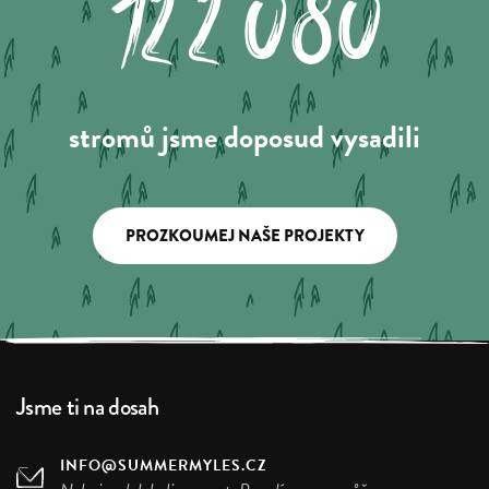
122.080
stromů jsme doposud vysadili
PROZKOUMEJ NAŠE PROJEKTY
Jsme ti na dosah
INFO@SUMMERMYLES.CZ