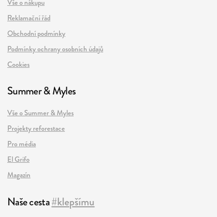
Vše o nákupu
Reklamační řád
Obchodní podmínky
Podmínky ochrany osobních údajů
Cookies
Summer & Myles
Vše o Summer & Myles
Projekty reforestace
Pro média
El Grifo
Magazín
Naše cesta
#klepšímu