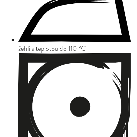
žehli s teplotou do 110 °C