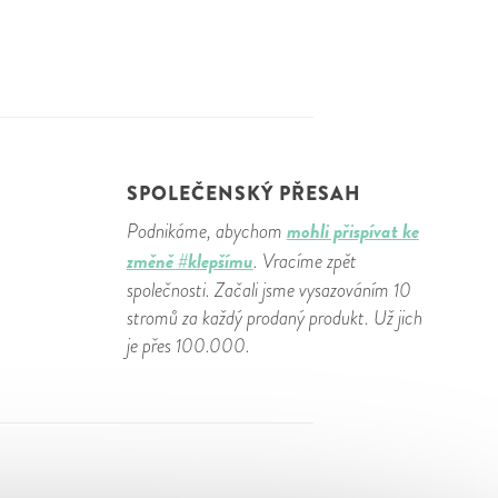
SPOLEČENSKÝ PŘESAH
mohli přispívat ke
Podnikáme, abychom
změně #klepšímu
. Vracíme zpět
společnosti. Začali jsme vysazováním 10
stromů za každý prodaný produkt. Už jich
je přes 100.000.