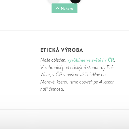
Nahoru
ETICKÁ VÝROBA
vyrábíme ve světě i v ČR
Naše oblečení
.
V zahraničí pod etickými standardy Fair
Wear, v ČR v naší nové šicí dílně na
Moravě, kterou jsme otevřeli po 4 letech
naší činnosti.