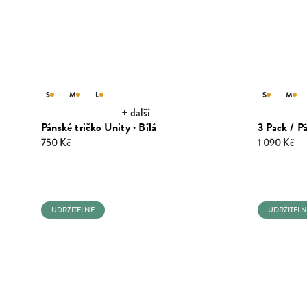
S
M
L
S
M
+ další
Pánské tričko Unity · Bílá
3 Pack / Pá
750 Kč
1 090 Kč
UDRŽITELNÉ
UDRŽITELN