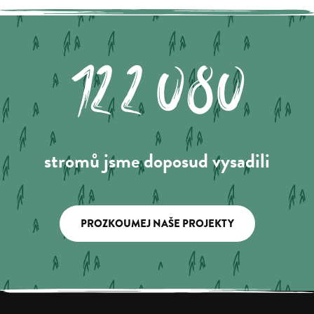
122.080
stromů jsme doposud vysadili
PROZKOUMEJ NAŠE PROJEKTY