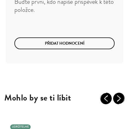
Buďte první, kdo napíše příspěvek k této
položce.
PŘIDAT HODNOCENÍ
Mohlo by se ti líbit
Previous
Next
UDRŽITELNÉ