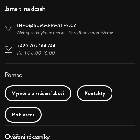
Jsme ti na dosah
INFO@SUMMERMYLES.CZ
Neboj se kdykoliv napsat. Poradíme a pomůžeme.
+420 702 164 744
Po-Pá 8:00-16:00
Pomoc
Výměna a vrácení zboží
Kontakty
Přihlášení
Ověřeni zákazníky