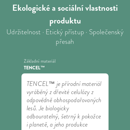
Ekologické a sociální
vlastnosti
produktu
Udržitelnost · Etický přístup · Společenský
přesah
Základní materiál
TENCEL™
TENCEL™ je přírodní materiál
vyráběný z dřevité celulózy z
odpovědně obhospodařovaných
lesů. Je biologicky
odbouratelný, šetrný k pokožce
i planetě, a jeho produkce