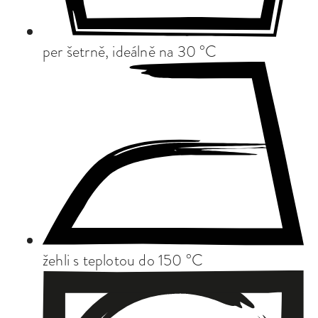
per šetrně, ideálně na 30 °C
žehli s teplotou do 150 °C