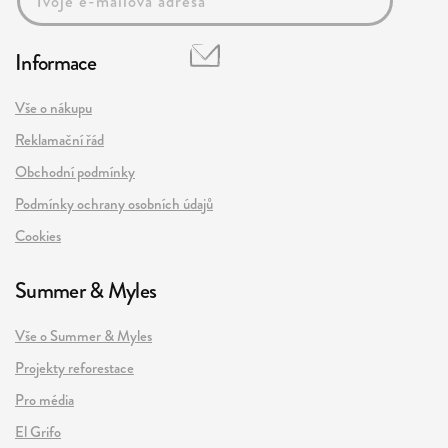
Informace
Vše o nákupu
Reklamační řád
Obchodní podmínky
Podmínky ochrany osobních údajů
Cookies
Summer & Myles
Vše o Summer & Myles
Projekty reforestace
Pro média
El Grifo