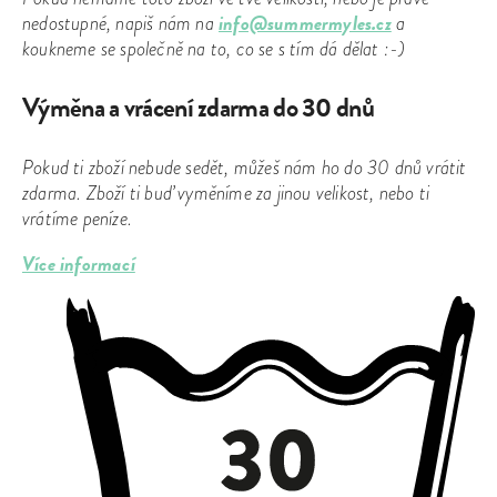
info@summermyles.cz
nedostupné, napiš nám na
a
koukneme se společně na to, co se s tím dá dělat :-)
Výměna a vrácení zdarma do 30 dnů
Pokud ti zboží nebude sedět, můžeš nám ho do 30 dnů vrátit
zdarma. Zboží ti buď vyměníme za jinou velikost, nebo ti
vrátíme peníze.
Více informací