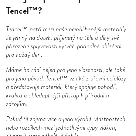
Tencel™?
Tencel™ patří mezi naše nejoblíbenější materiály.
Je jemný na dotek, příjemný na těle a díky své
přirozené splývavosti vytváří pohodlné oblečení
pro každý den.
Máme ho rádi nejen pro jeho vlastnosti, ale také
pro jeho původ. Tencel™ vzniká z dřevní celulózy
a představuje materiál, který spojuje pohodlí,
kvalitu a ohleduplnější přístup k přírodním
zdrojům.
Pokud tě zajímá více o jeho výrobě, vlastnostech
nebo rozdílech mezi jednotlivými typy vláken,
připravili jsme několik článků: