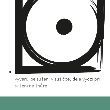
vyvaruj se sušení v sušičce, déle vydží při
sušení na šnůře