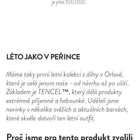
je přes 100.000.
LÉTO JAKO V PEŘINCE
Máme taky první letní kolekci z dílny v Orlové,
která je celá jenom naše - od návrhu až po ušití.
Základem je TENCEL™, který dělá produkty
extrémně příjemné a hebounké. Udělali jsme
novinky v několika svěžích a aktuálních barvách,
které skvěle dotvoří ten letní outfit.
Proč jsme pro tento produkt zvolili