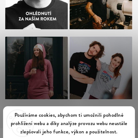
Sledovat na Instagramu
Používáme cookies, abychom ti umožnili pohodlné
prohlížení webu a díky analýze provozu webu neustále
zlepšovali jeho funkce, výkon a použitelnost.