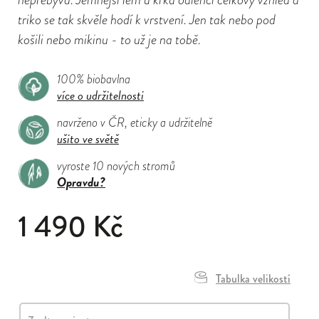
triko se tak skvěle hodí k vrstvení. Jen tak nebo pod
košili nebo mikinu - to už je na tobě.
100% biobavlna
více o udržitelnosti
navrženo v ČR, eticky a udržitelně
ušito ve světě
vyroste 10 nových stromů
Opravdu?
1 490 Kč
Tabulka velikostí