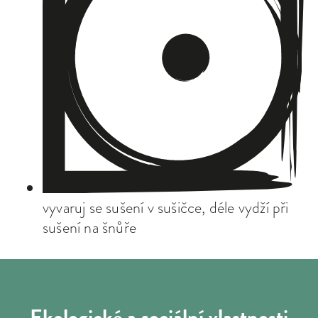
vyvaruj se sušení v sušičce, déle vydží při
sušení na šnůře
Ekologické a sociální
vlastnosti