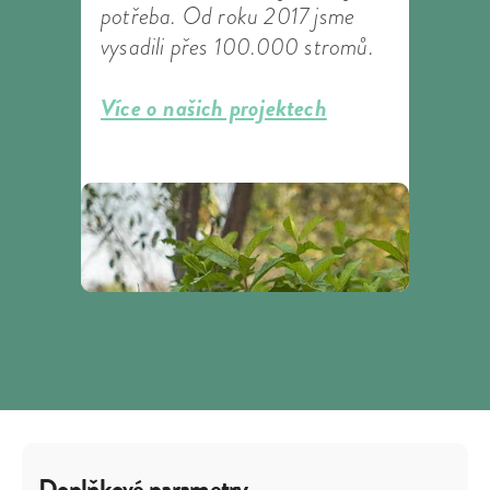
potřeba. Od roku 2017 jsme
vysadili přes 100.000 stromů.
Více o našich projektech
Doplňkové parametry