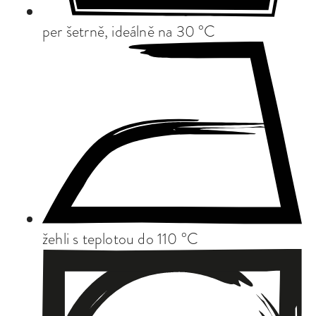
per šetrně, ideálně na 30 °C
žehli s teplotou do 110 °C