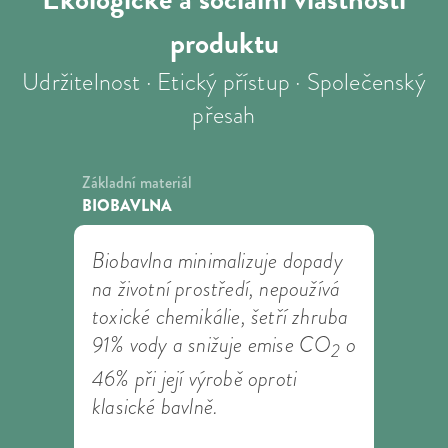
produktu
Udržitelnost · Etický přístup · Společenský
přesah
Základní materiál
BIOBAVLNA
Biobavlna minimalizuje dopady
na životní prostředí, nepoužívá
toxické chemikálie, šetří zhruba
91% vody a snižuje emise CO
o
2
46% při její výrobě oproti
klasické bavlně.