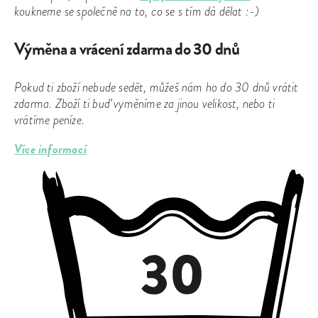
koukneme se společně na to, co se s tím dá dělat :-)
Výměna a vrácení zdarma do 30 dnů
Pokud ti zboží nebude sedět, můžeš nám ho do 30 dnů vrátit
zdarma. Zboží ti buď vyměníme za jinou velikost, nebo ti
vrátíme peníze.
Více informací