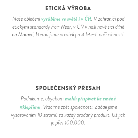
ETICKÁ VÝROBA
vyrábíme ve světě i v ČR
Naše oblečení
. V zahraničí pod
etickými standardy Fair Wear, v ČR v naší nové šicí dílně
na Moravě, kterou jsme otevřeli po 4 letech naší činnosti.
SPOLEČENSKÝ PŘESAH
mohli přispívat ke změně
Podnikáme, abychom
#klepšímu
. Vracíme zpět společnosti. Začali jsme
vysazováním 10 stromů za každý prodaný produkt. Už jich
je přes 100.000.