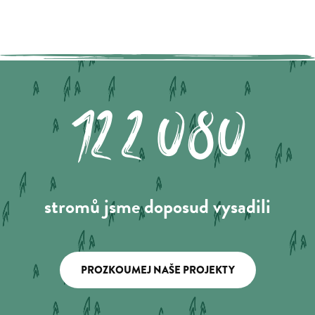
122.080
stromů jsme doposud vysadili
PROZKOUMEJ NAŠE PROJEKTY