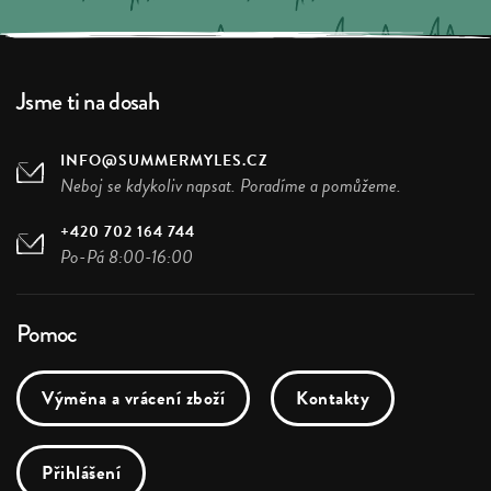
Jsme ti na dosah
INFO@SUMMERMYLES.CZ
Neboj se kdykoliv napsat. Poradíme a pomůžeme.
+420 702 164 744
Po-Pá 8:00-16:00
Pomoc
Výměna a vrácení zboží
Kontakty
Přihlášení