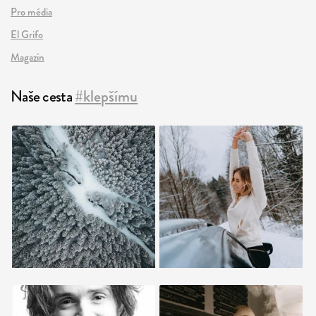
Pro média
El Grifo
Magazín
Naše cesta
#klepšímu