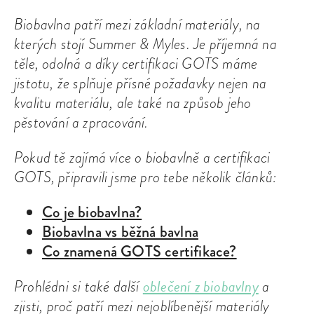
Biobavlna patří mezi základní materiály, na
kterých stojí Summer & Myles. Je příjemná na
těle, odolná a díky certifikaci GOTS máme
jistotu, že splňuje přísné požadavky nejen na
kvalitu materiálu, ale také na způsob jeho
pěstování a zpracování.
Pokud tě zajímá více o biobavlně a certifikaci
GOTS, připravili jsme pro tebe několik článků:
Co je biobavlna?
Biobavlna vs běžná bavlna
Co znamená GOTS certifikace?
oblečení z biobavlny
Prohlédni si také další
a
zjisti, proč patří mezi nejoblíbenější materiály