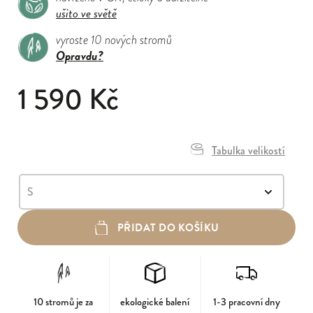
ušito ve světě
vyroste 10 nových stromů
Opravdu?
1 590 Kč
Tabulka velikostí
PŘIDAT DO KOŠÍKU
10 stromů je za
ekologické balení
1-3 pracovní dny