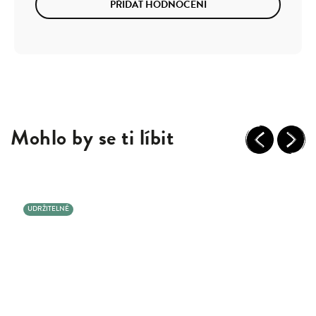
PŘIDAT HODNOCENÍ
Mohlo by se ti líbit
Previous
Next
UDRŽITELNÉ