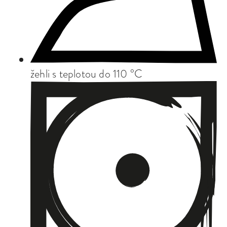
žehli s teplotou do 110 °C