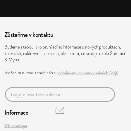
Zůstaňme v kontaktu
Budeme s tebou jako první sdílet informace o nových produktech,
kolekcích, exkluzivních slevách, ale i o tom, co se děje okolo Summer
& Myles.
Vložením e-mailu souhlasíš s
podmínkami ochrany osobních údajů
.
Informace
Vše o nákupu