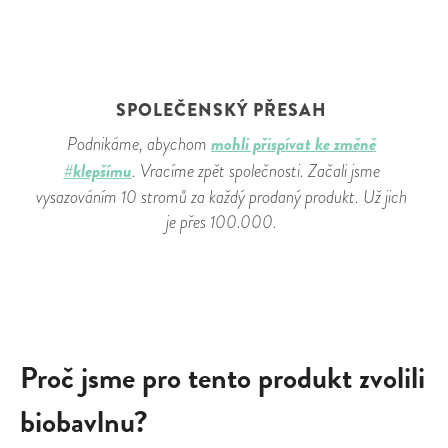
SPOLEČENSKÝ PŘESAH
mohli přispívat ke změně
Podnikáme, abychom
#klepšímu
. Vracíme zpět společnosti. Začali jsme
vysazováním 10 stromů za každý prodaný produkt. Už jich
je přes 100.000.
Proč jsme pro tento produkt zvolili
biobavlnu?