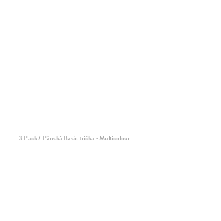
3 Pack / Pánská Basic trička · Multicolour
3 