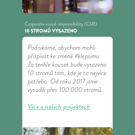
Corporate social responsibility (CSR)
10 STROMŮ VYSAZENO
Podnikáme, abychom mohli
přispívat ke změně #klepsimu.
Za tenhle kousek bude vysazeno
10 stromů tam, kde je to nejvíce
potřeba. Od roku 2017 jsme
vysadili přes 100.000 stromů.
Více o našich projektech