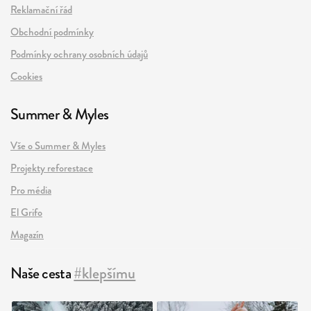
Reklamační řád
Obchodní podmínky
Podmínky ochrany osobních údajů
Cookies
Summer & Myles
Vše o Summer & Myles
Projekty reforestace
Pro média
El Grifo
Magazín
Naše cesta
#klepšímu