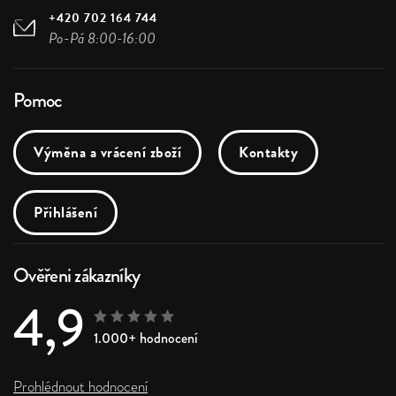
+420 702 164 744
Po-Pá 8:00-16:00
Pomoc
Výměna a vrácení zboží
Kontakty
Přihlášení
Ověřeni zákazníky
4,9
1.000+ hodnocení
Prohlédnout hodnocení