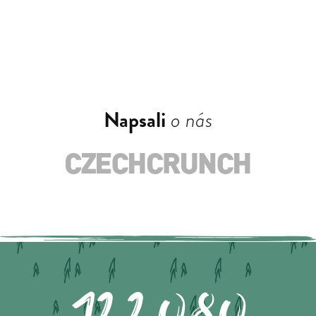
Napsali
o nás