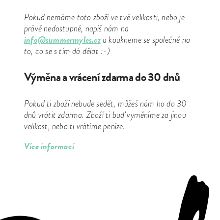
Pokud nemáme toto zboží ve tvé velikosti, nebo je
právě nedostupné, napiš nám na
info@summermyles.cz
a koukneme se společně na
to, co se s tím dá dělat :-)
Výměna a vrácení zdarma do 30 dnů
Pokud ti zboží nebude sedět, můžeš nám ho do 30
dnů vrátit zdarma. Zboží ti buď vyměníme za jinou
velikost, nebo ti vrátíme peníze.
Více informací