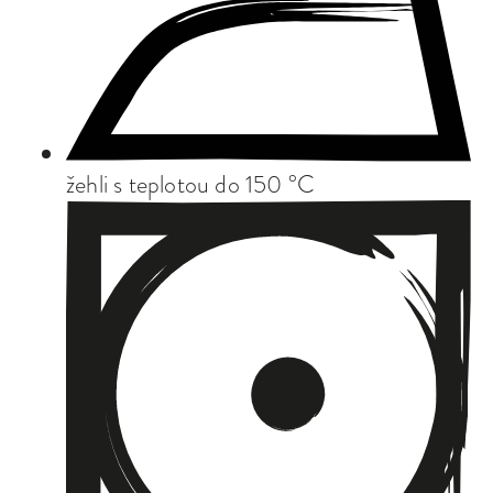
žehli s teplotou do 150 °C