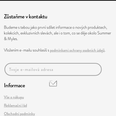
Zůstaňme v kontaktu
Budeme s tebou jako první sdílet informace o nových produktech,
kolekcích, exkluzivních slevách, ale i o tom, co se děje okolo Summer
& Myles.
Vložením e-mailu souhlasíš s
podmínkami ochrany osobních údajů
.
Informace
Vše o nákupu
Reklamační řád
Obchodní podmínky