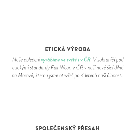
ETICKÁ VÝROBA
vyrábíme ve světě i v ČR
Naše oblečení
. V zahraničí pod
etickými standardy Fair Wear, v ČR v naší nové šicí dílně
na Moravě, kterou jsme otevřeli po 4 letech naší činnosti.
SPOLEČENSKÝ PŘESAH