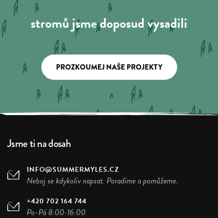
stromů jsme doposud vysadili
PROZKOUMEJ NAŠE PROJEKTY
Jsme ti na dosah
INFO@SUMMERMYLES.CZ
Neboj se kdykoliv napsat. Poradíme a pomůžeme.
+420 702 164 744
Po-Pá 8:00-16:00