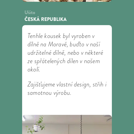
Ušito
ČESKÁ REPUBLIKA
Tenhle kousek byl vyroben v
dílně na Moravě, buďto v naší
udržitelné dílně, nebo v některé
ze spřátelených dílen v našem
okolí.
Zajišťujeme vlastní design, střih i
samotnou výrobu.