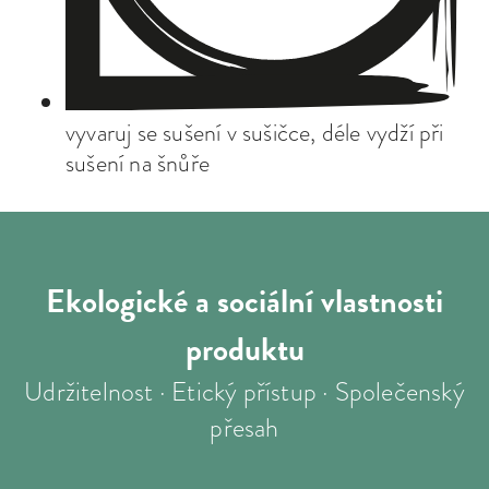
vyvaruj se sušení v sušičce, déle vydží při
sušení na šnůře
Ekologické a sociální
vlastnosti
produktu
Udržitelnost · Etický přístup · Společenský
přesah