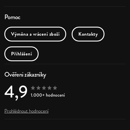
Pomoc
Výměna a vrácení zboží
Kontakty
Přihlášení
Ověřeni zákazníky
4,9
1.000+ hodnocení
Prohlédnout hodnocení