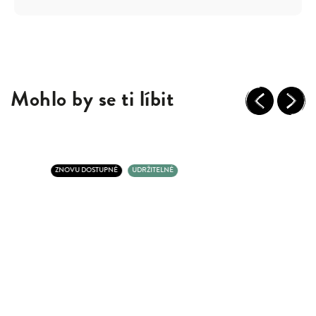
Mohlo by se ti líbit
Previous
Next
ZNOVU DOSTUPNÉ
UDRŽITELNÉ