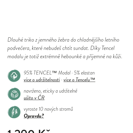
Dlouhé triko z jemného žebra do chladnějšího letního
podvečera, které nebudeš chtít sundat. Díky Tencel
modalu je totiž extrémně hebounké a příjemné na kůži.
95% TENCEL™ Modal · 5% elastan
více o udržitelnosti
více o Tencelu™
·
navrženo, eticky a udržitelně
ušito v ČR
vyroste 10 nových stromů
Opravdu?