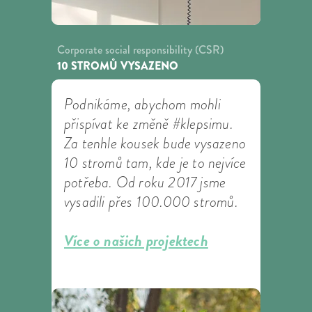
Corporate social responsibility (CSR)
10 STROMŮ VYSAZENO
Podnikáme, abychom mohli
přispívat ke změně #klepsimu.
Za tenhle kousek bude vysazeno
10 stromů tam, kde je to nejvíce
potřeba. Od roku 2017 jsme
vysadili přes 100.000 stromů.
Více o našich projektech