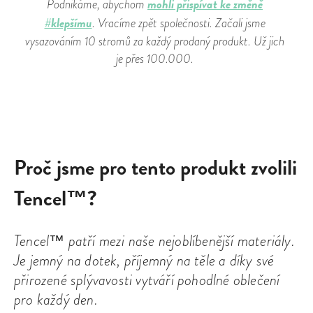
mohli přispívat ke změně
Podnikáme, abychom
#klepšímu
. Vracíme zpět společnosti. Začali jsme
vysazováním 10 stromů za každý prodaný produkt. Už jich
je přes 100.000.
Proč jsme pro tento produkt zvolili
Tencel™?
Tencel™ patří mezi naše nejoblíbenější materiály.
Je jemný na dotek, příjemný na těle a díky své
přirozené splývavosti vytváří pohodlné oblečení
pro každý den.