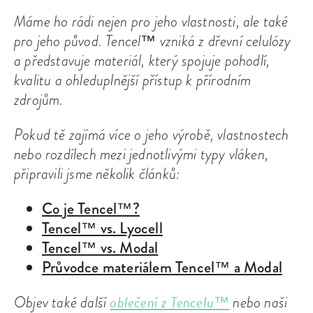
Máme ho rádi nejen pro jeho vlastnosti, ale také
pro jeho původ. Tencel™ vzniká z dřevní celulózy
a představuje materiál, který spojuje pohodlí,
kvalitu a ohleduplnější přístup k přírodním
zdrojům.
Pokud tě zajímá více o jeho výrobě, vlastnostech
nebo rozdílech mezi jednotlivými typy vláken,
připravili jsme několik článků:
Co je Tencel™?
Tencel™ vs. Lyocell
Tencel™ vs. Modal
Průvodce materiálem Tencel™ a Modal
oblečení z Tencelu™
Objev také další
nebo naši