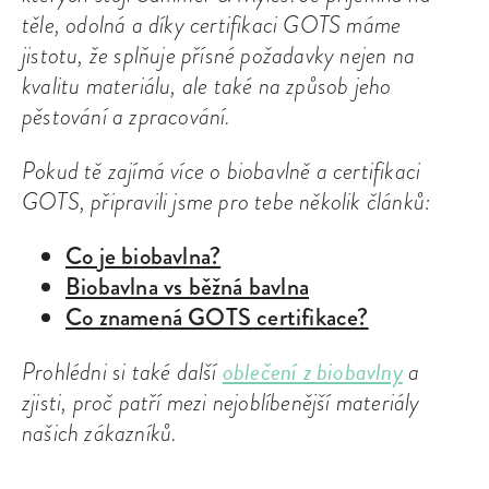
těle, odolná a díky certifikaci GOTS máme
jistotu, že splňuje přísné požadavky nejen na
kvalitu materiálu, ale také na způsob jeho
pěstování a zpracování.
Pokud tě zajímá více o biobavlně a certifikaci
GOTS, připravili jsme pro tebe několik článků:
Co je biobavlna?
Biobavlna vs běžná bavlna
Co znamená GOTS certifikace?
oblečení z biobavlny
Prohlédni si také další
a
zjisti, proč patří mezi nejoblíbenější materiály
našich zákazníků.