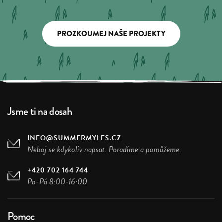
PROZKOUMEJ NAŠE PROJEKTY
Jsme ti na dosah
INFO@SUMMERMYLES.CZ
Neboj se kdykoliv napsat. Poradíme a pomůžeme.
+420 702 164 744
Po-Pá 8:00-16:00
Pomoc