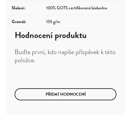
Složení
:
100% GOTS certifikovaná biobavlna
Gramáž
:
155 g/m
Hodnocení produktu
Buďte první, kdo napíše příspěvek k této
položce.
PŘIDAT HODNOCENÍ