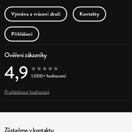
Výměna a vrácení zboží
Kontakty
Přihlášení
Ověřeni zákazníky
4,9
1.000+ hodnocení
Prohlédnout hodnocení
Zůstaňme v kontaktu