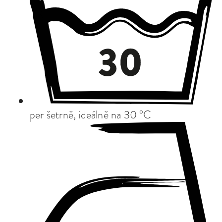
per šetrně, ideálně na 30 °C