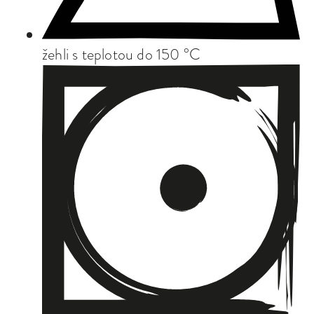
žehli s teplotou do 150 °C