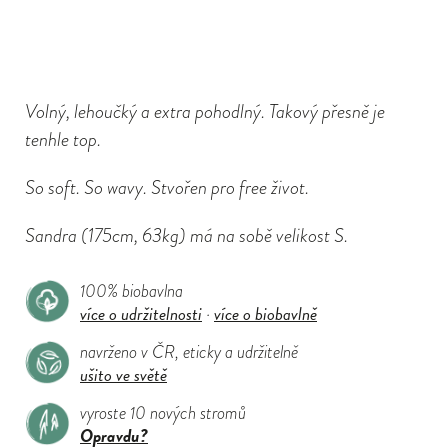
Volný, lehoučký a extra pohodlný. Takový přesně je
tenhle top.
So soft. So wavy. Stvořen pro free život.
Sandra
(175cm, 63kg)
má na sobě velikost S.
100% biobavlna
více o udržitelnosti
více o biobavlně
·
navrženo v ČR, eticky a udržitelně
ušito ve světě
vyroste 10 nových stromů
Opravdu?