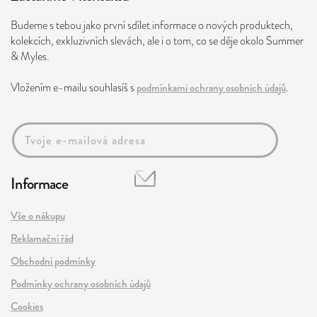
Budeme s tebou jako první sdílet informace o nových produktech,
kolekcích, exkluzivních slevách, ale i o tom, co se děje okolo Summer
& Myles.
Vložením e-mailu souhlasíš s
podmínkami ochrany osobních údajů
.
Informace
Vše o nákupu
Reklamační řád
Obchodní podmínky
Podmínky ochrany osobních údajů
Cookies