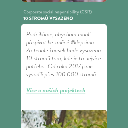
Corporate social responsibility (CSR)
10 STROMŮ VYSAZENO
Podnikáme, abychom mohli
přispívat ke změně #klepsimu.
Za tenhle kousek bude vysazeno
10 stromů tam, kde je to nejvíce
potřeba. Od roku 2017 jsme
vysadili přes 100.000 stromů.
Více o našich projektech