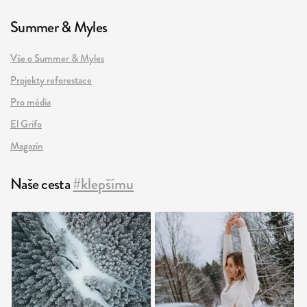
Summer & Myles
Vše o Summer & Myles
Projekty reforestace
Pro média
El Grifo
Magazín
Naše cesta
#klepšímu