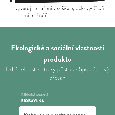
vyvaruj se sušení v sušičce, déle vydží při
sušení na šnůře
Ekologické a sociální
vlastnosti
produktu
Udržitelnost · Etický přístup · Společenský
přesah
Základní materiál
BIOBAVLNA
Biobavlna minimalizuje dopady