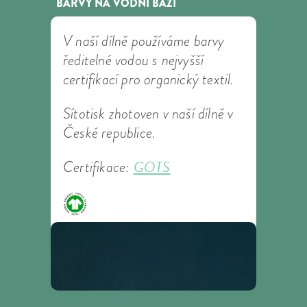
BARVY NA VODNÍ BÁZI
V naší dílně používáme barvy
ředitelné vodou s nejvyšší
certifikací pro organický textil.
Sítotisk zhotoven v naší dílně v
České republice.
GOTS
Certifikace: