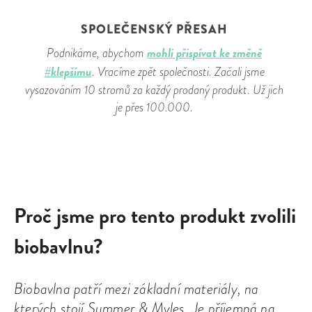
SPOLEČENSKÝ PŘESAH
mohli přispívat ke změně
Podnikáme, abychom
#klepšímu
. Vracíme zpět společnosti. Začali jsme
vysazováním 10 stromů za každý prodaný produkt. Už jich
je přes 100.000.
Proč jsme pro tento produkt zvolili
biobavlnu?
Biobavlna patří mezi základní materiály, na
kterých stojí Summer & Myles. Je příjemná na