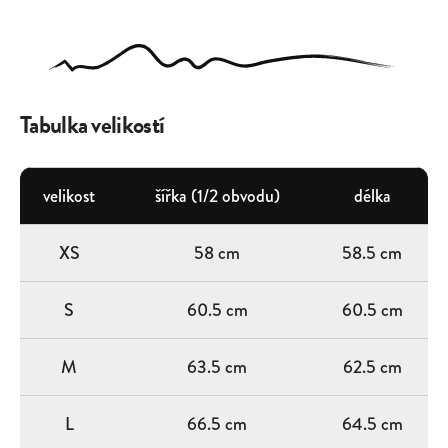
Tabulka velikostí
velikost
šířka (1/2 obvodu)
délka
XS
58 cm
58.5 cm
S
60.5 cm
60.5 cm
M
63.5 cm
62.5 cm
L
66.5 cm
64.5 cm