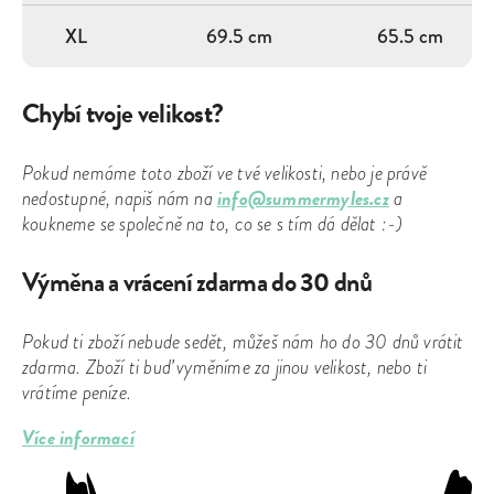
XL
69.5 cm
65.5 cm
Chybí tvoje velikost?
Pokud nemáme toto zboží ve tvé velikosti, nebo je právě
info@summermyles.cz
nedostupné, napiš nám na
a
koukneme se společně na to, co se s tím dá dělat :-)
Výměna a vrácení zdarma do 30 dnů
Pokud ti zboží nebude sedět, můžeš nám ho do 30 dnů vrátit
zdarma. Zboží ti buď vyměníme za jinou velikost, nebo ti
vrátíme peníze.
Více informací