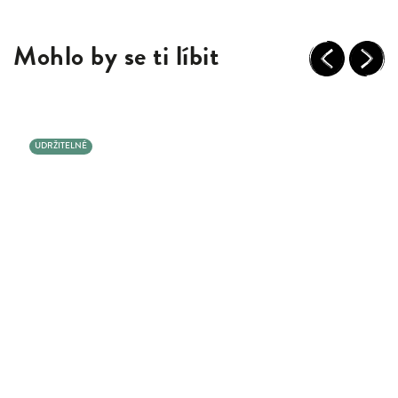
Mohlo by se ti líbit
Previous
Next
UDRŽITELNÉ