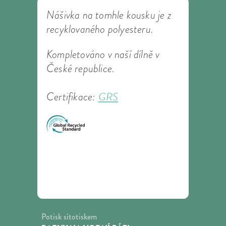
Nášivka na tomhle kousku je z
recyklovaného polyesteru.
Kompletováno v naší dílně v
České republice.
GRS
Certifikace:
Potisk sítotiskem