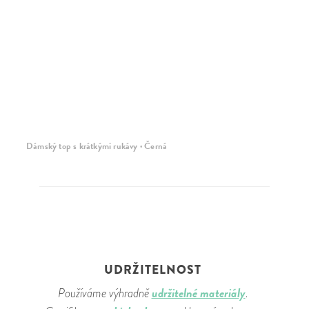
Dámský top s krátkými rukávy · Černá
UDRŽITELNOST
udržitelné materiály
Používáme výhradně
.