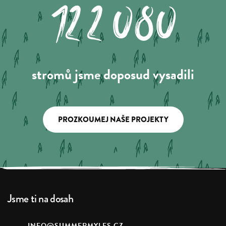
122.080
stromů jsme doposud vysadili
PROZKOUMEJ NAŠE PROJEKTY
Jsme ti na dosah
INFO@SUMMERMYLES.CZ