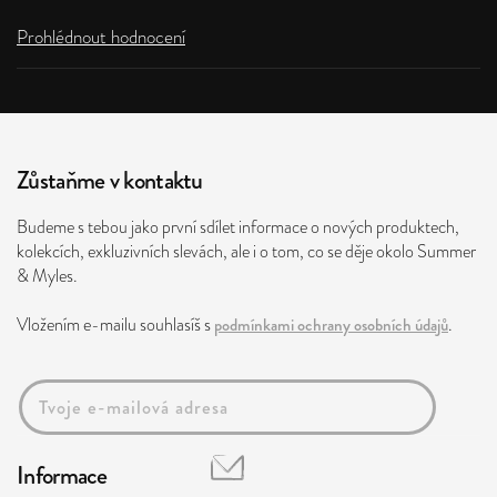
Prohlédnout hodnocení
Zůstaňme v kontaktu
Budeme s tebou jako první sdílet informace o nových produktech,
kolekcích, exkluzivních slevách, ale i o tom, co se děje okolo Summer
& Myles.
Vložením e-mailu souhlasíš s
podmínkami ochrany osobních údajů
.
Informace