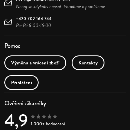
Neboj se kdykoliv napsat. Poradíme a pomůžeme.
+420 702 164 744
Po-Pá 8:00-16:00
Pomoc
Výměna a vrácení zboží
Kontakty
Přihlášení
Ověřeni zákazníky
4,9
1.000+ hodnocení