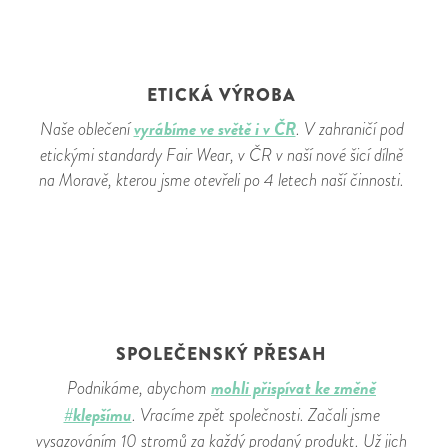
ETICKÁ VÝROBA
vyrábíme ve světě i v ČR
Naše oblečení
. V zahraničí pod
etickými standardy Fair Wear, v ČR v naší nové šicí dílně
na Moravě, kterou jsme otevřeli po 4 letech naší činnosti.
SPOLEČENSKÝ PŘESAH
mohli přispívat ke změně
Podnikáme, abychom
#klepšímu
. Vracíme zpět společnosti. Začali jsme
vysazováním 10 stromů za každý prodaný produkt. Už jich