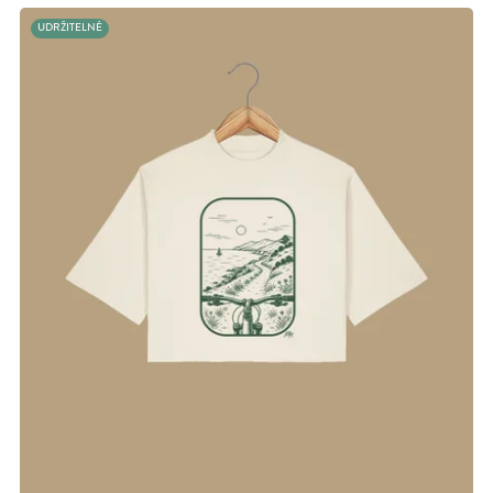
UDRŽITELNÉ