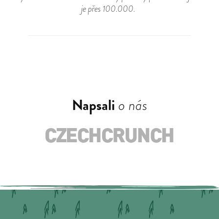
je přes 100.000.
Napsali
o nás