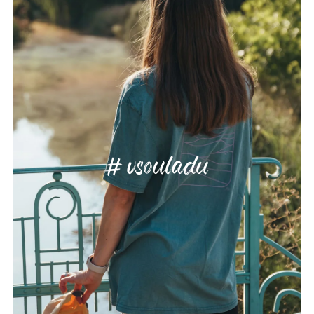
vsouladu