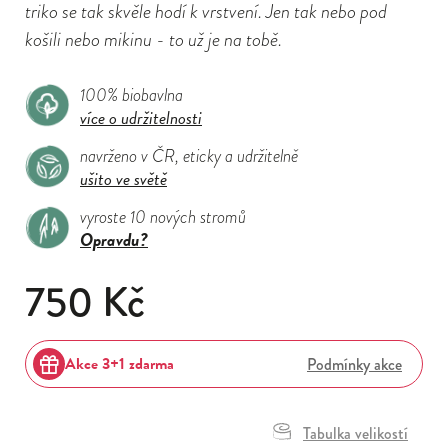
triko se tak skvěle hodí k vrstvení. Jen tak nebo pod
košili nebo mikinu - to už je na tobě.
100% biobavlna
více o udržitelnosti
navrženo v ČR, eticky a udržitelně
ušito ve světě
vyroste 10 nových stromů
Opravdu?
750 Kč
Akce 3+1 zdarma
Podmínky akce
Tabulka velikostí