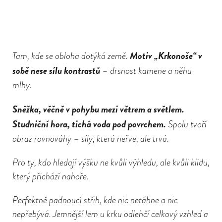
Motiv „Krkonoše“ v
Tam, kde se obloha dotýká země.
sobě nese sílu kontrastů
– drsnost kamene a něhu
mlhy.
Sněžka, věčně v pohybu mezi větrem a světlem.
Studniční hora, tichá voda pod povrchem.
Spolu tvoří
obraz rovnováhy – síly, která neřve, ale trvá.
Pro ty, kdo hledají výšku ne kvůli výhledu, ale kvůli klidu,
který přichází nahoře.
Perfektně padnoucí střih, kde nic netáhne a nic
nepřebývá. Jemnější lem u krku odlehčí celkový vzhled a