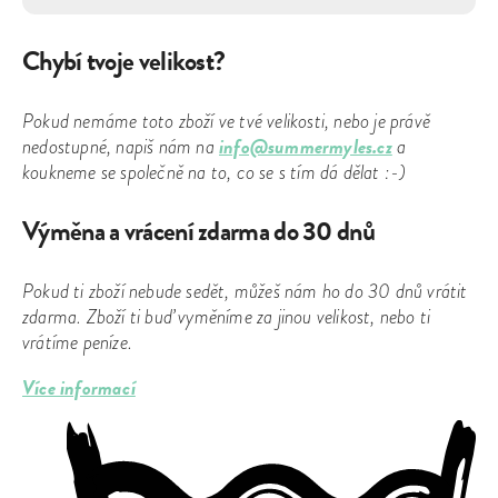
Chybí tvoje velikost?
Pokud nemáme toto zboží ve tvé velikosti, nebo je právě
info@summermyles.cz
nedostupné, napiš nám na
a
koukneme se společně na to, co se s tím dá dělat :-)
Výměna a vrácení zdarma do 30 dnů
Pokud ti zboží nebude sedět, můžeš nám ho do 30 dnů vrátit
zdarma. Zboží ti buď vyměníme za jinou velikost, nebo ti
vrátíme peníze.
Více informací