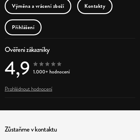
Výměna a vrácení zboží
Kontakty
Přihlášení
Ověřeni zákazníky
4,9
1.000+ hodnocení
Prohlédnout hodnocení
Zůstaňme v kontaktu