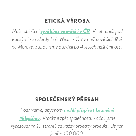
ETICKÁ VÝROBA
vyrábíme ve světě i v ČR
Naše oblečení
. V zahraničí pod
etickými standardy Fair Wear, v ČR v naší nové šicí dílně
na Moravě, kterou jsme otevřeli po 4 letech naší činnosti.
SPOLEČENSKÝ PŘESAH
mohli přispívat ke změně
Podnikáme, abychom
#klepšímu
. Vracíme zpět společnosti. Začali jsme
vysazováním 10 stromů za každý prodaný produkt. Už jich
je přes 100.000.