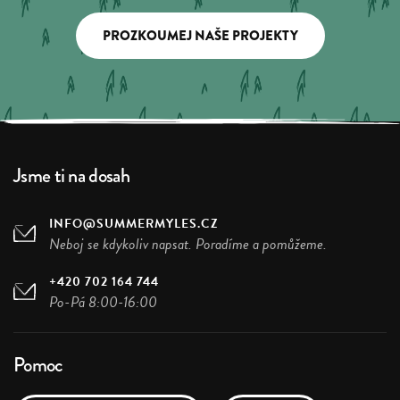
PROZKOUMEJ NAŠE PROJEKTY
Jsme ti na dosah
INFO@SUMMERMYLES.CZ
Neboj se kdykoliv napsat. Poradíme a pomůžeme.
+420 702 164 744
Po-Pá 8:00-16:00
Pomoc