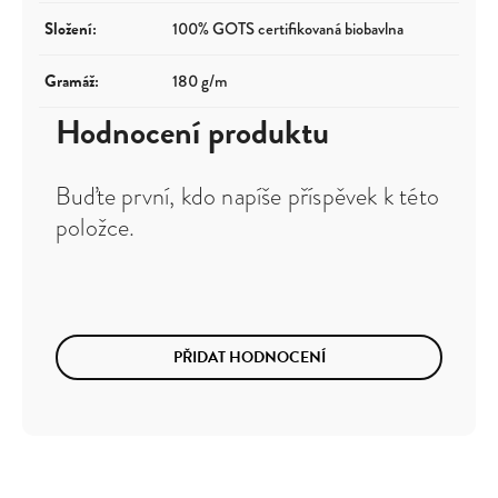
Složení
:
100% GOTS certifikovaná biobavlna
Gramáž
:
180 g/m
Hodnocení produktu
Buďte první, kdo napíše příspěvek k této
položce.
PŘIDAT HODNOCENÍ