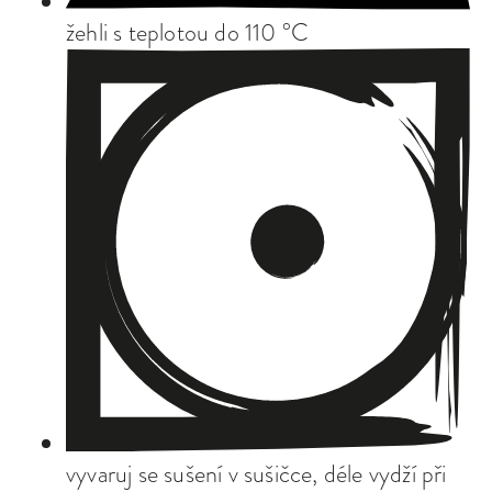
žehli s teplotou do 110 °C
vyvaruj se sušení v sušičce, déle vydží při