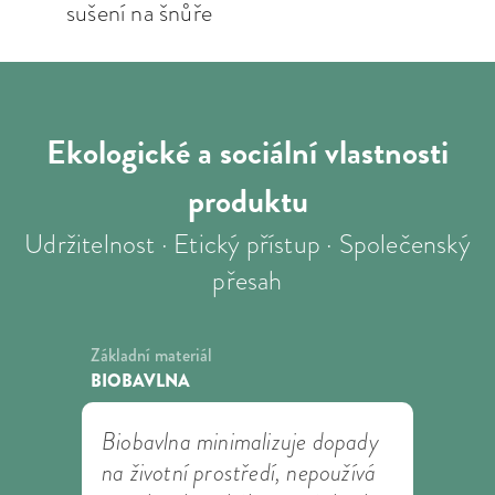
sušení na šnůře
Ekologické a sociální
vlastnosti
produktu
Udržitelnost · Etický přístup · Společenský
přesah
Základní materiál
BIOBAVLNA
Biobavlna minimalizuje dopady
na životní prostředí, nepoužívá