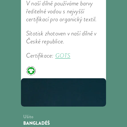
V naší dílně používáme barvy
ředitelné vodou s nejvyšší
certifikací pro organický textil.
Sítotisk zhotoven v naší dílně v
České republice.
GOTS
Certifikace:
Ušito
BANGLADÉŠ