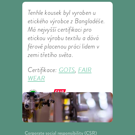
Tenhle kousek byl vyroben u
etického výrobce z Bangladéše.
Má nejvyšší certifikaci pro
etickou výrobu textilu a dává
férově placenou práci lidem v
zemi třetího světa.
GOTS
FAIR
Certifikace:
,
WEAR
Corporate social responsibility (CSR)