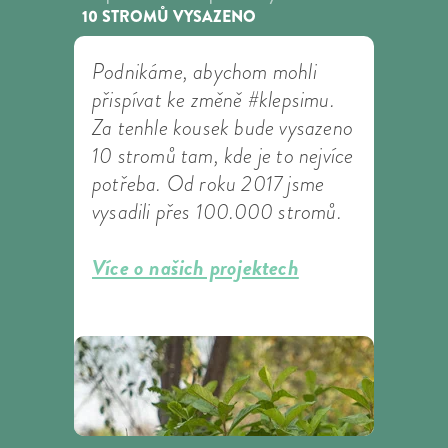
10 STROMŮ VYSAZENO
Podnikáme, abychom mohli
přispívat ke změně #klepsimu.
Za tenhle kousek bude vysazeno
10 stromů tam, kde je to nejvíce
potřeba. Od roku 2017 jsme
vysadili přes 100.000 stromů.
Více o našich projektech