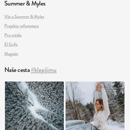
Summer & Myles
Vše o Summer & Myles
Projekty reforestace
Pro média
El Grifo
Magazín
Naše cesta
#klepšímu