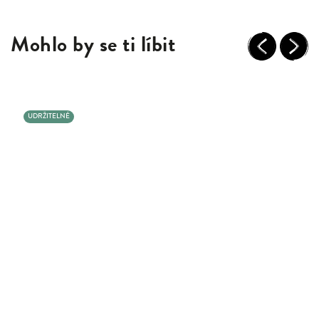
Mohlo by se ti líbit
Previous
Next
UDRŽITELNÉ