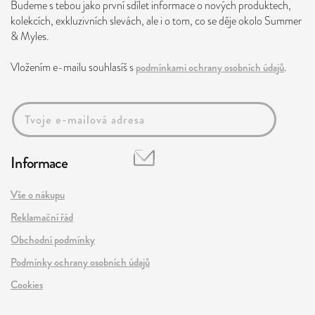
Budeme s tebou jako první sdílet informace o nových produktech,
kolekcích, exkluzivních slevách, ale i o tom, co se děje okolo Summer
& Myles.
Vložením e-mailu souhlasíš s
podmínkami ochrany osobních údajů
.
Informace
Vše o nákupu
Reklamační řád
Obchodní podmínky
Podmínky ochrany osobních údajů
Cookies