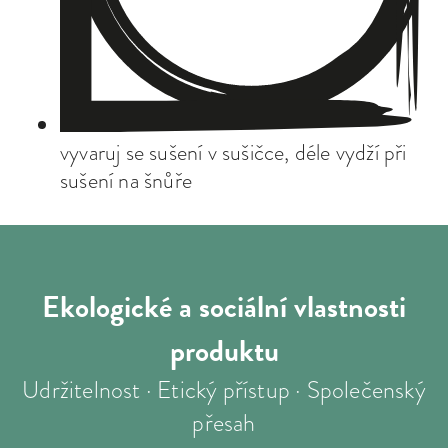
vyvaruj se sušení v sušičce, déle vydží při
sušení na šnůře
Ekologické a sociální
vlastnosti
produktu
Udržitelnost · Etický přístup · Společenský
přesah