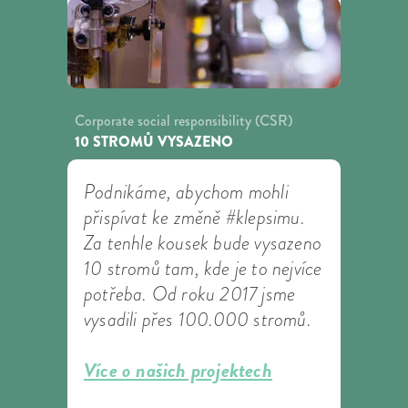
Corporate social responsibility (CSR)
10 STROMŮ VYSAZENO
Podnikáme, abychom mohli
přispívat ke změně #klepsimu.
Za tenhle kousek bude vysazeno
10 stromů tam, kde je to nejvíce
potřeba. Od roku 2017 jsme
vysadili přes 100.000 stromů.
Více o našich projektech