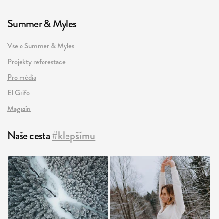
Summer & Myles
Vše o Summer & Myles
Projekty reforestace
Pro média
El Grifo
Magazín
Naše cesta
#klepšímu