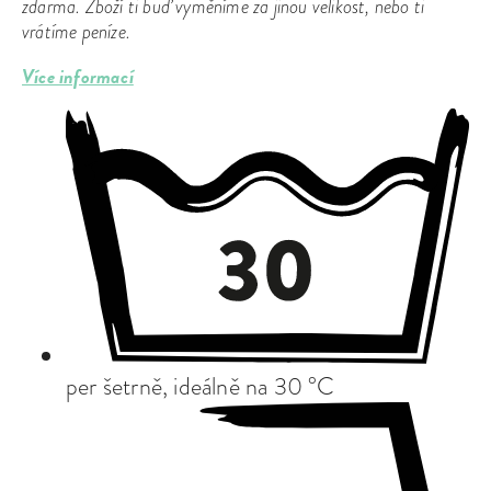
zdarma. Zboží ti buď vyměníme za jinou velikost, nebo ti
vrátíme peníze.
Více informací
per šetrně, ideálně na 30 °C