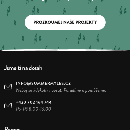
PROZKOUMEJ NAŠE PROJEKTY
Jsme ti na dosah
INFO@SUMMERMYLES.CZ
Neboj se kdykoliv napsat. Poradíme a pomůžeme.
+420 702 164 744
Po-Pá 8:00-16:00
Pomoc