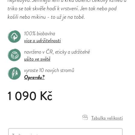
triko se tak skvěle hodí k vrstvení. Jen tak nebo pod
košili nebo mikinu - to už je na tobě.
100% biobavlna
více o udržitelnosti
navrženo v ČR, eticky a udržitelně
ušito ve světě
vyroste 10 nových stromů
Opravdu?
1 090 Kč
Tabulka velikostí