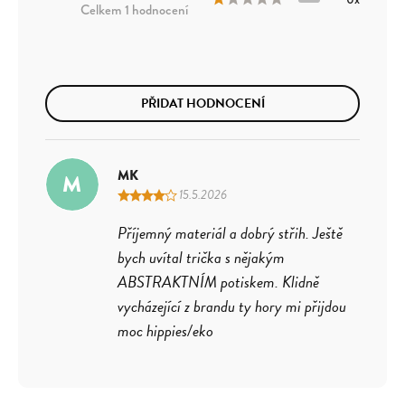
1 hodnocení
PŘIDAT HODNOCENÍ
MK
M
15.5.2026
Příjemný materiál a dobrý střih. Ještě
bych uvítal trička s nějakým
ABSTRAKTNÍM potiskem. Klidně
vycházející z brandu ty hory mi přijdou
moc hippies/eko