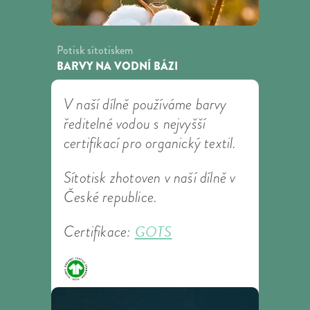
Potisk sítotiskem
BARVY NA VODNÍ BÁZI
V naší dílně používáme barvy
ředitelné vodou s nejvyšší
certifikací pro organický textil.
Sítotisk zhotoven v naší dílně v
České republice.
GOTS
Certifikace: