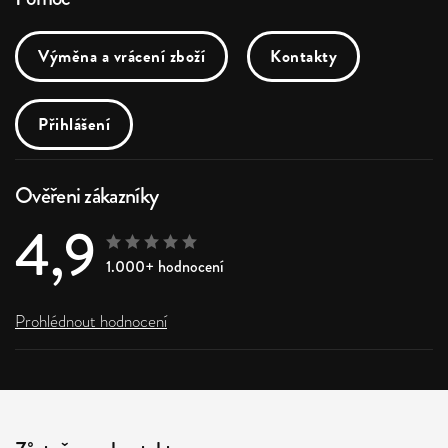
Výměna a vrácení zboží
Kontakty
Přihlášení
Ověřeni zákazníky
4,9
1.000+ hodnocení
Prohlédnout hodnocení