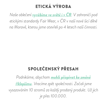
ETICKÁ VÝROBA
vyrábíme ve světě i v ČR
Naše oblečení
. V zahraničí pod
etickými standardy Fair Wear, v ČR v naší nové šicí dílně
na Moravě, kterou jsme otevřeli po 4 letech naší činnosti.
SPOLEČENSKÝ PŘESAH
mohli přispívat ke změně
Podnikáme, abychom
#klepšímu
. Vracíme zpět společnosti. Začali jsme
vysazováním 10 stromů za každý prodaný produkt. Už jich
je přes 100.000.