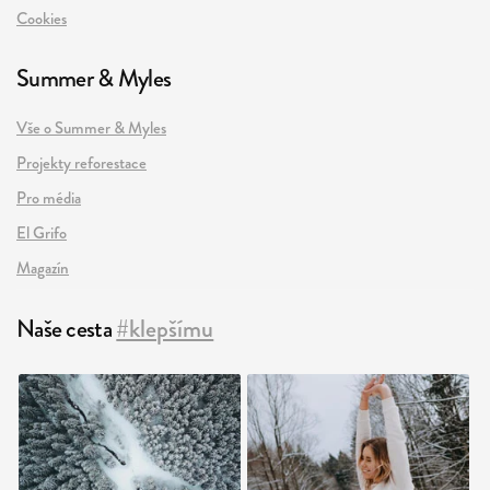
Cookies
Summer & Myles
Vše o Summer & Myles
Projekty reforestace
Pro média
El Grifo
Magazín
Naše cesta
#klepšímu