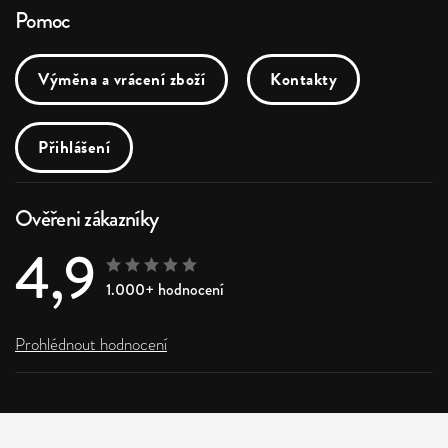
Pomoc
Výměna a vrácení zboží
Kontakty
Přihlášení
Ověřeni zákazníky
4,9
1.000+ hodnocení
Prohlédnout hodnocení