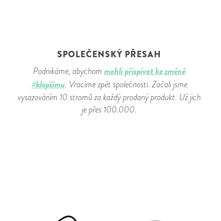
SPOLEČENSKÝ PŘESAH
mohli přispívat ke změně
Podnikáme, abychom
#klepšímu
. Vracíme zpět společnosti. Začali jsme
vysazováním 10 stromů za každý prodaný produkt. Už jich
je přes 100.000.