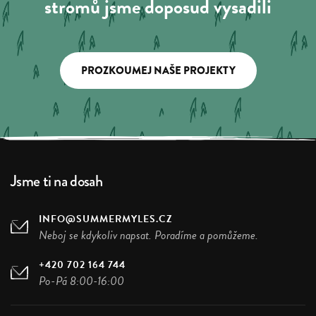
stromů jsme doposud vysadili
PROZKOUMEJ NAŠE PROJEKTY
Jsme ti na dosah
INFO@SUMMERMYLES.CZ
Neboj se kdykoliv napsat. Poradíme a pomůžeme.
+420 702 164 744
Po-Pá 8:00-16:00