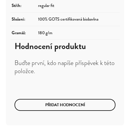
Střih
:
regular fit
Složení
:
100% GOTS certifikovaná biobavlna
Gramáž
:
180 g/m
Hodnocení produktu
Buďte první, kdo napíše příspěvek k této
položce.
PŘIDAT HODNOCENÍ