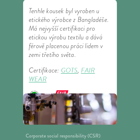
Tenhle kousek byl vyroben u
etického výrobce z Bangladéše.
Má nejvyšší certifikaci pro
etickou výrobu textilu a dává
férově placenou práci lidem v
zemi třetího světa.
GOTS
FAIR
Certifikace:
,
WEAR
Corporate social responsibility (CSR)