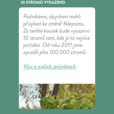
10 STROMŮ VYSAZENO
Podnikáme, abychom mohli
přispívat ke změně #klepsimu.
Za tenhle kousek bude vysazeno
10 stromů tam, kde je to nejvíce
potřeba. Od roku 2017 jsme
vysadili přes 100.000 stromů.
Více o našich projektech