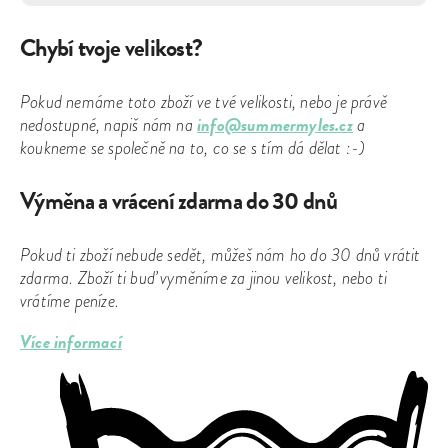
Chybí tvoje velikost?
Pokud nemáme toto zboží ve tvé velikosti, nebo je právě
info@summermyles.cz
nedostupné, napiš nám na
a
koukneme se společně na to, co se s tím dá dělat :-)
Výměna a vrácení zdarma do 30 dnů
Pokud ti zboží nebude sedět, můžeš nám ho do 30 dnů vrátit
zdarma. Zboží ti buď vyměníme za jinou velikost, nebo ti
vrátíme peníze.
Více informací