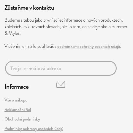
Zůstaňme v kontaktu
Budeme s tebou jako první sdílet informace o nových produktech,
kolekcích, exkluzivních slevách, ale i o tom, co se děje okolo Summer
& Myles.
Vložením e-mailu souhlasíš s
podmínkami ochrany osobních údajů
.
Informace
Vše o nákupu
Reklamační řád
Obchodní podmínky
Podmínky ochrany osobních údajů