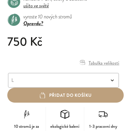
ušito ve světě
vyroste 10 nových stromů
Opravdu?
750 Kč
Tabulka velikostí
PŘIDAT DO KOŠÍKU
10 stromů je za
ekologické balení
1-3 pracovní dny