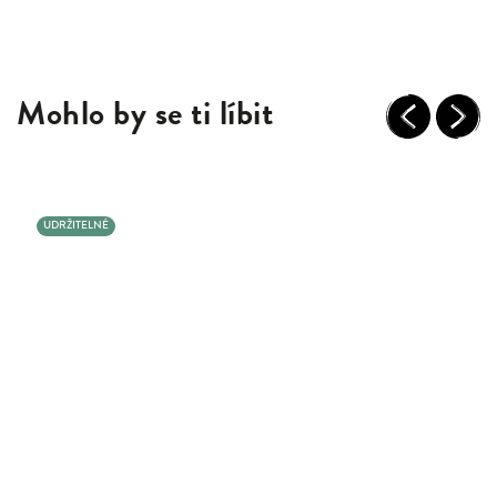
Mohlo by se ti líbit
Previous
Next
UDRŽITELNÉ