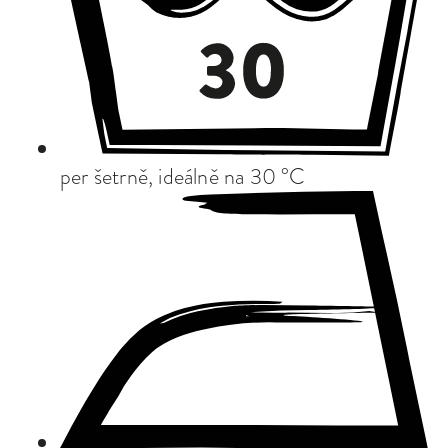
per šetrně, ideálně na 30 °C