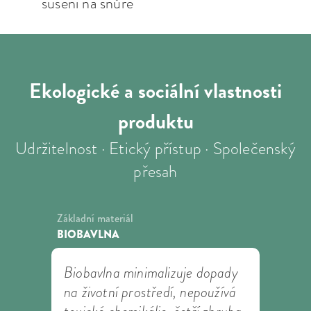
sušení na šnůře
Ekologické a sociální
vlastnosti
produktu
Udržitelnost · Etický přístup · Společenský
přesah
Základní materiál
BIOBAVLNA
Biobavlna minimalizuje dopady
na životní prostředí, nepoužívá