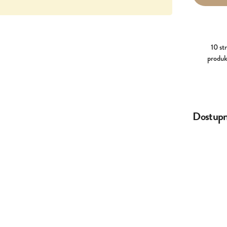
10 st
produk
Dostupné