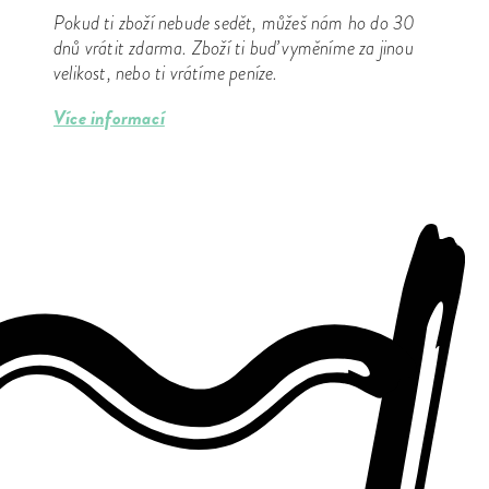
Pokud ti zboží nebude sedět, můžeš nám ho do 30
dnů vrátit zdarma. Zboží ti buď vyměníme za jinou
velikost, nebo ti vrátíme peníze.
Více informací