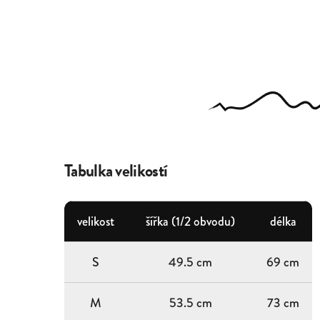
Tabulka velikostí
velikost
šířka (1/2 obvodu)
délka
S
49.5 cm
69 cm
M
53.5 cm
73 cm