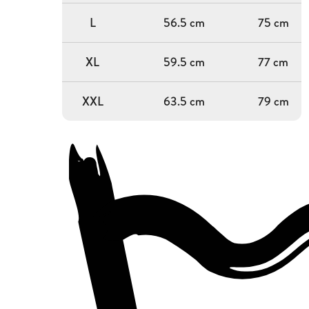
L
56.5 cm
75 cm
XL
59.5 cm
77 cm
XXL
63.5 cm
79 cm