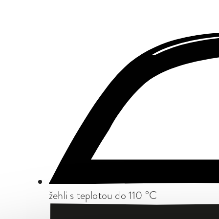
žehli s teplotou do 110 °C