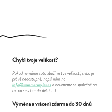
Chybí tvoje velikost?
Pokud nemáme toto zboží ve tvé velikosti, nebo je
právě nedostupné, napiš nám na
info@summermyles.cz
a koukneme se společně na
to, co se s tím dá dělat :-)
Výměna a vrácení zdarma do 30 dnů