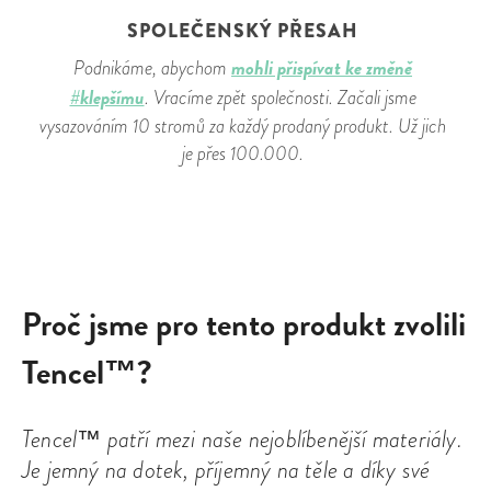
SPOLEČENSKÝ PŘESAH
mohli přispívat ke změně
Podnikáme, abychom
#klepšímu
. Vracíme zpět společnosti. Začali jsme
vysazováním 10 stromů za každý prodaný produkt. Už jich
je přes 100.000.
Proč jsme pro tento produkt zvolili
Tencel™?
Tencel™ patří mezi naše nejoblíbenější materiály.
Je jemný na dotek, příjemný na těle a díky své