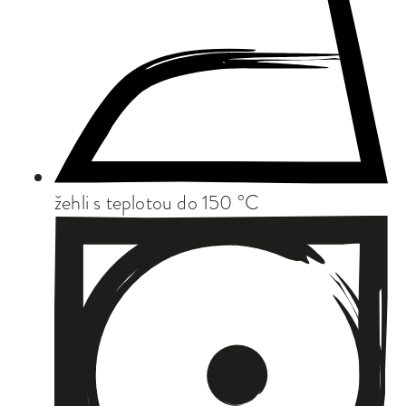
žehli s teplotou do 150 °C