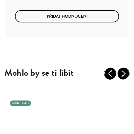
PŘIDAT HODNOCENÍ
Mohlo by se ti líbit
Previous
Next
UDRŽITELNÉ