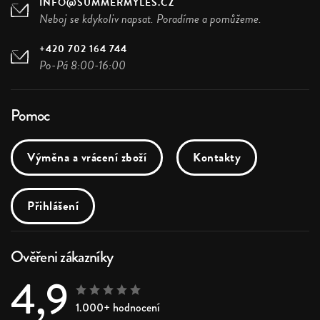
INFO@SUMMERMYLES.CZ
Neboj se kdykoliv napsat. Poradíme a pomůžeme.
+420 702 164 744
Po-Pá 8:00-16:00
Pomoc
Výměna a vrácení zboží
Kontakty
Přihlášení
Ověřeni zákazníky
4,9
1.000+ hodnocení