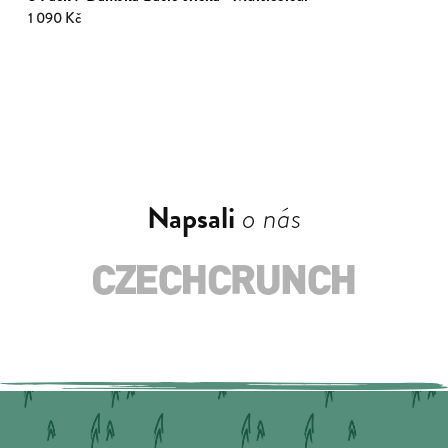
1 090 Kč
Napsali
o nás