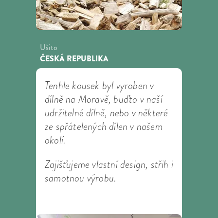
rozpouštědel.
Lenzing
Výrobce:
Ušito
ČESKÁ REPUBLIKA
Tenhle kousek byl vyroben v
dílně na Moravě, buďto v naší
udržitelné dílně, nebo v některé
ze spřátelených dílen v našem
okolí.
Zajišťujeme vlastní design, střih i
samotnou výrobu.