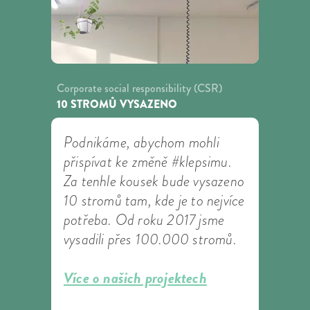
Corporate social responsibility (CSR)
10 STROMŮ VYSAZENO
Podnikáme, abychom mohli
přispívat ke změně #klepsimu.
Za tenhle kousek bude vysazeno
10 stromů tam, kde je to nejvíce
potřeba. Od roku 2017 jsme
vysadili přes 100.000 stromů.
Více o našich projektech