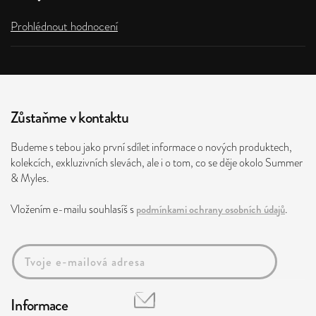
Prohlédnout hodnocení
Zůstaňme v kontaktu
Budeme s tebou jako první sdílet informace o nových produktech,
kolekcích, exkluzivních slevách, ale i o tom, co se děje okolo Summer
& Myles.
Vložením e-mailu souhlasíš s
podmínkami ochrany osobních údajů
.
Informace