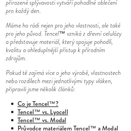
přirozené splývavosti vytváří pohodlné oblečení
pro každý den.
Máme ho rádi nejen pro jeho vlastnosti, ale také
pro jeho původ. Tencel™ vzniká z dřevní celulózy
a představuje materiál, který spojuje pohodlí,
kvalitu a ohleduplnější přístup k přírodním
zdrojům.
Pokud tě zajímá více o jeho výrobě, vlastnostech
nebo rozdílech mezi jednotlivými typy vláken,
připravili jsme několik článků:
Co je Tencel™?
Tencel™ vs. Lyocell
Tencel™ vs. Modal
Průvodce materiálem Tencel™ a Modal