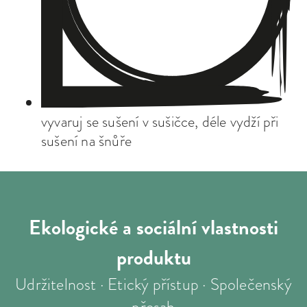
vyvaruj se sušení v sušičce, déle vydží při
sušení na šnůře
Ekologické a sociální
vlastnosti
produktu
Udržitelnost · Etický přístup · Společenský
přesah