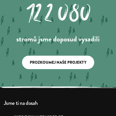
122.080
stromů jsme doposud vysadili
PROZKOUMEJ NAŠE PROJEKTY
Jsme ti na dosah