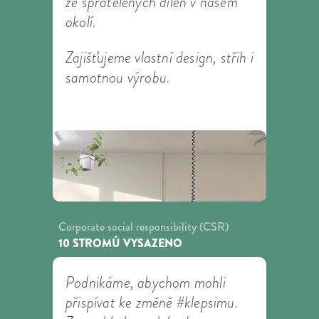
ze spřátelených dílen v našem
okolí.
Zajišťujeme vlastní design, střih i
samotnou výrobu.
Corporate social responsibility (CSR)
10 STROMŮ VYSAZENO
Podnikáme, abychom mohli
přispívat ke změně #klepsimu.