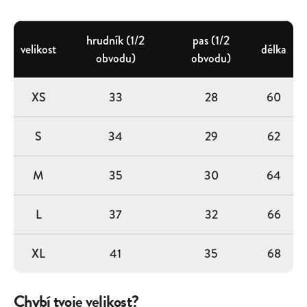
hrudník (1/2
pas (1/2
velikost
délka
obvodu)
obvodu)
XS
33
28
60
S
34
29
62
M
35
30
64
L
37
32
66
XL
41
35
68
Chybí tvoje velikost?