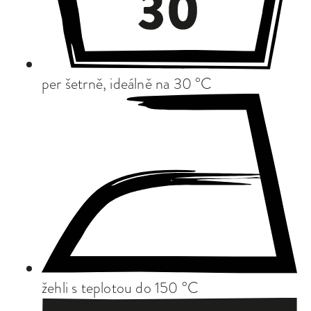
per šetrně, ideálně na 30 °C
žehli s teplotou do 150 °C