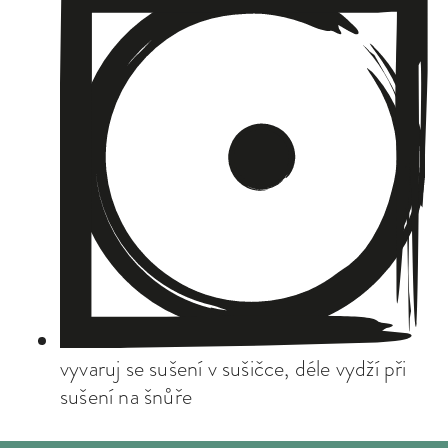
vyvaruj se sušení v sušičce, déle vydží při
sušení na šnůře