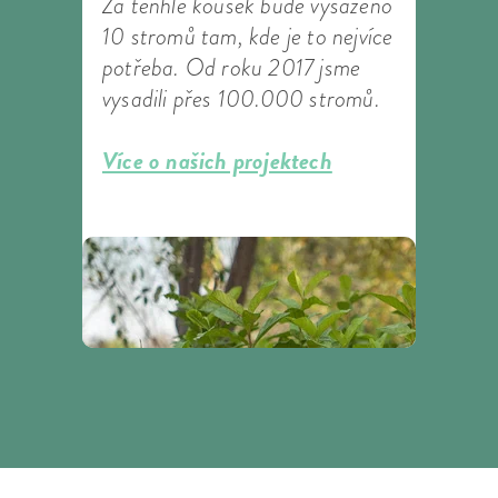
Za tenhle kousek bude vysazeno
10 stromů tam, kde je to nejvíce
potřeba. Od roku 2017 jsme
vysadili přes 100.000 stromů.
Více o našich projektech