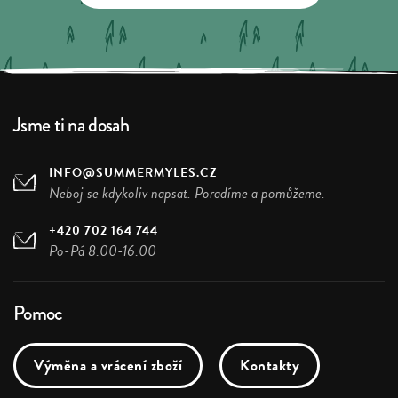
Jsme ti na dosah
INFO@SUMMERMYLES.CZ
Neboj se kdykoliv napsat. Poradíme a pomůžeme.
+420 702 164 744
Po-Pá 8:00-16:00
Pomoc
Výměna a vrácení zboží
Kontakty