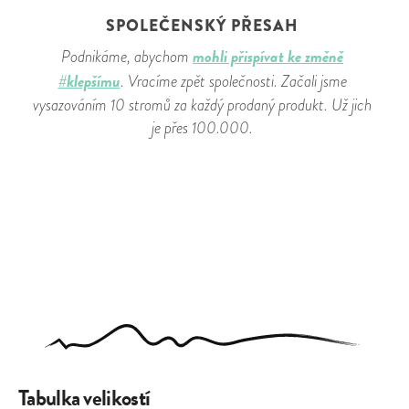
SPOLEČENSKÝ PŘESAH
mohli přispívat ke změně
Podnikáme, abychom
#klepšímu
. Vracíme zpět společnosti. Začali jsme
vysazováním 10 stromů za každý prodaný produkt. Už jich
je přes 100.000.
Tabulka velikostí