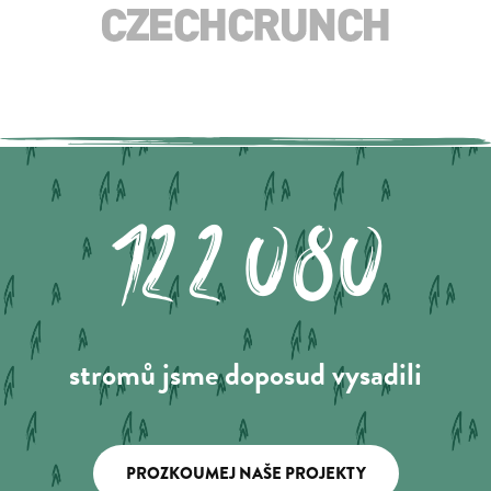
122.080
stromů jsme doposud vysadili
PROZKOUMEJ NAŠE PROJEKTY