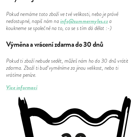
Pokud nemáme toto zboží ve tvé velikosti, nebo je právě
info@summermyles.cz
nedostupné, napiš nám na
a
koukneme se společně na to, co se s tím dá dělat :-)
Výměna a vrácení zdarma do 30 dnů
Pokud ti zboží nebude sedět, můžeš nám ho do 30 dnů vrátit
zdarma. Zboží ti buď vyměníme za jinou velikost, nebo ti
vrátíme peníze.
Více informací