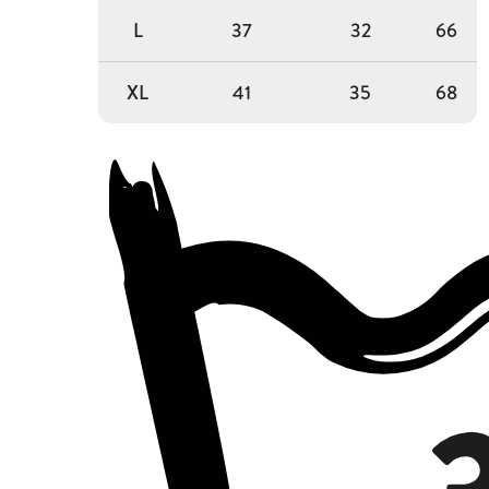
L
37
32
66
XL
41
35
68