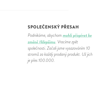
SPOLEČENSKÝ PŘESAH
mohli přispívat ke
Podnikáme, abychom
změně #klepšímu
. Vracíme zpět
společnosti. Začali jsme vysazováním 10
stromů za každý prodaný produkt. Už jich
je přes 100.000.