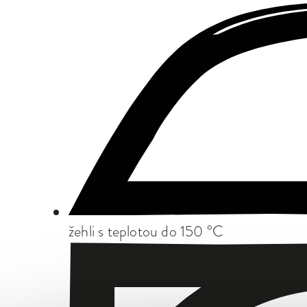
žehli s teplotou do 150 °C