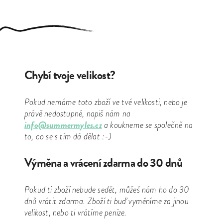
Chybí tvoje velikost?
Pokud nemáme toto zboží ve tvé velikosti, nebo je
právě nedostupné, napiš nám na
info@summermyles.cz
a koukneme se společně na
to, co se s tím dá dělat :-)
Výměna a vrácení zdarma do 30 dnů
Pokud ti zboží nebude sedět, můžeš nám ho do 30
dnů vrátit zdarma. Zboží ti buď vyměníme za jinou
velikost, nebo ti vrátíme peníze.