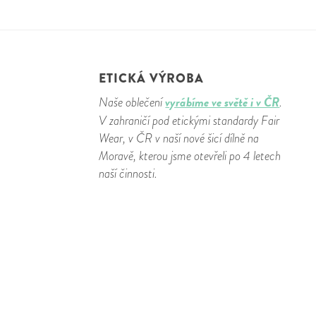
ETICKÁ VÝROBA
vyrábíme ve světě i v ČR
Naše oblečení
.
V zahraničí pod etickými standardy Fair
Wear, v ČR v naší nové šicí dílně na
Moravě, kterou jsme otevřeli po 4 letech
naší činnosti.