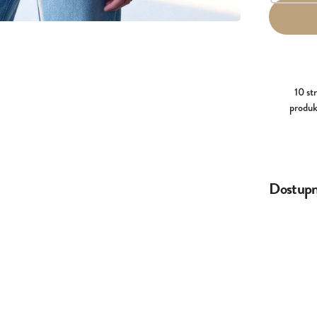
10 st
produk
Dostupné