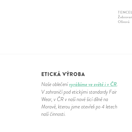
TENCE
Žebrovan
Olivová
ETICKÁ VÝROBA
vyrábíme ve světě i v ČR
Naše oblečení
.
V zahraničí pod etickými standardy Fair
Wear, v ČR v naší nové šicí dílně na
Moravě, kterou jsme otevřeli po 4 letech
naší činnosti.