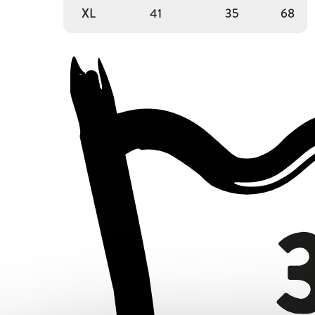
XL
41
35
68