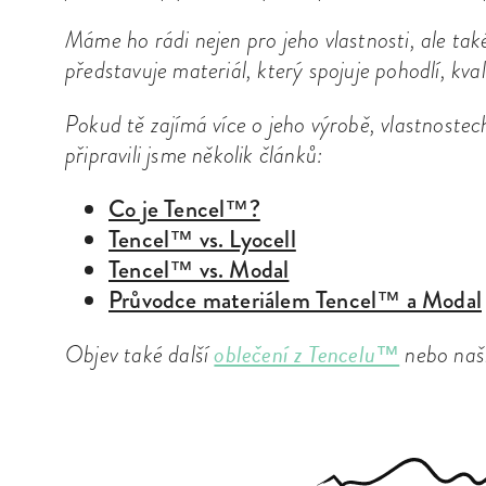
Máme ho rádi nejen pro jeho vlastnosti, ale tak
představuje materiál, který spojuje pohodlí, kva
Pokud tě zajímá více o jeho výrobě, vlastnostec
připravili jsme několik článků:
Co je Tencel™?
Tencel™ vs. Lyocell
Tencel™ vs. Modal
Průvodce materiálem Tencel™ a Modal
oblečení z Tencelu™
Objev také další
nebo naši