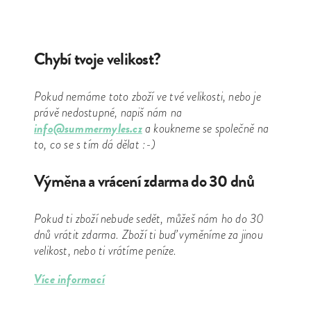
Chybí tvoje velikost?
Pokud nemáme toto zboží ve tvé velikosti, nebo je
právě nedostupné, napiš nám na
info@summermyles.cz
a koukneme se společně na
to, co se s tím dá dělat :-)
Výměna a vrácení zdarma do 30 dnů
Pokud ti zboží nebude sedět, můžeš nám ho do 30
dnů vrátit zdarma. Zboží ti buď vyměníme za jinou
velikost, nebo ti vrátíme peníze.
Více informací