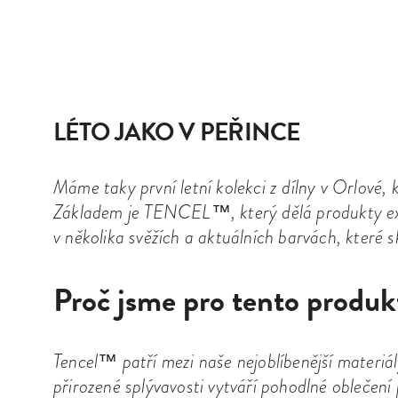
LÉTO JAKO V PEŘINCE
Máme taky první letní kolekci z dílny v Orlové, 
Základem je TENCEL™, který dělá produkty ext
v několika svěžích a aktuálních barvách, které sk
Proč jsme pro tento produk
Tencel™ patří mezi naše nejoblíbenější materiál
přirozené splývavosti vytváří pohodlné oblečení