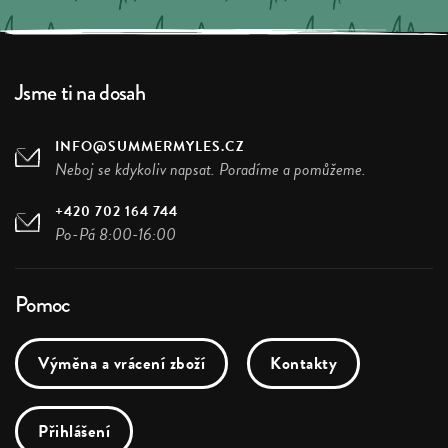
Jsme ti na dosah
INFO@SUMMERMYLES.CZ
Neboj se kdykoliv napsat. Poradíme a pomůžeme.
+420 702 164 744
Po-Pá 8:00-16:00
Pomoc
Výměna a vrácení zboží
Kontakty
Přihlášení