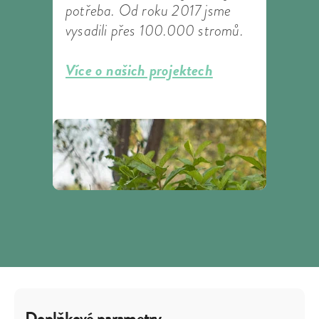
potřeba. Od roku 2017 jsme
vysadili přes 100.000 stromů.
Více o našich projektech
Doplňkové parametry