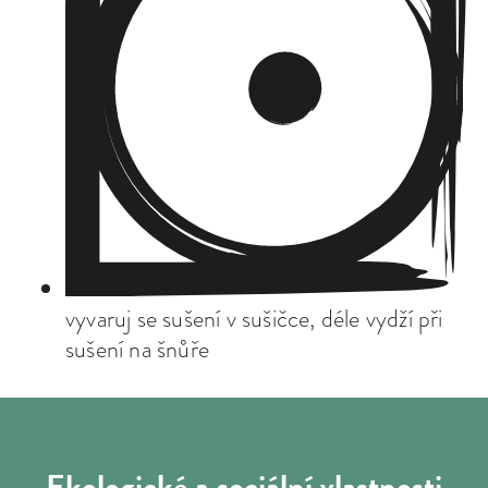
vyvaruj se sušení v sušičce, déle vydží při
sušení na šnůře
Ekologické a sociální
vlastnosti