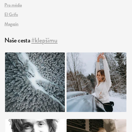
Pro média
El Grifo
Magazín
Naše cesta
#klepšímu