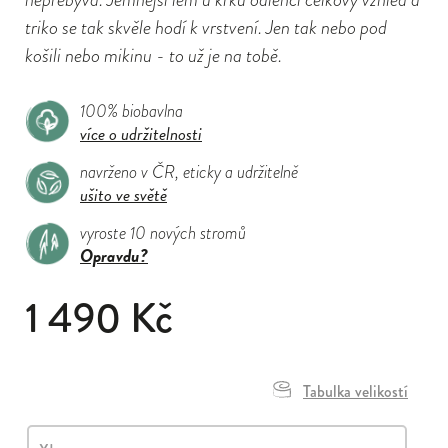
triko se tak skvěle hodí k vrstvení. Jen tak nebo pod
košili nebo mikinu - to už je na tobě.
100% biobavlna
více o udržitelnosti
navrženo v ČR, eticky a udržitelně
ušito ve světě
vyroste 10 nových stromů
Opravdu?
1 490 Kč
Tabulka velikostí