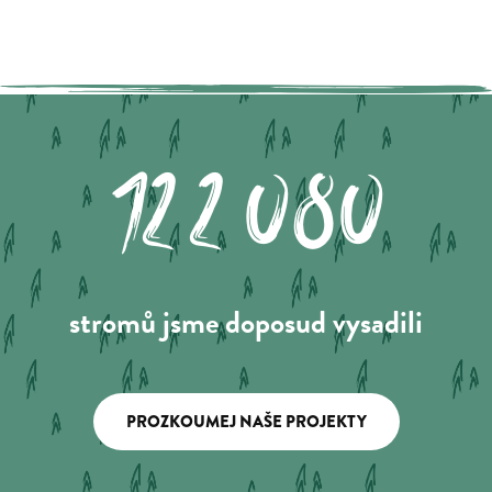
122.080
stromů jsme doposud vysadili
PROZKOUMEJ NAŠE PROJEKTY