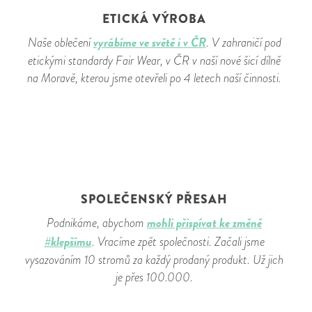
ETICKÁ VÝROBA
vyrábíme ve světě i v ČR
Naše oblečení
. V zahraničí pod
etickými standardy Fair Wear, v ČR v naší nové šicí dílně
na Moravě, kterou jsme otevřeli po 4 letech naší činnosti.
SPOLEČENSKÝ PŘESAH
mohli přispívat ke změně
Podnikáme, abychom
#klepšímu
. Vracíme zpět společnosti. Začali jsme
vysazováním 10 stromů za každý prodaný produkt. Už jich
je přes 100.000.