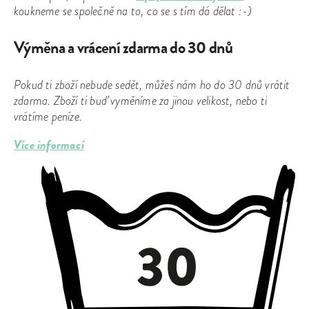
koukneme se společně na to, co se s tím dá dělat :-)
Výměna a vrácení zdarma do 30 dnů
Pokud ti zboží nebude sedět, můžeš nám ho do 30 dnů vrátit
zdarma. Zboží ti buď vyměníme za jinou velikost, nebo ti
vrátíme peníze.
Více informací