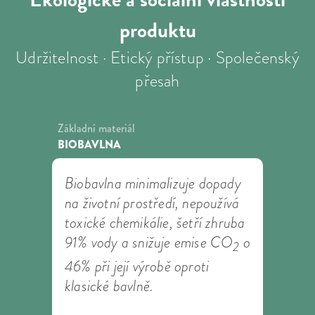
produktu
Udržitelnost · Etický přístup · Společenský
přesah
Základní materiál
BIOBAVLNA
Biobavlna minimalizuje dopady
na životní prostředí, nepoužívá
toxické chemikálie, šetří zhruba
91% vody a snižuje emise CO
o
2
46% při její výrobě oproti
klasické bavlně.