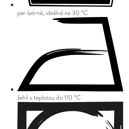
per šetrně, ideálně na 30 °C
žehli s teplotou do 110 °C