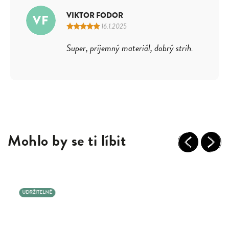
VIKTOR FODOR
VF
16.1.2025
Super, príjemný materiál, dobrý strih.
Mohlo by se ti líbit
Previous
Next
UDRŽITELNÉ