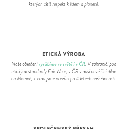
kterých cítíš respekt k lidem a planetě.
ETICKÁ VÝROBA
vyrábíme ve světě i v ČR
Naše oblečení
. V zahraničí pod
etickými standardy Fair Wear, v ČR v naší nové šicí dílně
na Moravě, kterou jsme otevřeli po 4 letech naší činnosti.
SPOLEČENSKÝ PŘESAH