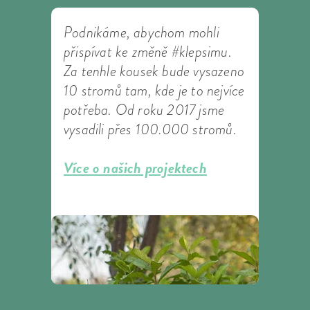
Podnikáme, abychom mohli
přispívat ke změně #klepsimu.
Za tenhle kousek bude vysazeno
10 stromů tam, kde je to nejvíce
potřeba. Od roku 2017 jsme
vysadili přes 100.000 stromů.
Více o našich projektech