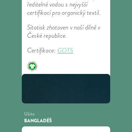
ředitelné vodou s nejvyšší
certifikací pro organický textil.
Sítotisk zhotoven v naší dílně v
České republice.
GOTS
Certifikace:
Ušito
BANGLADÉŠ