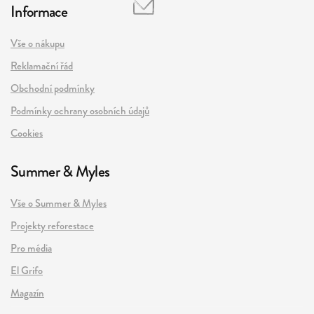
Informace
Vše o nákupu
Reklamační řád
Obchodní podmínky
Podmínky ochrany osobních údajů
Cookies
Summer & Myles
Vše o Summer & Myles
Projekty reforestace
Pro média
El Grifo
Magazín