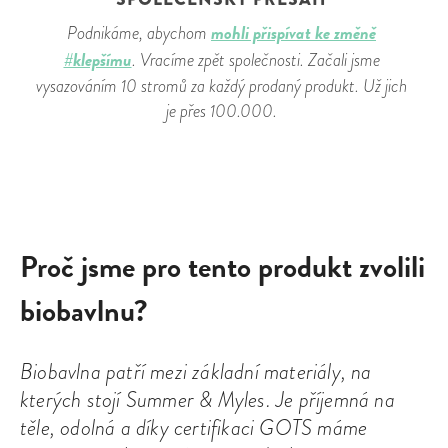
mohli přispívat ke změně
Podnikáme, abychom
#klepšímu
. Vracíme zpět společnosti. Začali jsme
vysazováním 10 stromů za každý prodaný produkt. Už jich
je přes 100.000.
Proč jsme pro tento produkt zvolili
biobavlnu?
Biobavlna patří mezi základní materiály, na
kterých stojí Summer & Myles. Je příjemná na
těle, odolná a díky certifikaci GOTS máme