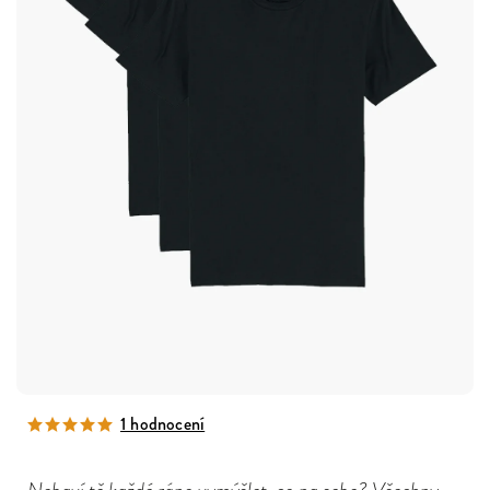
1 hodnocení