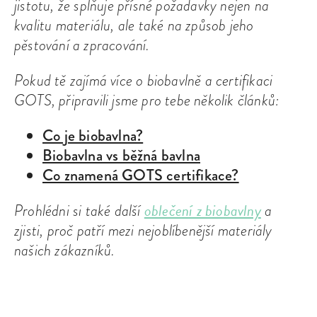
jistotu, že splňuje přísné požadavky nejen na
kvalitu materiálu, ale také na způsob jeho
pěstování a zpracování.
Pokud tě zajímá více o biobavlně a certifikaci
GOTS, připravili jsme pro tebe několik článků:
Co je biobavlna?
Biobavlna vs běžná bavlna
Co znamená GOTS certifikace?
oblečení z biobavlny
Prohlédni si také další
a
zjisti, proč patří mezi nejoblíbenější materiály
našich zákazníků.