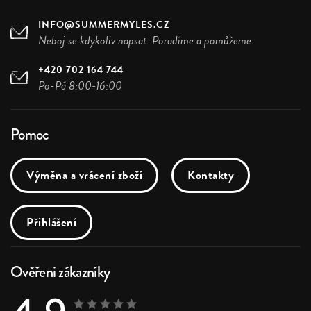
INFO@SUMMERMYLES.CZ
Neboj se kdykoliv napsat. Poradíme a pomůžeme.
+420 702 164 744
Po-Pá 8:00-16:00
Pomoc
Výměna a vrácení zboží
Kontakty
Přihlášení
Ověřeni zákazníky