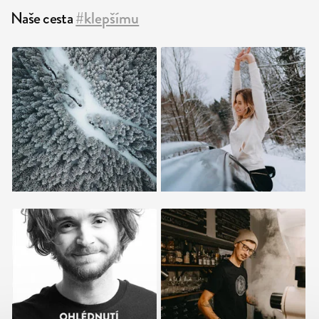
Naše cesta
#klepšímu