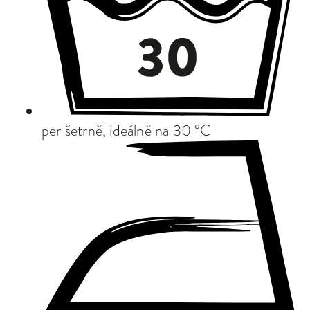
per šetrně, ideálně na 30 °C