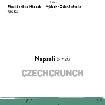
+ další
Pánské tričko Nádech — Výdech · Zelená zátoka
750 Kč
Napsali
o nás