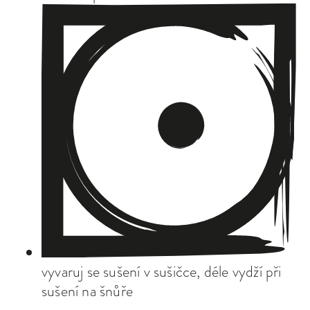
vyvaruj se sušení v sušičce, déle vydží při
sušení na šnůře