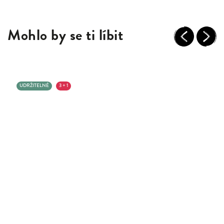
Mohlo by se ti líbit
Previous
Next
UDRŽITELNÉ
3 + 1