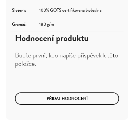
Složení
:
100% GOTS certifikovaná biobavlna
Gramáž
:
180 g/m
Hodnocení produktu
Buďte první, kdo napíše příspěvek k této
položce.
PŘIDAT HODNOCENÍ