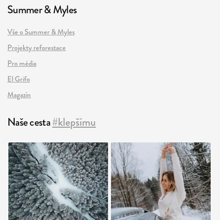
Summer & Myles
Vše o Summer & Myles
Projekty reforestace
Pro média
El Grifo
Magazín
Naše cesta
#klepšímu