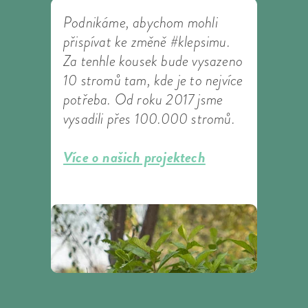
Podnikáme, abychom mohli
přispívat ke změně #klepsimu.
Za tenhle kousek bude vysazeno
10 stromů tam, kde je to nejvíce
potřeba. Od roku 2017 jsme
vysadili přes 100.000 stromů.
Více o našich projektech