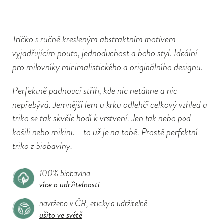
Tričko s ručně kresleným abstraktním motivem
vyjadřujícím pouto, jednoduchost a boho styl. Ideální
pro milovníky minimalistického a originálního designu.
Perfektně padnoucí střih, kde nic netáhne a nic
nepřebývá. Jemnější lem u krku odlehčí celkový vzhled a
triko se tak skvěle hodí k vrstvení. Jen tak nebo pod
košili nebo mikinu - to už je na tobě. Prostě perfektní
triko z biobavlny.
100% biobavlna
více o udržitelnosti
navrženo v ČR, eticky a udržitelně
ušito ve světě