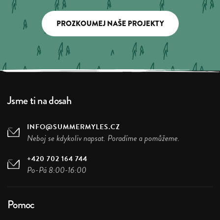
PROZKOUMEJ NAŠE PROJEKTY
Jsme ti na dosah
INFO@SUMMERMYLES.CZ
Neboj se kdykoliv napsat. Poradíme a pomůžeme.
+420 702 164 744
Po-Pá 8:00-16:00
Pomoc