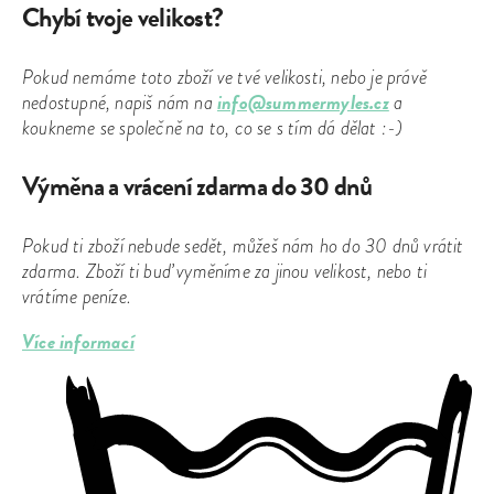
Chybí tvoje velikost?
Pokud nemáme toto zboží ve tvé velikosti, nebo je právě
info@summermyles.cz
nedostupné, napiš nám na
a
koukneme se společně na to, co se s tím dá dělat :-)
Výměna a vrácení zdarma do 30 dnů
Pokud ti zboží nebude sedět, můžeš nám ho do 30 dnů vrátit
zdarma. Zboží ti buď vyměníme za jinou velikost, nebo ti
vrátíme peníze.
Více informací