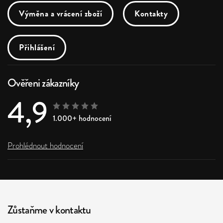
Výměna a vrácení zboží
Kontakty
Přihlášení
Ověřeni zákazníky
4,9
1.000+ hodnocení
Prohlédnout hodnocení
Zůstaňme v kontaktu