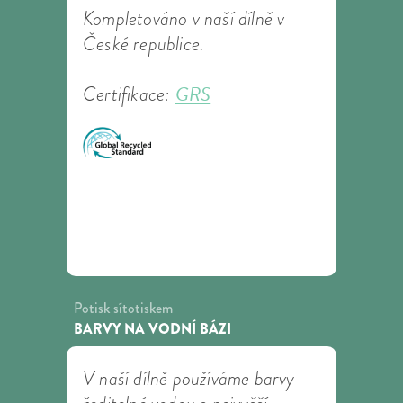
Kompletováno v naší dílně v
České republice.
GRS
Certifikace:
Potisk sítotiskem
BARVY NA VODNÍ BÁZI
V naší dílně používáme barvy