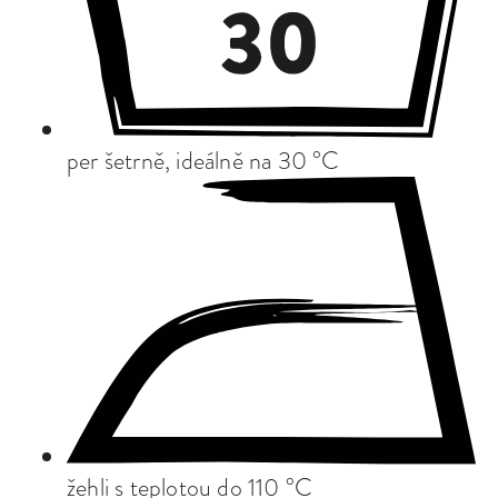
per šetrně, ideálně na 30 °C
žehli s teplotou do 110 °C