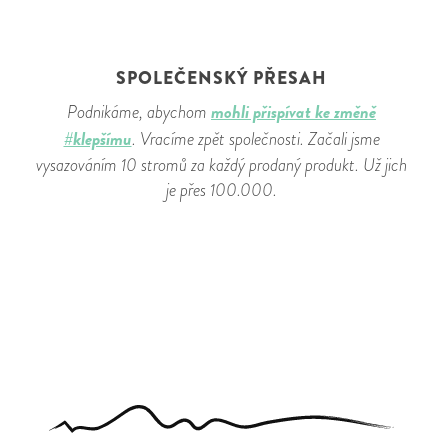
SPOLEČENSKÝ PŘESAH
mohli přispívat ke změně
Podnikáme, abychom
#klepšímu
. Vracíme zpět společnosti. Začali jsme
vysazováním 10 stromů za každý prodaný produkt. Už jich
je přes 100.000.