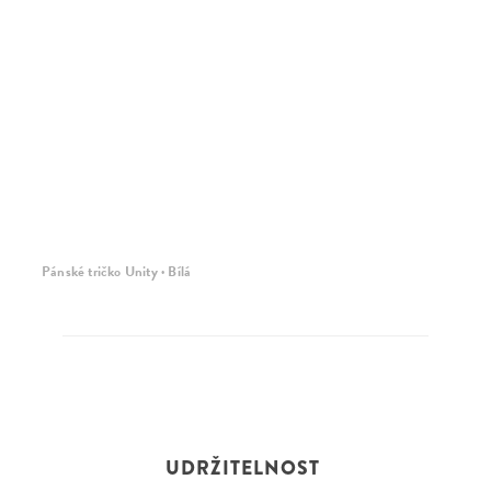
Pánské tričko Unity · Bílá
UDRŽITELNOST